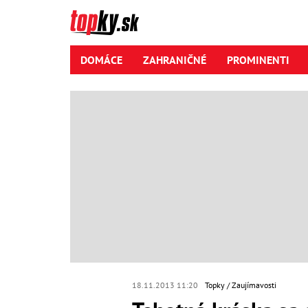
DOMÁCE
ZAHRANIČNÉ
PROMINENTI
18.11.2013 11:20
Topky
Zaujímavosti