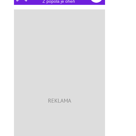
Z popola je oheň