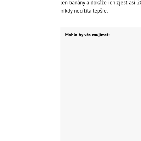
len banány a dokáže ich zjesť asi 
nikdy necítila lepšie.
Mohlo by vás zaujímať: