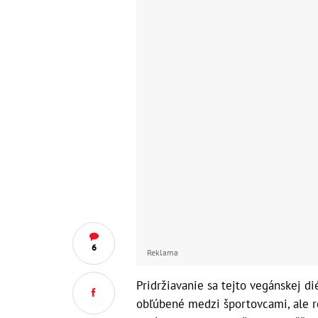
6
Reklama
Pridržiavanie sa tejto vegánskej d
obľúbené medzi športovcami, ale r