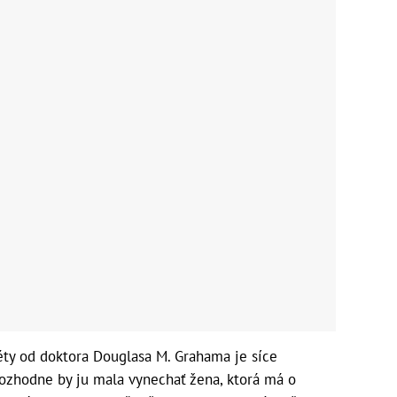
iéty od doktora Douglasa M. Grahama je síce
ozhodne by ju mala vynechať žena, ktorá má o