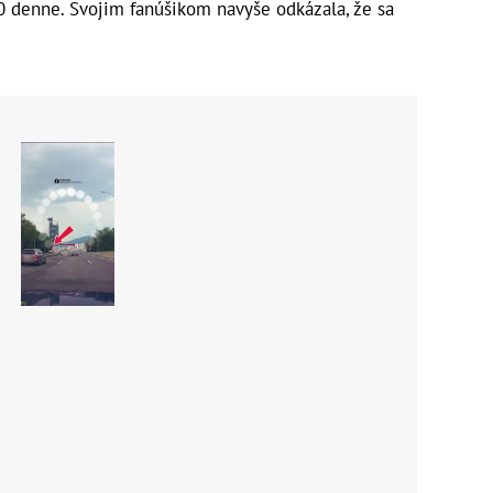
20 denne. Svojim fanúšikom navyše odkázala, že sa