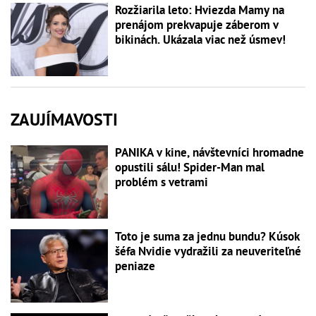
Rozžiarila leto: Hviezda Mamy na
prenájom prekvapuje záberom v
bikinách. Ukázala viac než úsmev!
ZAUJÍMAVOSTI
PANIKA v kine, návštevníci hromadne
opustili sálu! Spider-Man mal
problém s vetrami
Toto je suma za jednu bundu? Kúsok
šéfa Nvidie vydražili za neuveriteľné
peniaze