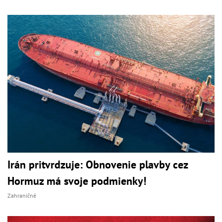
Irán pritvrdzuje: Obnovenie plavby cez
Hormuz má svoje podmienky!
Zahraničné