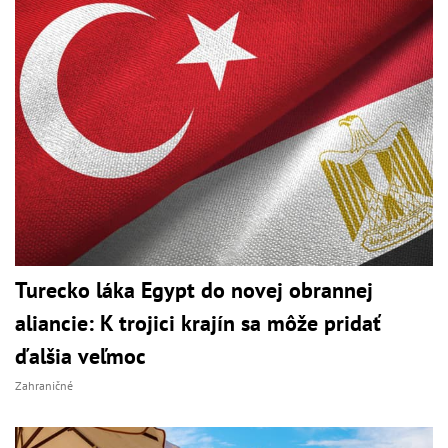
Turecko láka Egypt do novej obrannej
aliancie: K trojici krajín sa môže pridať
ďalšia veľmoc
Zahraničné