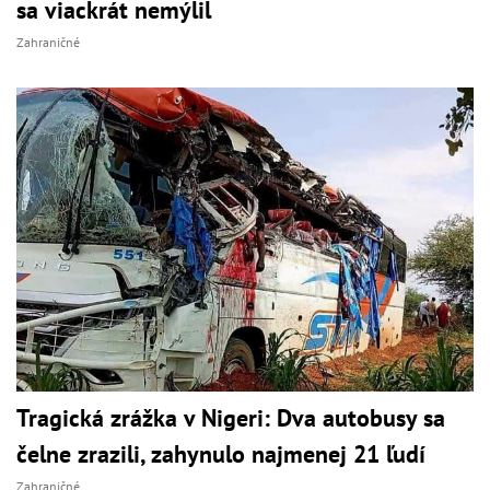
sa viackrát nemýlil
Zahraničné
Tragická zrážka v Nigeri: Dva autobusy sa
čelne zrazili, zahynulo najmenej 21 ľudí
Zahraničné