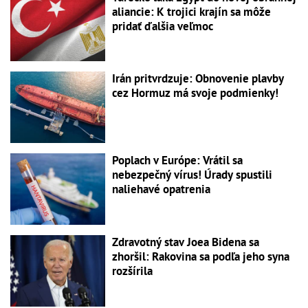
aliancie: K trojici krajín sa môže
pridať ďalšia veľmoc
Irán pritvrdzuje: Obnovenie plavby
cez Hormuz má svoje podmienky!
Poplach v Európe: Vrátil sa
nebezpečný vírus! Úrady spustili
naliehavé opatrenia
Zdravotný stav Joea Bidena sa
zhoršil: Rakovina sa podľa jeho syna
rozšírila