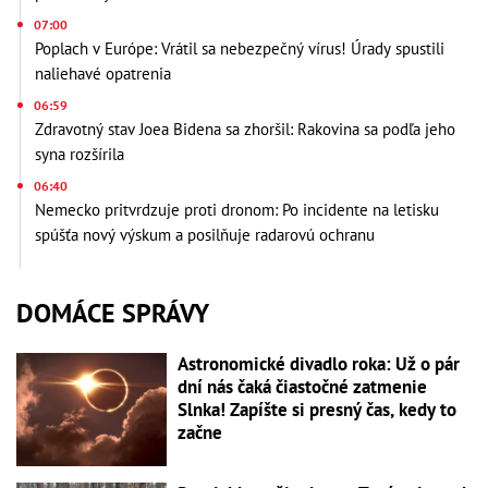
07:00
Poplach v Európe: Vrátil sa nebezpečný vírus! Úrady spustili
naliehavé opatrenia
06:59
Zdravotný stav Joea Bidena sa zhoršil: Rakovina sa podľa jeho
syna rozšírila
06:40
Nemecko pritvrdzuje proti dronom: Po incidente na letisku
spúšťa nový výskum a posilňuje radarovú ochranu
DOMÁCE SPRÁVY
Astronomické divadlo roka: Už o pár
dní nás čaká čiastočné zatmenie
Slnka! Zapíšte si presný čas, kedy to
začne