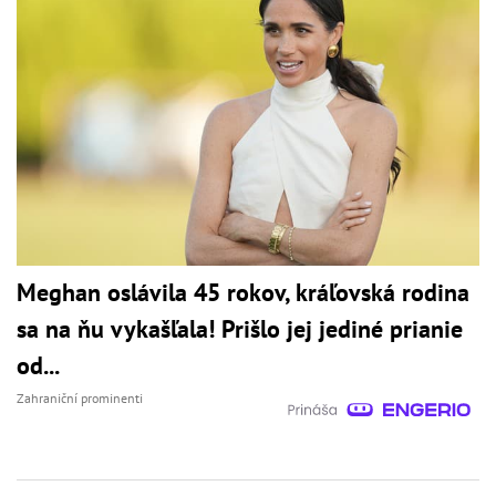
Meghan oslávila 45 rokov, kráľovská rodina
sa na ňu vykašľala! Prišlo jej jediné prianie
od...
Zahraniční prominenti