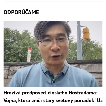
ODPORÚČAME
Hrozivá predpoveď čínskeho Nostradama:
Vojna, ktorá zničí starý svetový poriadok! Už