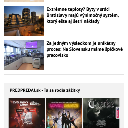
Extrémne teploty? Byty v srdci
Bratislavy majú výnimočný systém,
ktorý ešte aj šetrí náklady
Za jedným výsledkom je unikátny
proces: Na Slovensku máme špičkové
pracovisko
PREDPREDAJ
.sk - Tu sa rodia zážitky