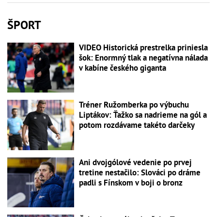
ŠPORT
VIDEO Historická prestrelka priniesla
šok: Enormný tlak a negatívna nálada
v kabíne českého giganta
Tréner Ružomberka po výbuchu
Liptákov: Ťažko sa nadrieme na gól a
potom rozdávame takéto darčeky
Ani dvojgólové vedenie po prvej
tretine nestačilo: Slováci po dráme
padli s Fínskom v boji o bronz