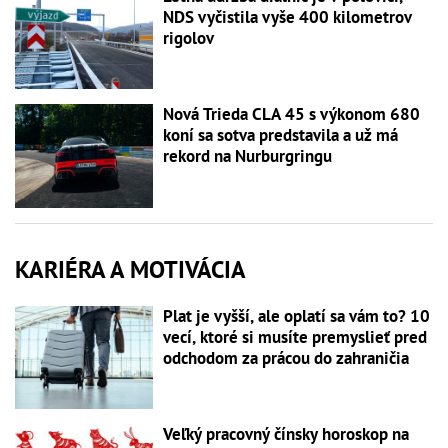
NDS vyčistila vyše 400 kilometrov
rigolov
Nová Trieda CLA 45 s výkonom 680
koní sa sotva predstavila a už má
rekord na Nurburgringu
KARIÉRA A MOTIVÁCIA
Plat je vyšší, ale oplatí sa vám to? 10
vecí, ktoré si musíte premyslieť pred
odchodom za prácou do zahraničia
Veľký pracovný čínsky horoskop na