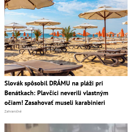
Slovák spôsobil DRÁMU na pláži pri
Benátkach: Plavčíci neverili vlastným
očiam! Zasahovať museli karabinieri
Zahraničné