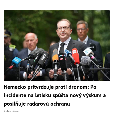
Nemecko pritvrdzuje proti dronom: Po
incidente na letisku spúšťa nový výskum a
posilňuje radarovú ochranu
Zahraničné