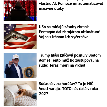
vlastnú AI: Pomôže im automatizovať
masívne útoky
USA sa míňajú zásoby zbraní:
Pentagón dal zbrojárom ultimátum!
Vojna s Iránom ich vyčerpáva
Trump hlási kľúčovú posilu v Bielom
dome! Tento muž ho zastupoval na
súde: Teraz mieri na vrchol
Súčasná vlna horúčav? To je NIČ!
Vedci varujú: TOTO nás čaká v roku
2027