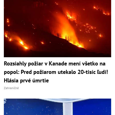
Rozsiahly požiar v Kanade mení všetko na
popol: Pred požiarom utekalo 20-tisíc ľudí!
Hlásia prvé úmrtie
Zahraničné