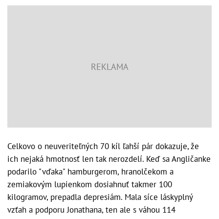
Celkovo o neuveriteľných 70 kíl ľahší pár dokazuje, že
ich nejaká hmotnosť len tak nerozdelí. Keď sa Angličanke
podarilo "vďaka" hamburgerom, hranolčekom a
zemiakovým lupienkom dosiahnuť takmer 100
kilogramov, prepadla depresiám. Mala síce láskyplný
vzťah a podporu Jonathana, ten ale s váhou 114