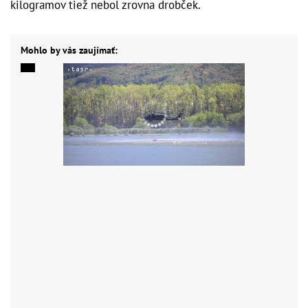
kilogramov tiež nebol zrovna drobček.
Mohlo by vás zaujímať: