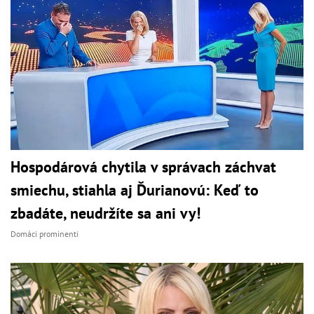
Hospodárová chytila v správach záchvat
smiechu, stiahla aj Ďurianovú: Keď to
zbadáte, neudržíte sa ani vy!
Domáci prominenti