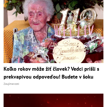
Koľko rokov môže žiť človek? Vedci prišli s
prekvapivou odpoveďou! Budete v šoku
Zaujímavosti