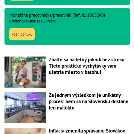
Montážna pracovníčka/pracovník (Ref. č.: 1005248)
Grafton Slovakia s.r.o., Prešov
Pozri ponuku
Zbaľte sa na letný piknik bez stresu:
Tieto praktické vychytávky vám
ušetria miesto v batohu!
Za jedným výsledkom je unikátny
proces: Sem sa na Slovensku dostane
len málokto
Inflácia zmenila správanie Slovákov: