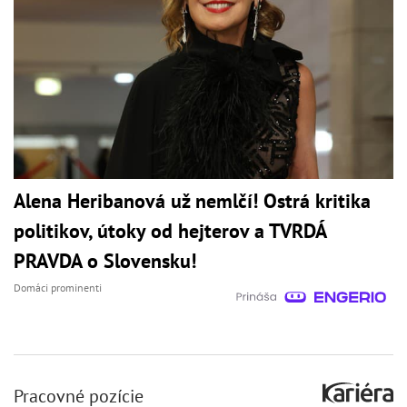
Alena Heribanová už nemlčí! Ostrá kritika
politikov, útoky od hejterov a TVRDÁ
PRAVDA o Slovensku!
Domáci prominenti
Pracovné pozície