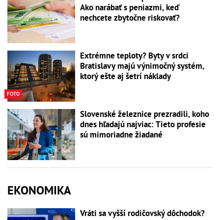
Ako narábať s peniazmi, keď
nechcete zbytočne riskovať?
Extrémne teploty? Byty v srdci
Bratislavy majú výnimočný systém,
ktorý ešte aj šetrí náklady
FOTO
Slovenské železnice prezradili, koho
dnes hľadajú najviac: Tieto profesie
sú mimoriadne žiadané
EKONOMIKA
Vráti sa vyšší rodičovský dôchodok?