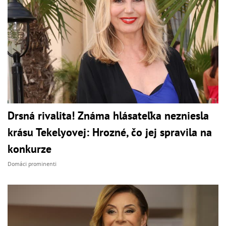
Drsná rivalita! Známa hlásateľka nezniesla
krásu Tekelyovej: Hrozné, čo jej spravila na
konkurze
Domáci prominenti