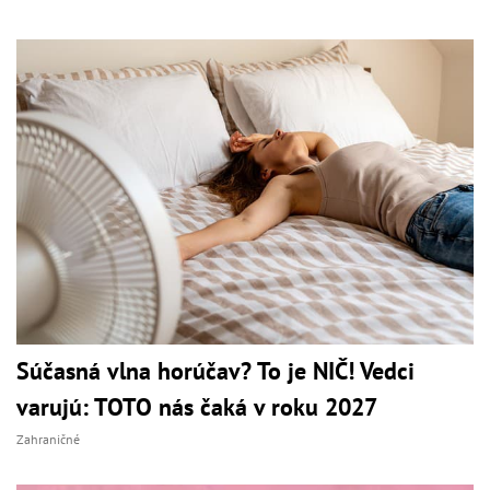
Súčasná vlna horúčav? To je NIČ! Vedci
varujú: TOTO nás čaká v roku 2027
Zahraničné