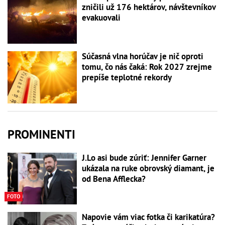
zničili už 176 hektárov, návštevníkov
evakuovali
Súčasná vlna horúčav je nič oproti
tomu, čo nás čaká: Rok 2027 zrejme
prepíše teplotné rekordy
PROMINENTI
J.Lo asi bude zúriť: Jennifer Garner
ukázala na ruke obrovský diamant, je
od Bena Afflecka?
FOTO
Napovie vám viac fotka či karikatúra?