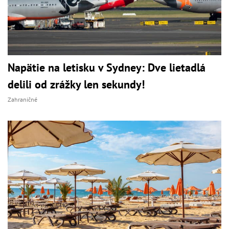
Napätie na letisku v Sydney: Dve lietadlá
delili od zrážky len sekundy!
Zahraničné