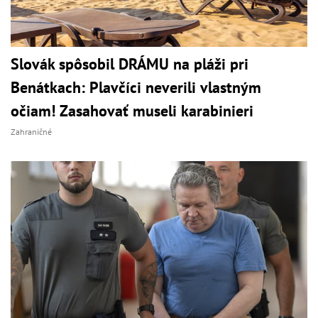
Slovák spôsobil DRÁMU na pláži pri
Benátkach: Plavčíci neverili vlastným
očiam! Zasahovať museli karabinieri
Zahraničné