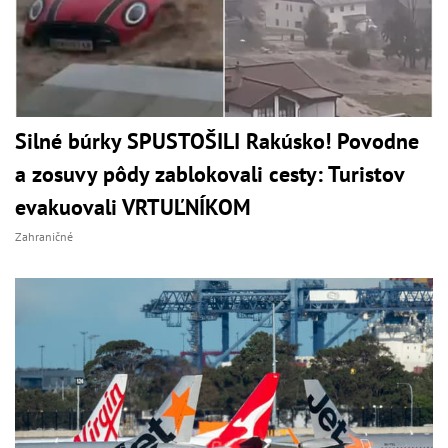
Silné búrky SPUSTOŠILI Rakúsko! Povodne
a zosuvy pôdy zablokovali cesty: Turistov
evakuovali VRTUĽNÍKOM
Zahraničné