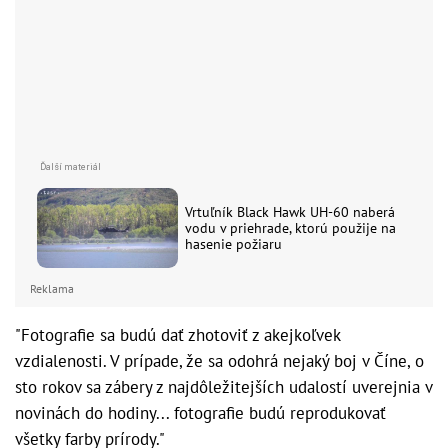
Vrtuľník Black Hawk UH-60 naberá
vodu v priehrade, ktorú použije na
hasenie požiaru
Reklama
"Fotografie sa budú dať zhotoviť z akejkoľvek
vzdialenosti. V prípade, že sa odohrá nejaký boj v Číne, o
sto rokov sa zábery z najdôležitejších udalostí uverejnia v
novinách do hodiny... fotografie budú reprodukovať
všetky farby prírody."