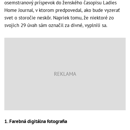
osemstranový príspevok do ženského časopisu Ladies
Home Journal, v ktorom predpovedal, ako bude vyzerať
svet o storočie neskôr. Napriek tomu, že niektoré zo
svojich 29 úvah sám označil za divné, vyplnili sa.
1. Farebná digitálna fotografia