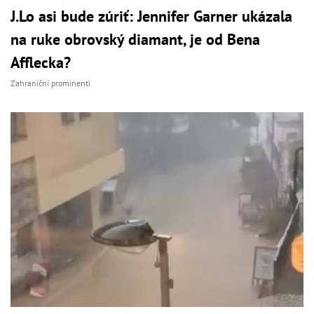
J.Lo asi bude zúriť: Jennifer Garner ukázala
na ruke obrovský diamant, je od Bena
Afflecka?
Zahraniční prominenti