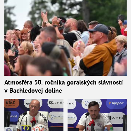
Atmosféra 30. ročníka goralských slávností
v Bachledovej doline