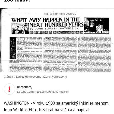
Článok v Ladies Home Journal (Zdroj: yahoo.com)
© Zoznam/
sz, whatsonningbo.com,
Foto
: yahoo.com
WASHINGTON - V roku 1900 sa americký inžinier menom
John Watkins Elfreth zahral na veštca a napísal