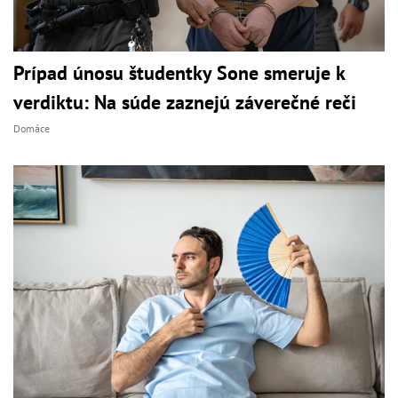
Prípad únosu študentky Sone smeruje k
verdiktu: Na súde zaznejú záverečné reči
Domáce