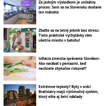
Za jedným výsledkom je unikátny
proces: Sem sa na Slovensku dostane
len málokto
Zbaľte sa na letný piknik bez stresu:
Tieto praktické vychytávky vám
ušetria miesto v batohu!
Inflácia zmenila správanie Slovákov:
Ako narábať s peniazmi, keď
nechcete zbytočne riskovať?
Extrémne teploty? Byty v srdci
Bratislavy majú výnimočný systém,
ktorý ešte aj šetrí náklady