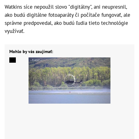
Watkins síce nepoužil slovo "digitálny", ani neupresnil,
ako budú digitálne fotoaparáty či počítače fungovať, ale
správne predpovedal, ako budú ľudia tieto technológie
využívať.
Mohlo by vás zaujímať: