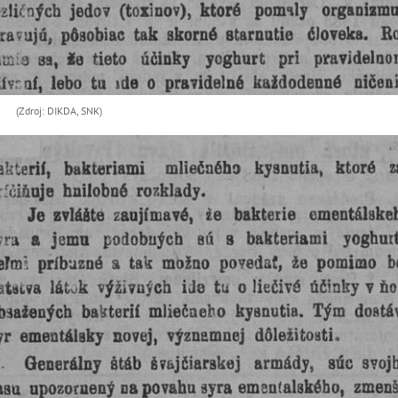
(Zdroj: DIKDA, SNK)