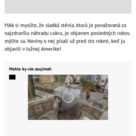
MAk si myslíte, že sladká stévia, ktorá je považovaná za
najzdravšiu náhradu cukru, je objavom posledných rokov,
mýlite sa. Noviny o nej písali už pred sto rokmi, keď ju
objavili v Južnej Amerike!
Mohlo by vás zaujímať: