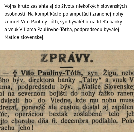
Vojna kruto zasiahla aj do života niekoľkých slovenských
osobností. Na komplikácie po amputácii zranenej nohy
zomrel Vilo Pauliny-Tóth, syn bývalého riaditeľa banky
a vnuk Viliama Paulinyho-Tótha, podpredsedu bývalej
Matice slovenskej.