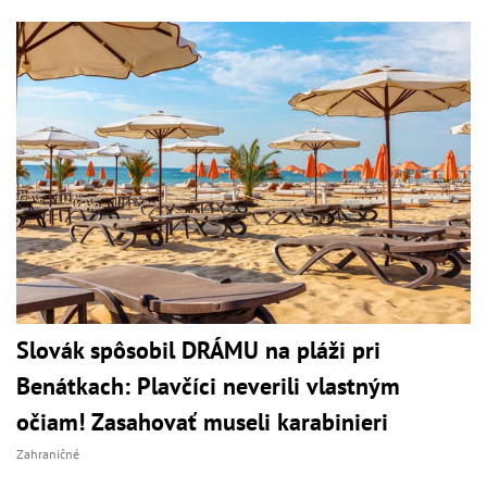
Slovák spôsobil DRÁMU na pláži pri
Benátkach: Plavčíci neverili vlastným
očiam! Zasahovať museli karabinieri
Zahraničné