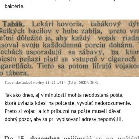
baktérie.
Slovenské ľudové noviny, 11. 12. 1914 (Zdroj: DIKDA, SNK)
Tak ako dnes, aj v minulosti mohla neodoslaná pošta,
ktorá uviazla kdesi na polceste, vyvolať nedorozumenie.
Preto si vojaci a ich príbuzní na pošte museli dávať
dobrý pozor, aby sa pri vypisovaní adresy nepomýlili.