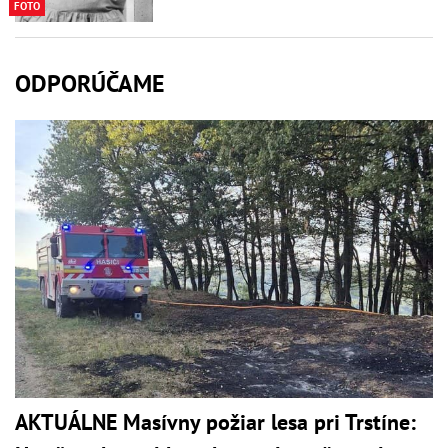
FOTO
ODPORÚČAME
AKTUÁLNE Masívny požiar lesa pri Trstíne: