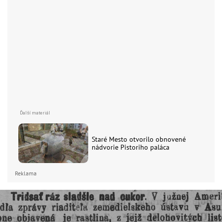
Staré Mesto otvorilo obnovené
nádvorie Pistoriho paláca
Reklama