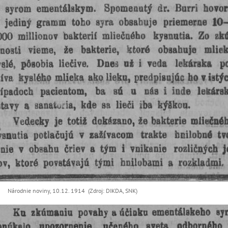
Národnie noviny, 10.12. 1914 (Zdroj: DIKDA, SNK)