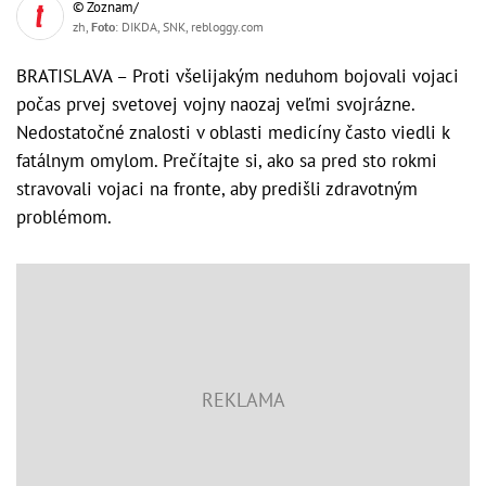
© Zoznam/
zh,
Foto
: DIKDA, SNK, rebloggy.com
BRATISLAVA – Proti všelijakým neduhom bojovali vojaci
počas prvej svetovej vojny naozaj veľmi svojrázne.
Nedostatočné znalosti v oblasti medicíny často viedli k
fatálnym omylom. Prečítajte si, ako sa pred sto rokmi
stravovali vojaci na fronte, aby predišli zdravotným
problémom.