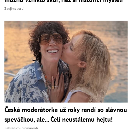
Zaujímavosti
Česká moderátorka už roky randí so slávnou
speváčkou, ale... Čelí neustálemu hejtu!
Zahraniční prominenti