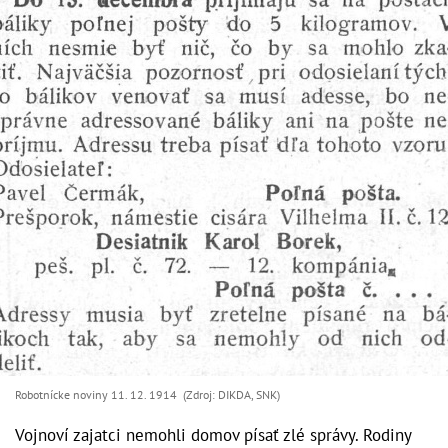
Robotnícke noviny 11. 12. 1914 (Zdroj: DIKDA, SNK)
Vojnoví zajatci nemohli domov písať zlé správy. Rodiny