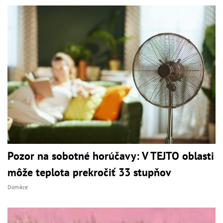
Pozor na sobotné horúčavy: V TEJTO oblasti
môže teplota prekročiť 33 stupňov
Domáce