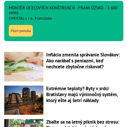
MONTÉR OCEĽOVÝCH KONŠTRUKCIÍ - FRANCÚZSKO - 3 600
netto
CHRISTAL s. r. o., Francúzsko
Pozri ponuku
Inflácia zmenila správanie Slovákov:
Ako narábať s peniazmi, keď
nechcete zbytočne riskovať?
Extrémne teploty? Byty v srdci
Bratislavy majú výnimočný systém,
ktorý ešte aj šetrí náklady
Zbaľte sa na letný piknik bez stresu: