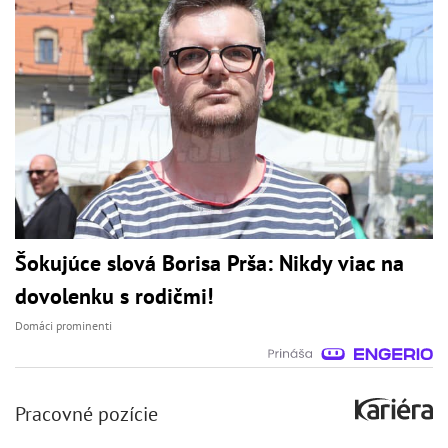
Šokujúce slová Borisa Prša: Nikdy viac na
dovolenku s rodičmi!
Domáci prominenti
Pracovné pozície