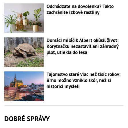
Odchádzate na dovolenku? Takto
zachránite izbové rastliny
Domáci miláčik Albert okúsil život:
Korytnačku nezastavil ani záhradný
plot, utiekla do lesa
Tajomstvo staré viac než tisíc rokov:
Brno možno vzniklo skôr, než si
historici mysleli
DOBRÉ SPRÁVY