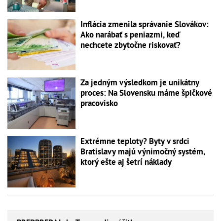
Inflácia zmenila správanie Slovákov:
Ako narábať s peniazmi, keď
nechcete zbytočne riskovať?
Za jedným výsledkom je unikátny
proces: Na Slovensku máme špičkové
pracovisko
Extrémne teploty? Byty v srdci
Bratislavy majú výnimočný systém,
ktorý ešte aj šetrí náklady