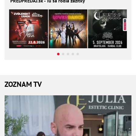
PREDPREDAJ
.sk - Tu sa rodia zážitky
ZOZNAM TV