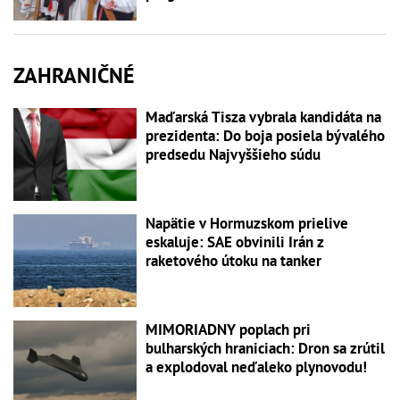
ZAHRANIČNÉ
Maďarská Tisza vybrala kandidáta na
prezidenta: Do boja posiela bývalého
predsedu Najvyššieho súdu
Napätie v Hormuzskom prielive
eskaluje: SAE obvinili Irán z
raketového útoku na tanker
MIMORIADNY poplach pri
bulharských hraniciach: Dron sa zrútil
a explodoval neďaleko plynovodu!