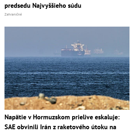
predsedu Najvyššieho súdu
Zahraničné
Napätie v Hormuzskom prielive eskaluje:
SAE obvinili Irán z raketového útoku na