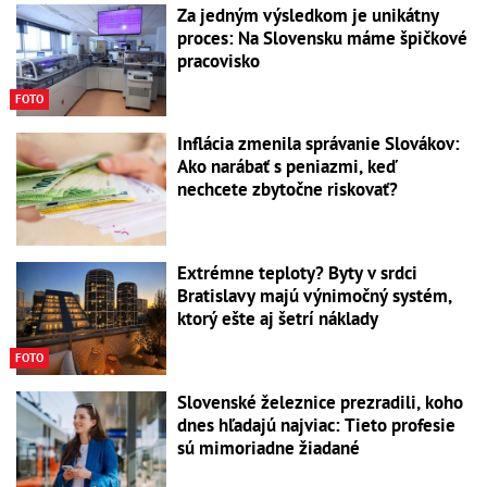
Za jedným výsledkom je unikátny
proces: Na Slovensku máme špičkové
pracovisko
FOTO
Inflácia zmenila správanie Slovákov:
Ako narábať s peniazmi, keď
nechcete zbytočne riskovať?
Extrémne teploty? Byty v srdci
Bratislavy majú výnimočný systém,
ktorý ešte aj šetrí náklady
FOTO
Slovenské železnice prezradili, koho
dnes hľadajú najviac: Tieto profesie
sú mimoriadne žiadané