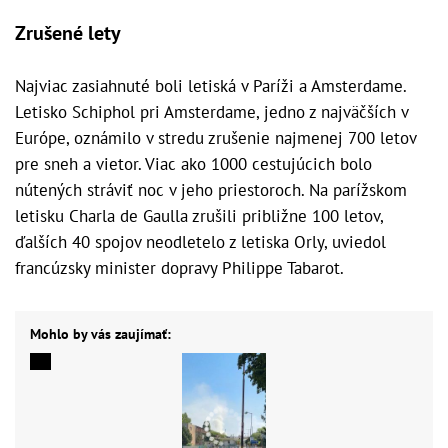
Zrušené lety
Najviac zasiahnuté boli letiská v Paríži a Amsterdame.
Letisko Schiphol pri Amsterdame, jedno z najväčších v
Európe, oznámilo v stredu zrušenie najmenej 700 letov
pre sneh a vietor. Viac ako 1000 cestujúcich bolo
nútených stráviť noc v jeho priestoroch. Na parížskom
letisku Charla de Gaulla zrušili približne 100 letov,
ďalších 40 spojov neodletelo z letiska Orly, uviedol
francúzsky minister dopravy Philippe Tabarot.
Mohlo by vás zaujímať: