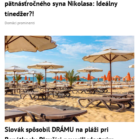
pätnásťročného syna Nikolasa: Ideálny
tínedžer?!
Domáci prominenti
Slovák spôsobil DRÁMU na pláži pri