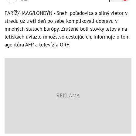
PARÍŽ/HAAG/LONDÝN - Sneh, poľadovica a silný vietor v
stredu už tretí deň po sebe komplikovali dopravu v
mnohých štátoch Európy. Zrušené boli stovky letov a na
letiskách uviazlo množstvo cestujúcich, informuje o tom
agentúra AFP a televízia ORF.