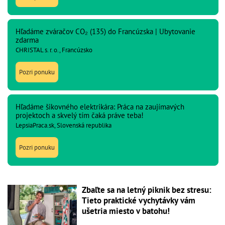
Hľadáme zváračov CO₂ (135) do Francúzska | Ubytovanie
zdarma
CHRISTAL s. r. o., Francúzsko
Pozri ponuku
Hľadáme šikovného elektrikára: Práca na zaujímavých
projektoch a skvelý tím čaká práve teba!
LepsiaPraca.sk, Slovenská republika
Pozri ponuku
Zbaľte sa na letný piknik bez stresu:
Tieto praktické vychytávky vám
ušetria miesto v batohu!