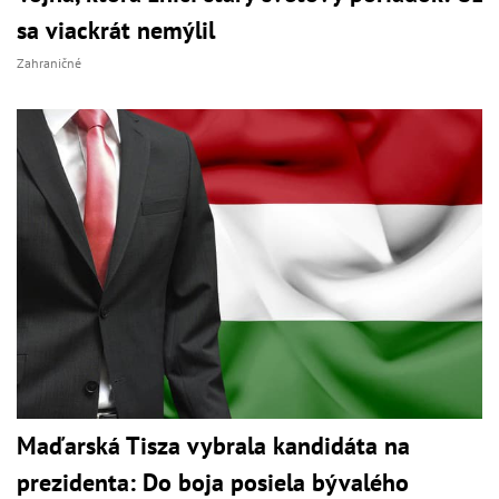
sa viackrát nemýlil
Zahraničné
Maďarská Tisza vybrala kandidáta na
prezidenta: Do boja posiela bývalého