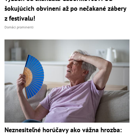
šokujúcich obvinení až po nečakané zábery
z festivalu!
Domáci prominenti
Neznesiteľné horúčavy ako vážna hrozba: