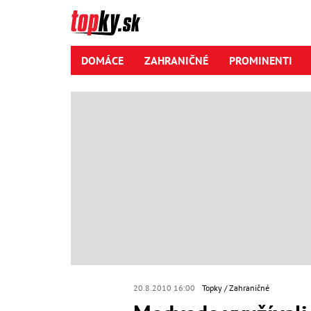
DOMÁCE
ZAHRANIČNÉ
PROMINENTI
20.8.2010 16:00
Topky
Zahraničné