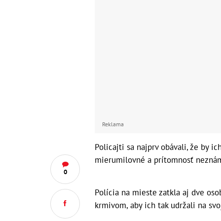
Reklama
Policajti sa najprv obávali, že by 
mierumilovné a prítomnosť neznám
0
Polícia na mieste zatkla aj dve oso
krmivom, aby ich tak udržali na s