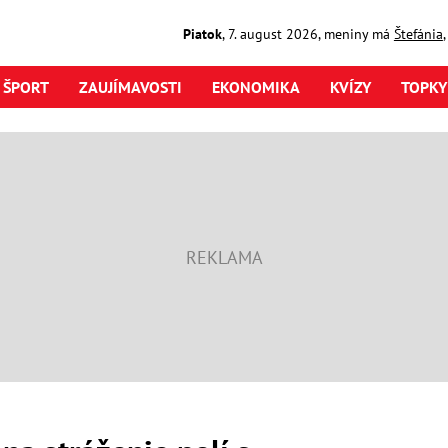
Piatok
,
7. august
2026
,
meniny má
Štefánia
ŠPORT
ZAUJÍMAVOSTI
EKONOMIKA
KVÍZY
TOPKY