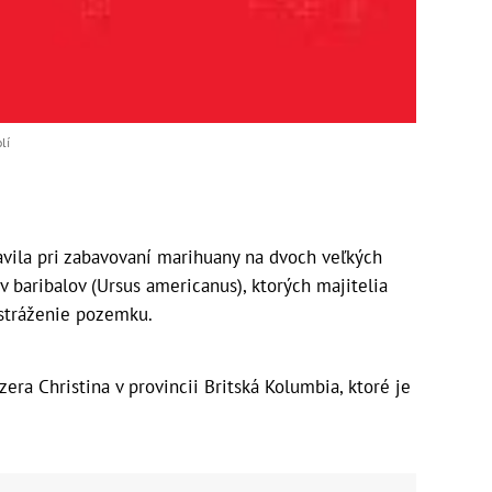
lí
avila pri zabavovaní marihuany na dvoch veľkých
 baribalov (Ursus americanus), ktorých majitelia
stráženie pozemku.
zera Christina v provincii Britská Kolumbia, ktoré je