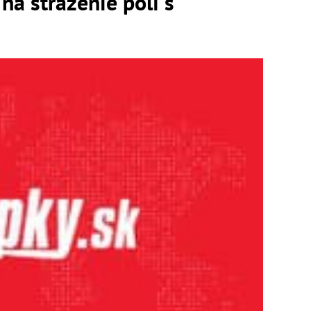
na stráženie polí s