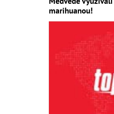
Medvede využívali 
marihuanou!