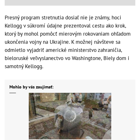
Presný program stretnutia dosiaľ nie je známy, hoci
Kellogg v súkromí údajne prezentoval cestu ako krok,
ktorý by mohol pomôcť mierovým rokovaniam ohľadom
ukončenia vojny na Ukrajine. K možnej návšteve sa
odmietlo vyjadriť americké ministerstvo zahraničia,
bieloruské veľvyslanectvo vo Washingtone, Biely dom i
samotný Kellogg.
Mohlo by vás zaujímať: