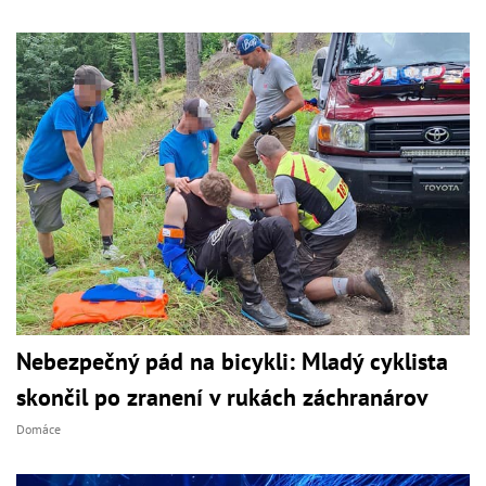
Nebezpečný pád na bicykli: Mladý cyklista
skončil po zranení v rukách záchranárov
Domáce