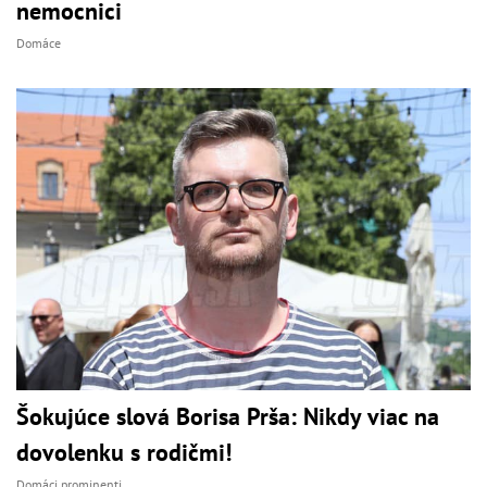
nemocnici
Domáce
Šokujúce slová Borisa Prša: Nikdy viac na
dovolenku s rodičmi!
Domáci prominenti