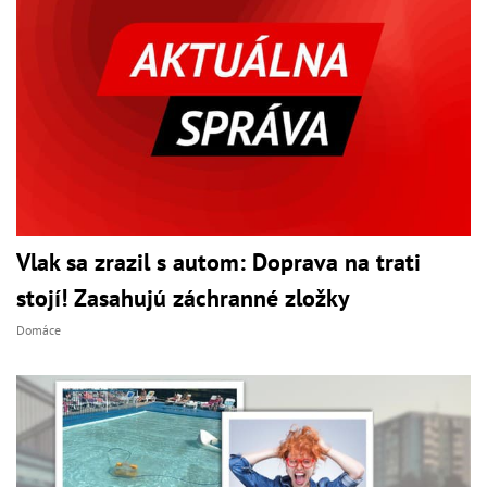
Vlak sa zrazil s autom: Doprava na trati
stojí! Zasahujú záchranné zložky
Domáce