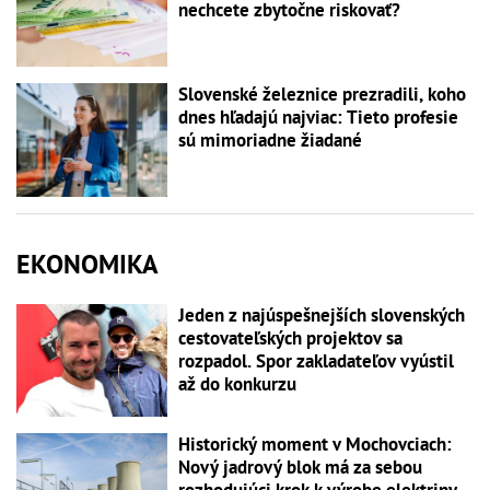
nechcete zbytočne riskovať?
Slovenské železnice prezradili, koho
dnes hľadajú najviac: Tieto profesie
sú mimoriadne žiadané
EKONOMIKA
Jeden z najúspešnejších slovenských
cestovateľských projektov sa
rozpadol. Spor zakladateľov vyústil
až do konkurzu
Historický moment v Mochovciach:
Nový jadrový blok má za sebou