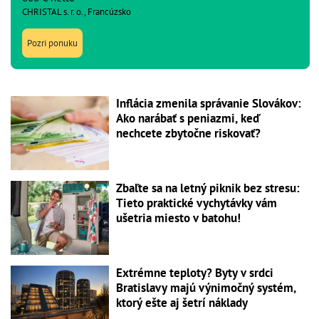
CHRISTAL s. r. o., Francúzsko
Pozri ponuku
Inflácia zmenila správanie Slovákov:
Ako narábať s peniazmi, keď
nechcete zbytočne riskovať?
Zbaľte sa na letný piknik bez stresu:
Tieto praktické vychytávky vám
ušetria miesto v batohu!
Extrémne teploty? Byty v srdci
Bratislavy majú výnimočný systém,
ktorý ešte aj šetrí náklady