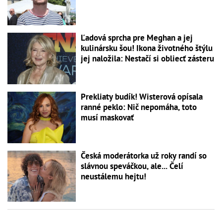
Ľadová sprcha pre Meghan a jej
kulinársku šou! Ikona životného štýlu
jej naložila: Nestačí si obliecť zásteru
Prekliaty budík! Wisterová opísala
ranné peklo: Nič nepomáha, toto
musí maskovať
Česká moderátorka už roky randí so
slávnou speváčkou, ale... Čelí
neustálemu hejtu!