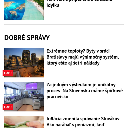
idylku
DOBRÉ SPRÁVY
Extrémne teploty? Byty v srdci
Bratislavy majú výnimočný systém,
ktorý ešte aj šetrí náklady
FOTO
Za jedným výsledkom je unikátny
proces: Na Slovensku máme špičkové
pracovisko
FOTO
Inflácia zmenila správanie Slovákov:
Ako narábať s peniazmi, keď