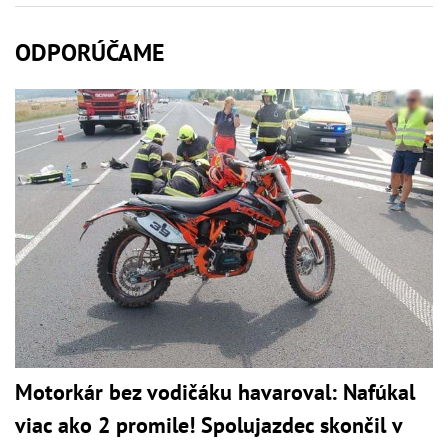
ODPORÚČAME
Motorkár bez vodičáku havaroval: Nafúkal
viac ako 2 promile! Spolujazdec skončil v