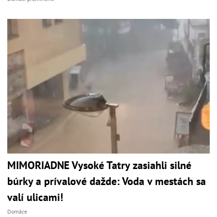
MIMORIADNE Vysoké Tatry zasiahli silné
búrky a prívalové dažde: Voda v mestách sa
valí ulicami!
Domáce