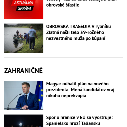
obrovské šťastie
OBROVSKÁ TRAGÉDIA V rybníku
Zlatná našli telo 39-ročného
nezvestného muža po kúpaní
ZAHRANIČNÉ
Magyar odhalil plán na nového
prezidenta: Mená kandidátov vraj
nikoho neprekvapia
Spor o hranice v EÚ sa vyostruje:
Španielsko hrozí Taliansku