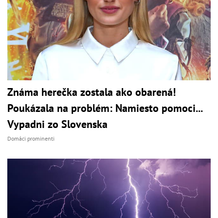
Známa herečka zostala ako obarená!
Poukázala na problém: Namiesto pomoci...
Vypadni zo Slovenska
Domáci prominenti