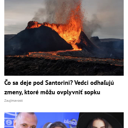
Čo sa deje pod Santorini? Vedci odhaľujú
zmeny, ktoré môžu ovplyvniť sopku
Zaujímavosti