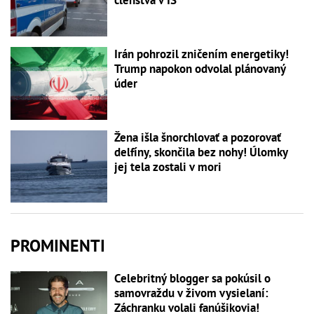
Irán pohrozil zničením energetiky!
Trump napokon odvolal plánovaný
úder
Žena išla šnorchlovať a pozorovať
delfíny, skončila bez nohy! Úlomky
jej tela zostali v mori
PROMINENTI
Celebritný blogger sa pokúsil o
samovraždu v živom vysielaní:
Záchranku volali fanúšikovia!