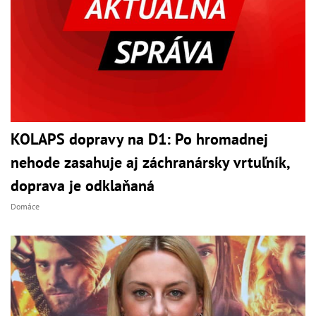
KOLAPS dopravy na D1: Po hromadnej
nehode zasahuje aj záchranársky vrtuľník,
doprava je odklaňaná
Domáce