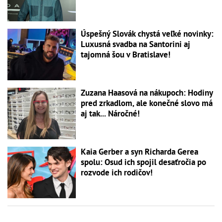
Úspešný Slovák chystá veľké novinky:
Luxusná svadba na Santorini aj
tajomná šou v Bratislave!
Zuzana Haasová na nákupoch: Hodiny
pred zrkadlom, ale konečné slovo má
aj tak... Náročné!
Kaia Gerber a syn Richarda Gerea
spolu: Osud ich spojil desaťročia po
rozvode ich rodičov!