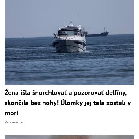
Žena išla šnorchlovať a pozorovať delfíny,
skončila bez nohy! Úlomky jej tela zostali v
mori
Zahraničné