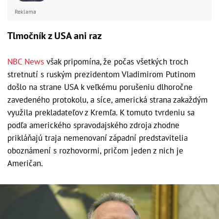
Reklama
Tlmočník z USA ani raz
NBC News
však pripomína, že počas všetkých troch
stretnutí s ruským prezidentom Vladimirom Putinom
došlo na strane USA k veľkému porušeniu dlhoročne
zavedeného protokolu, a síce, americká strana zakaždým
využila prekladateľov z Kremľa. K tomuto tvrdeniu sa
podľa amerického spravodajského zdroja zhodne
prikláňajú traja nemenovaní západní predstavitelia
oboznámení s rozhovormi, pričom jeden z nich je
Američan.