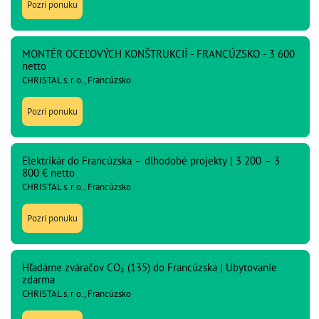
Pozri ponuku
MONTÉR OCEĽOVÝCH KONŠTRUKCIÍ - FRANCÚZSKO - 3 600
netto
CHRISTAL s. r. o., Francúzsko
Pozri ponuku
Elektrikár do Francúzska – dlhodobé projekty | 3 200 – 3
800 € netto
CHRISTAL s. r. o., Francúzsko
Pozri ponuku
Hľadáme zváračov CO₂ (135) do Francúzska | Ubytovanie
zdarma
CHRISTAL s. r. o., Francúzsko