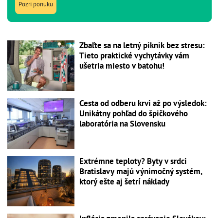
Pozri ponuku
Zbaľte sa na letný piknik bez stresu:
Tieto praktické vychytávky vám
ušetria miesto v batohu!
Cesta od odberu krvi až po výsledok:
Unikátny pohľad do špičkového
laboratória na Slovensku
Extrémne teploty? Byty v srdci
Bratislavy majú výnimočný systém,
ktorý ešte aj šetrí náklady