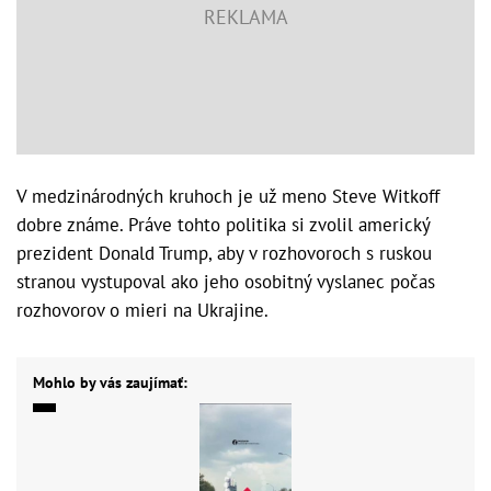
V medzinárodných kruhoch je už meno Steve Witkoff
dobre známe. Práve tohto politika si zvolil americký
prezident Donald Trump, aby v rozhovoroch s ruskou
stranou vystupoval ako jeho osobitný vyslanec počas
rozhovorov o mieri na Ukrajine.
Mohlo by vás zaujímať: