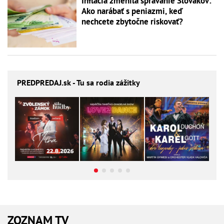
Inflácia zmenila správanie Slovákov:
Ako narábať s peniazmi, keď
nechcete zbytočne riskovať?
PREDPREDAJ
.sk - Tu sa rodia zážitky
ZOZNAM TV