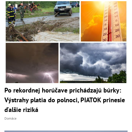
Po rekordnej horúčave prichádzajú búrky:
Výstrahy platia do polnoci, PIATOK prinesie
ďalšie riziká
Domáce