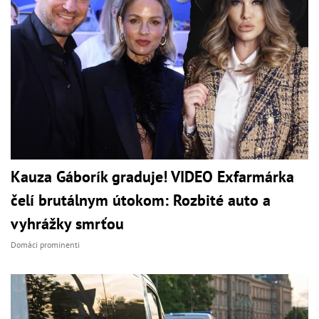
Kauza Gáborík graduje! VIDEO Exfarmárka
čelí brutálnym útokom: Rozbité auto a
vyhrážky smrťou
Domáci prominenti