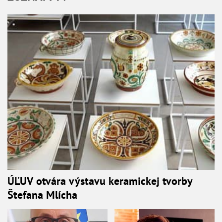
ÚĽUV otvára výstavu keramickej tvorby
Štefana Mlícha