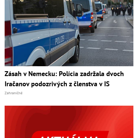
Zásah v Nemecku: Polícia zadržala dvoch
Iračanov podozrivých z členstva v IS
Zahraničné