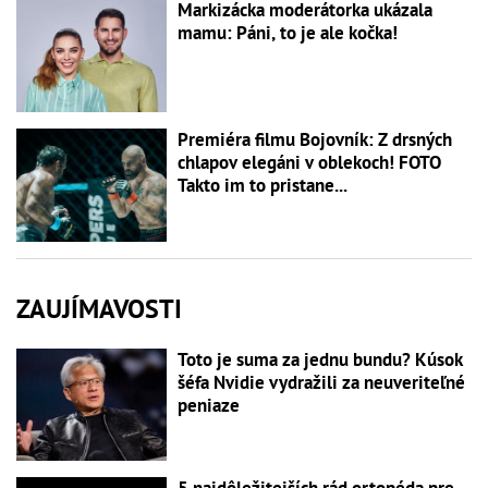
Markizácka moderátorka ukázala
mamu: Páni, to je ale kočka!
Premiéra filmu Bojovník: Z drsných
chlapov elegáni v oblekoch! FOTO
Takto im to pristane...
ZAUJÍMAVOSTI
Toto je suma za jednu bundu? Kúsok
šéfa Nvidie vydražili za neuveriteľné
peniaze