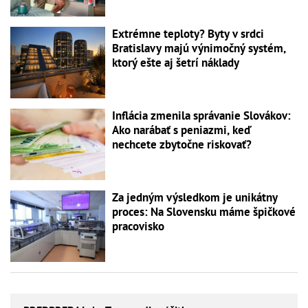
Extrémne teploty? Byty v srdci
Bratislavy majú výnimočný systém,
ktorý ešte aj šetrí náklady
Inflácia zmenila správanie Slovákov:
Ako narábať s peniazmi, keď
nechcete zbytočne riskovať?
Za jedným výsledkom je unikátny
proces: Na Slovensku máme špičkové
pracovisko