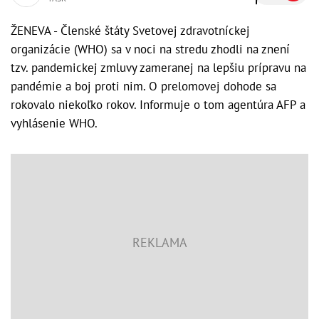
ŽENEVA - Členské štáty Svetovej zdravotníckej
organizácie (WHO) sa v noci na stredu zhodli na znení
tzv. pandemickej zmluvy zameranej na lepšiu prípravu na
pandémie a boj proti nim. O prelomovej dohode sa
rokovalo niekoľko rokov. Informuje o tom agentúra AFP a
vyhlásenie WHO.