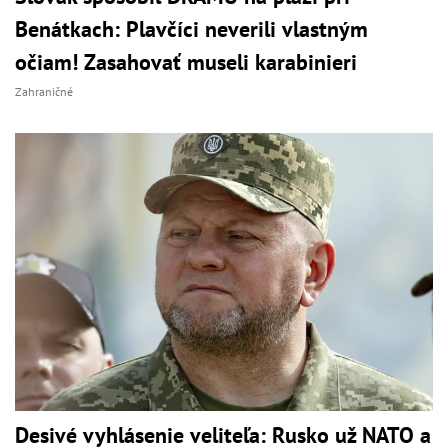
Benátkach: Plavčíci neverili vlastným
očiam! Zasahovať museli karabinieri
Zahraničné
Desivé vyhlásenie veliteľa: Rusko už NATO a