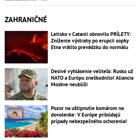
ZAHRANIČNÉ
Letisko v Catanii obnovilo PRÍLETY:
Zníženie výstrahy po erupcii sopky
Etna vrátilo prevádzku do normálu
Desivé vyhlásenie veliteľa: Rusko už
NATO a Európu zneškodnilo! Aliancia
Moskve neublíži
Pozor na uštipnutie komárom na
dovolenke: V Európe pribúdajú
prípady nebezpečného ochorenia!