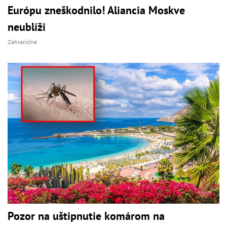
Európu zneškodnilo! Aliancia Moskve
neublíži
Zahraničné
Pozor na uštipnutie komárom na