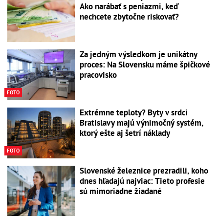
Ako narábať s peniazmi, keď
nechcete zbytočne riskovať?
Za jedným výsledkom je unikátny
proces: Na Slovensku máme špičkové
pracovisko
FOTO
Extrémne teploty? Byty v srdci
Bratislavy majú výnimočný systém,
ktorý ešte aj šetrí náklady
FOTO
Slovenské železnice prezradili, koho
dnes hľadajú najviac: Tieto profesie
sú mimoriadne žiadané