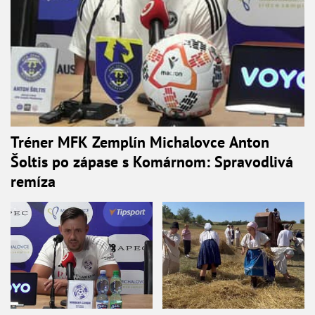
Tréner MFK Zemplín Michalovce Anton
Šoltis po zápase s Komárnom: Spravodlivá
remíza