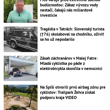
budúcnosťou: Zákaz vývozu vody
nestačí, čakajú nás miliardové
investície
Tragédia v Tatrách: Slovenský turista
(†76) skolaboval na chodníku, oživiť
sa ho už nepodarilo
Zásah záchranárov v Malej Fatre:
Mladá cyklistka po páde z
elektrobicykla skončila v nemocnici
Na Spiši otvorili prvú airbag zónu pre
cyklistov: Trailpark Žehra získal
podporu kraja VIDEO