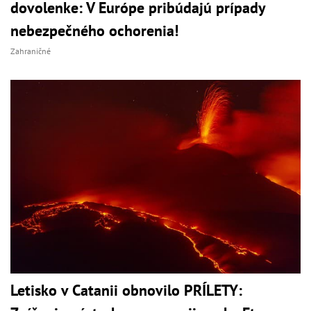
dovolenke: V Európe pribúdajú prípady
nebezpečného ochorenia!
Zahraničné
Letisko v Catanii obnovilo PRÍLETY: