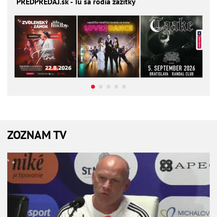
PREDPREDAJ
.sk - Tu sa rodia zážitky
ZOZNAM TV