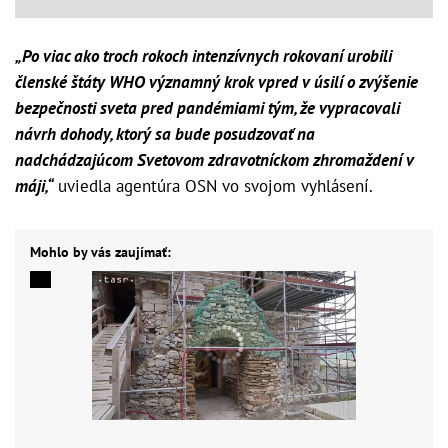
„Po viac ako troch rokoch intenzívnych rokovaní urobili
členské štáty WHO významný krok vpred v úsilí o zvýšenie
bezpečnosti sveta pred pandémiami tým, že vypracovali
návrh dohody, ktorý sa bude posudzovať na
nadchádzajúcom Svetovom zdravotníckom zhromaždení v
máji,“
uviedla agentúra OSN vo svojom vyhlásení.
Mohlo by vás zaujímať: