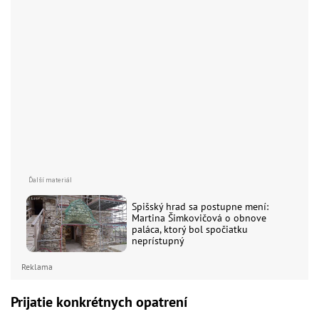
Spišský hrad sa postupne mení:
Martina Šimkovičová o obnove
paláca, ktorý bol spočiatku
neprístupný
Reklama
Prijatie konkrétnych opatrení