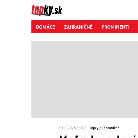
DOMÁCE
ZAHRANIČNÉ
PROMINENTI
11.2.2025 11:08
Topky
Zahraničné