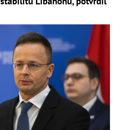
tabilitu Libanonu, potvrdil