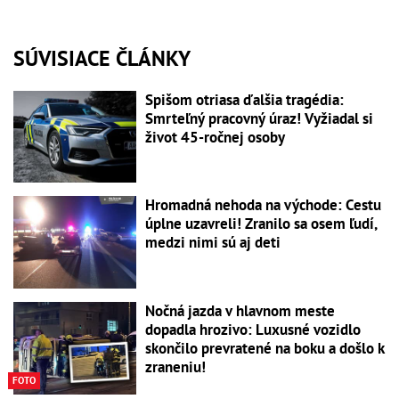
SÚVISIACE ČLÁNKY
Spišom otriasa ďalšia tragédia:
Smrteľný pracovný úraz! Vyžiadal si
život 45-ročnej osoby
Hromadná nehoda na východe: Cestu
úplne uzavreli! Zranilo sa osem ľudí,
medzi nimi sú aj deti
Nočná jazda v hlavnom meste
dopadla hrozivo: Luxusné vozidlo
skončilo prevratené na boku a došlo k
zraneniu!
FOTO