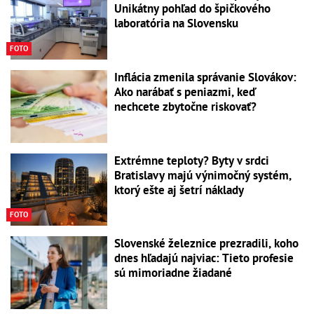
Unikátny pohľad do špičkového
laboratória na Slovensku
FOTO
Inflácia zmenila správanie Slovákov:
Ako narábať s peniazmi, keď
nechcete zbytočne riskovať?
Extrémne teploty? Byty v srdci
Bratislavy majú výnimočný systém,
ktorý ešte aj šetrí náklady
FOTO
Slovenské železnice prezradili, koho
dnes hľadajú najviac: Tieto profesie
sú mimoriadne žiadané