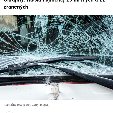
zranených
Ilustračné foto (Zdroj: Getty Images)