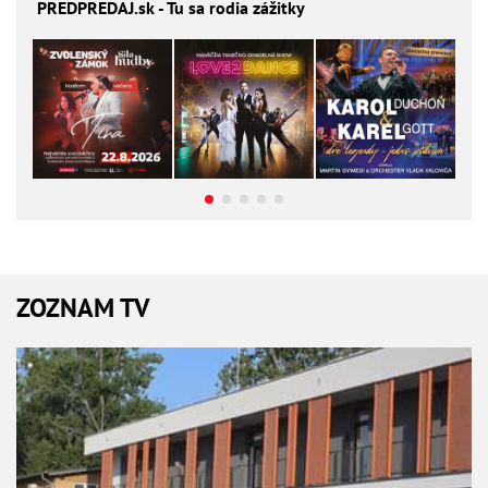
PREDPREDAJ
.sk - Tu sa rodia zážitky
ZOZNAM TV