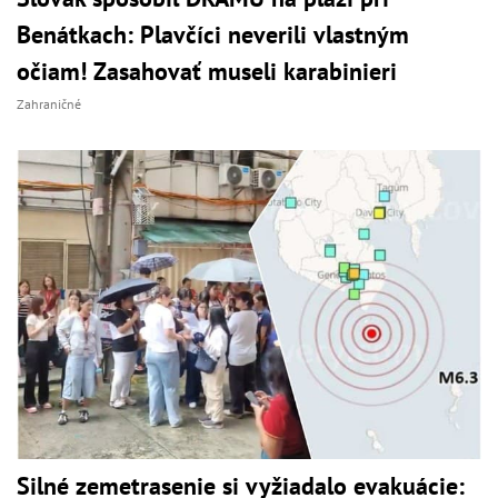
Benátkach: Plavčíci neverili vlastným
očiam! Zasahovať museli karabinieri
Zahraničné
Silné zemetrasenie si vyžiadalo evakuácie: