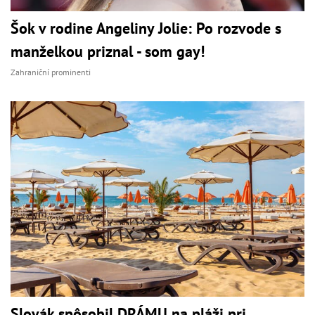
Šok v rodine Angeliny Jolie: Po rozvode s
manželkou priznal - som gay!
Zahraniční prominenti
Slovák spôsobil DRÁMU na pláži pri