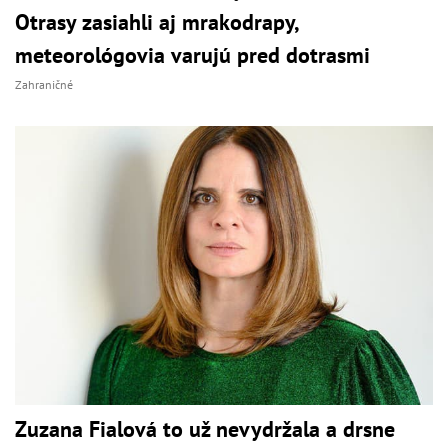
Otrasy zasiahli aj mrakodrapy,
meteorológovia varujú pred dotrasmi
Zahraničné
Zuzana Fialová to už nevydržala a drsne