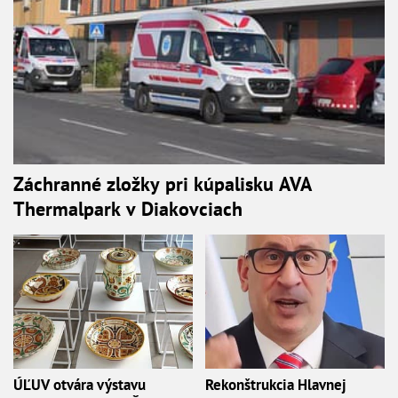
Záchranné zložky pri kúpalisku AVA
Thermalpark v Diakovciach
ÚĽUV otvára výstavu
Rekonštrukcia Hlavnej