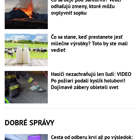
odhaľujú zmeny, ktoré môžu
ovplyvniť sopku
Čo sa stane, keď prestanete jesť
mliečne výrobky? Toto by ste mali
vedieť
Hasiči nezachraňujú len ľudí: VIDEO
Po požiari podali kyslík holubovi!
Dojímavé zábery obleteli svet
DOBRÉ SPRÁVY
Cesta od odberu krvi až po výsledok: