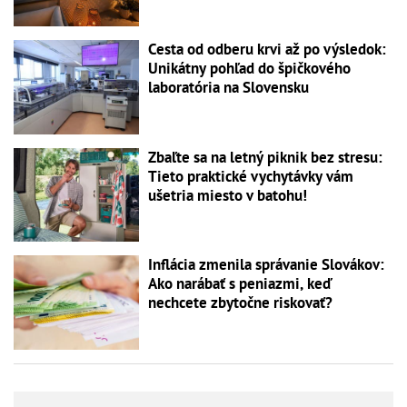
Cesta od odberu krvi až po výsledok:
Unikátny pohľad do špičkového
laboratória na Slovensku
Zbaľte sa na letný piknik bez stresu:
Tieto praktické vychytávky vám
ušetria miesto v batohu!
Inflácia zmenila správanie Slovákov:
Ako narábať s peniazmi, keď
nechcete zbytočne riskovať?