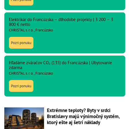
Elektrikár do Francúzska – dlhodobé projekty | 3 200 – 3
800 € netto
CHRISTAL s. r. o., Francúzsko
Pozri ponuku
Hľadáme zváračov CO₂ (135) do Francúzska | Ubytovanie
zdarma
CHRISTAL s. r. o., Francúzsko
Pozri ponuku
Extrémne teploty? Byty v srdci
Bratislavy majú výnimočný systém,
ktorý ešte aj šetrí náklady