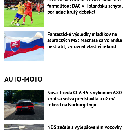
formalitou: DAC v Holandsku schytal
poriadne krutý debakel
Fantastické výsledky mladíkov na
atletických MS: Machata sa vo finále
nestratil, vyrovnal vlastný rekord
AUTO-MOTO
Nová Trieda CLA 45 s výkonom 680
koní sa sotva predstavila a už má
rekord na Nurburgringu
NDS začala s vylepšovaním vozovky