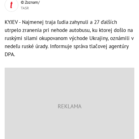
© Zoznam/
TASR
KYJEV - Najmenej traja ľudia zahynuli a 27 ďalších
utrpelo zranenia pri nehode autobusu, ku ktorej došlo na
ruskými silami okupovanom východe Ukrajiny, oznámili v
nedeľu ruské úrady. Informuje správa tlačovej agentúry
DPA.