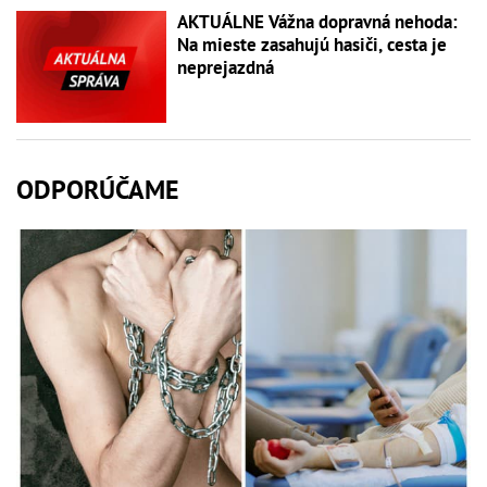
AKTUÁLNE Vážna dopravná nehoda:
Na mieste zasahujú hasiči, cesta je
neprejazdná
ODPORÚČAME