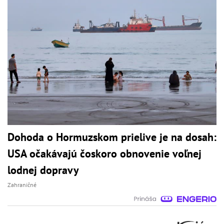
Dohoda o Hormuzskom prielive je na dosah:
USA očakávajú čoskoro obnovenie voľnej
lodnej dopravy
Zahraničné