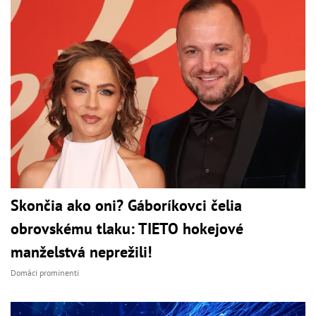
Skončia ako oni? Gáboríkovci čelia
obrovskému tlaku: TIETO hokejové
manželstvá neprežili!
Domáci prominenti