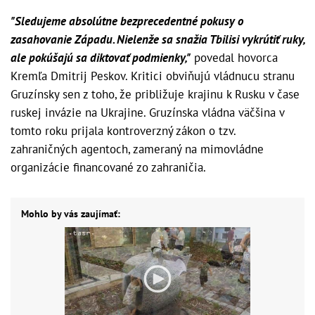
"Sledujeme absolútne bezprecedentné pokusy o
zasahovanie Západu. Nielenže sa snažia Tbilisi vykrútiť ruky,
ale pokúšajú sa diktovať podmienky,"
povedal hovorca
Kremľa Dmitrij Peskov. Kritici obviňujú vládnucu stranu
Gruzínsky sen z toho, že približuje krajinu k Rusku v čase
ruskej invázie na Ukrajine. Gruzínska vládna väčšina v
tomto roku prijala kontroverzný zákon o tzv.
zahraničných agentoch, zameraný na mimovládne
organizácie financované zo zahraničia.
Mohlo by vás zaujímať: