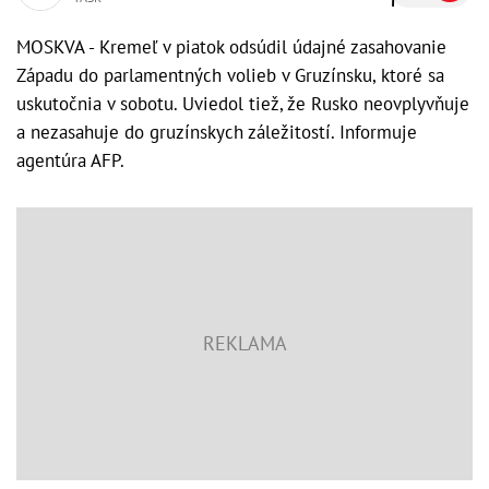
MOSKVA - Kremeľ v piatok odsúdil údajné zasahovanie
Západu do parlamentných volieb v Gruzínsku, ktoré sa
uskutočnia v sobotu. Uviedol tiež, že Rusko neovplyvňuje
a nezasahuje do gruzínskych záležitostí. Informuje
agentúra AFP.