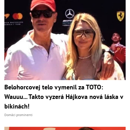
Belohorcovej telo vymenil za TOTO:
Wauuu... Takto vyzerá Hájkova nová láska v
bikinách!
Domáci prominenti