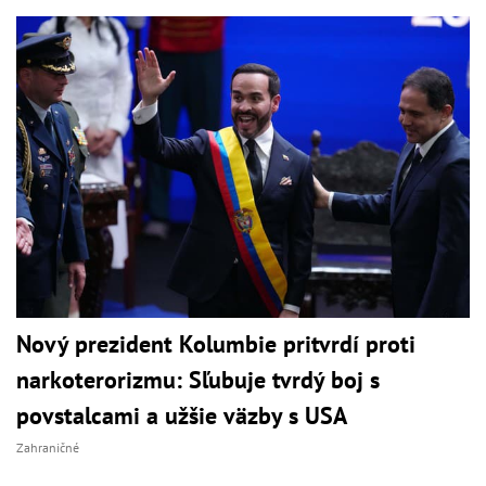
Nový prezident Kolumbie pritvrdí proti
narkoterorizmu: Sľubuje tvrdý boj s
povstalcami a užšie väzby s USA
Zahraničné