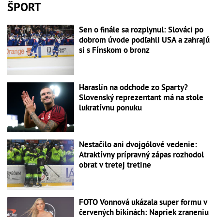
ŠPORT
Sen o finále sa rozplynul: Slováci po
dobrom úvode podľahli USA a zahrajú
si s Fínskom o bronz
Haraslín na odchode zo Sparty?
Slovenský reprezentant má na stole
lukratívnu ponuku
Nestačilo ani dvojgólové vedenie:
Atraktívny prípravný zápas rozhodol
obrat v tretej tretine
FOTO Vonnová ukázala super formu v
červených bikinách: Napriek zraneniu