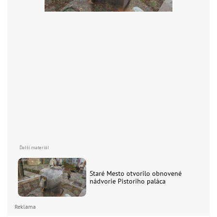
Staré Mesto otvorilo obnovené
nádvorie Pistoriho paláca
Reklama