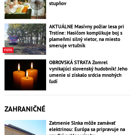
stupňov
AKTUÁLNE Masívny požiar lesa pri
Trstíne: Hasičom komplikuje boj s
plameňmi silný vietor, na miesto
smeruje vrtuľník
FOTO
OBROVSKÁ STRATA Zomrel
vynikajúci slovenský hudobník! Jeho
umenie si získalo srdcia mnohých
ľudí
ZAHRANIČNÉ
Zatmenie Slnka môže zamávať
elektrinou: Európa sa pripravuje na