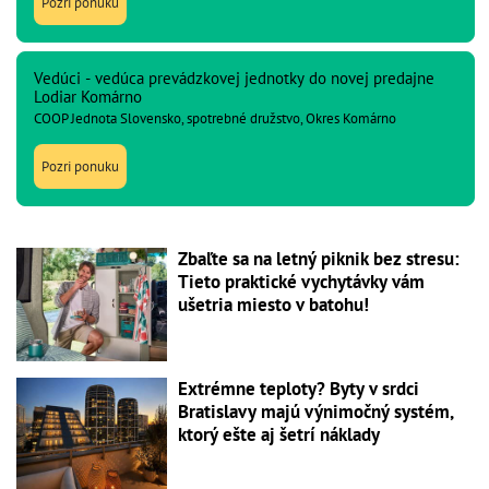
Pozri ponuku
Vedúci - vedúca prevádzkovej jednotky do novej predajne
Lodiar Komárno
COOP Jednota Slovensko, spotrebné družstvo, Okres Komárno
Pozri ponuku
Zbaľte sa na letný piknik bez stresu:
Tieto praktické vychytávky vám
ušetria miesto v batohu!
Extrémne teploty? Byty v srdci
Bratislavy majú výnimočný systém,
ktorý ešte aj šetrí náklady