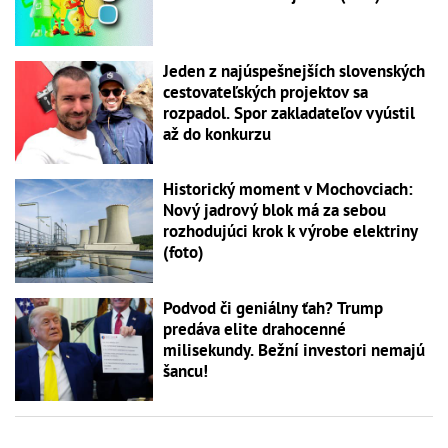
Jeden z najúspešnejších slovenských
cestovateľských projektov sa
rozpadol. Spor zakladateľov vyústil
až do konkurzu
Historický moment v Mochovciach:
Nový jadrový blok má za sebou
rozhodujúci krok k výrobe elektriny
(foto)
Podvod či geniálny ťah? Trump
predáva elite drahocenné
milisekundy. Bežní investori nemajú
šancu!