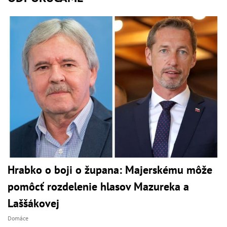
Hrabko o boji o župana: Majerskému môže
pomôcť rozdelenie hlasov Mazureka a
Laššákovej
Domáce