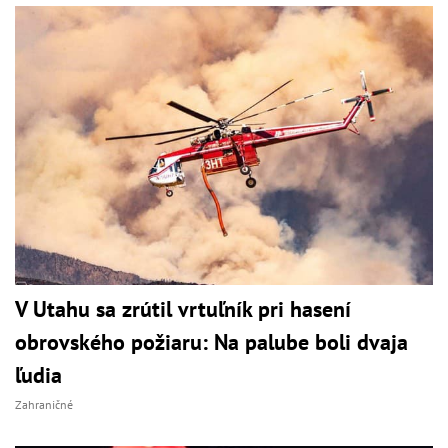
V Utahu sa zrútil vrtuľník pri hasení
obrovského požiaru: Na palube boli dvaja
ľudia
Zahraničné