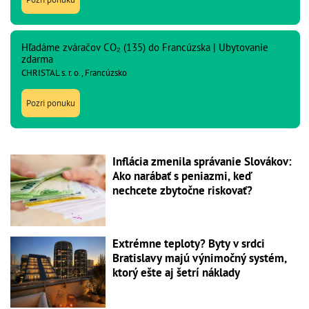
Hľadáme zváračov CO₂ (135) do Francúzska | Ubytovanie
zdarma
CHRISTAL s. r. o., Francúzsko
Pozri ponuku
Inflácia zmenila správanie Slovákov:
Ako narábať s peniazmi, keď
nechcete zbytočne riskovať?
Extrémne teploty? Byty v srdci
Bratislavy majú výnimočný systém,
ktorý ešte aj šetrí náklady