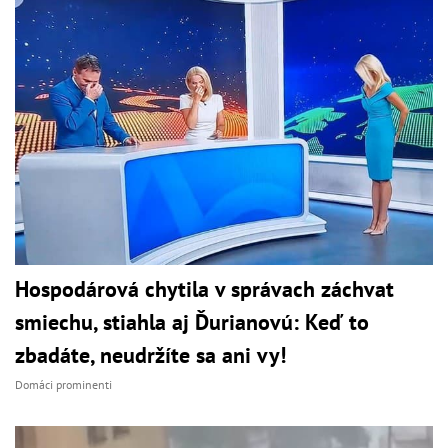
Hospodárová chytila v správach záchvat
smiechu, stiahla aj Ďurianovú: Keď to
zbadáte, neudržíte sa ani vy!
Domáci prominenti