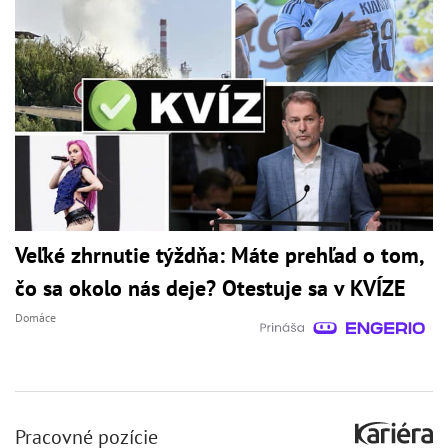
Veľké zhrnutie týždňa: Máte prehľad o tom,
čo sa okolo nás deje? Otestuje sa v KVÍZE
Domáce
Pracovné pozície