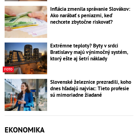
Inflácia zmenila správanie Slovákov:
Ako narábať s peniazmi, keď
nechcete zbytočne riskovať?
Extrémne teploty? Byty v srdci
Bratislavy majú výnimočný systém,
ktorý ešte aj šetrí náklady
FOTO
Slovenské železnice prezradili, koho
dnes hľadajú najviac: Tieto profesie
sú mimoriadne žiadané
EKONOMIKA