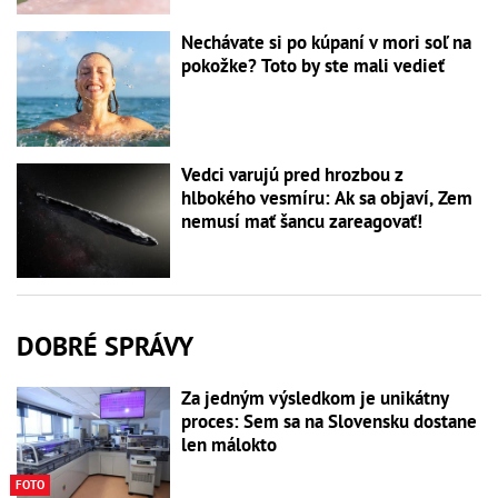
Nechávate si po kúpaní v mori soľ na
pokožke? Toto by ste mali vedieť
Vedci varujú pred hrozbou z
hlbokého vesmíru: Ak sa objaví, Zem
nemusí mať šancu zareagovať!
DOBRÉ SPRÁVY
Za jedným výsledkom je unikátny
proces: Sem sa na Slovensku dostane
len málokto
FOTO