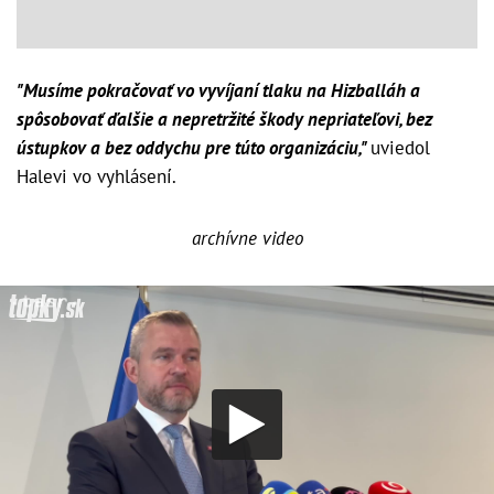
"Musíme pokračovať vo vyvíjaní tlaku na Hizballáh a
spôsobovať ďalšie a nepretržité škody nepriateľovi, bez
ústupkov a bez oddychu pre túto organizáciu,"
uviedol
Halevi vo vyhlásení.
archívne video