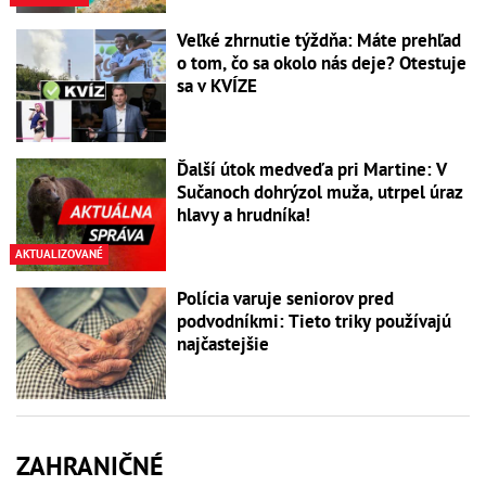
Veľké zhrnutie týždňa: Máte prehľad
o tom, čo sa okolo nás deje? Otestuje
sa v KVÍZE
Ďalší útok medveďa pri Martine: V
Sučanoch dohrýzol muža, utrpel úraz
hlavy a hrudníka!
AKTUALIZOVANÉ
Polícia varuje seniorov pred
podvodníkmi: Tieto triky používajú
najčastejšie
ZAHRANIČNÉ