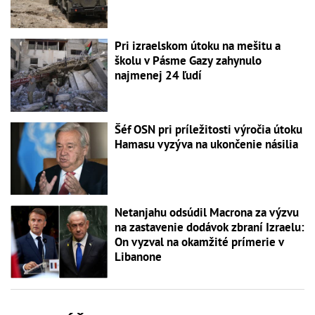
Pri izraelskom útoku na mešitu a
školu v Pásme Gazy zahynulo
najmenej 24 ľudí
Šéf OSN pri príležitosti výročia útoku
Hamasu vyzýva na ukončenie násilia
Netanjahu odsúdil Macrona za výzvu
na zastavenie dodávok zbraní Izraelu:
On vyzval na okamžité prímerie v
Libanone