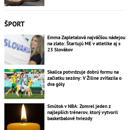
ŠPORT
Emma Zapletalová najväčšou nádejou
na zlato: Štartujú ME v atletike aj s
23 Slovákov
Skalica potvrdzuje dobrú formu na
začiatku sezóny: V Žiline zvíťazila o
dva góly
Smútok v NBA: Zomrel jeden z
najlepších trénerov, ktorý vytvoril
basketbalové hviezdy