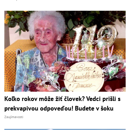
Koľko rokov môže žiť človek? Vedci prišli s
prekvapivou odpoveďou! Budete v šoku
Zaujímavosti