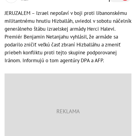
JERUZALEM – Izrael nepoľaví v boji proti libanonskému
militantnému hnutiu Hizballáh, uviedol v sobotu náčelník
generálneho štábu izraelskej armády Herci Halevi.
Premiér Benjamin Netanjahu vyhlásil, že armáde sa
podarilo zničiť veľkú časť zbraní Hizballáhu a zmeniť
priebeh konfliktu proti tejto skupine podporovanej
Iránom. Informujú o tom agentúry DPA a AFP.