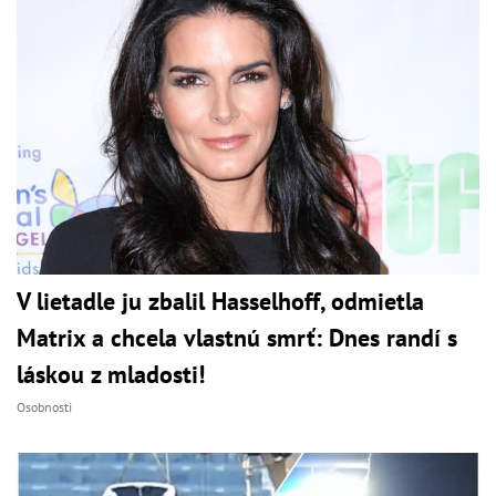
V lietadle ju zbalil Hasselhoff, odmietla
Matrix a chcela vlastnú smrť: Dnes randí s
láskou z mladosti!
Osobnosti