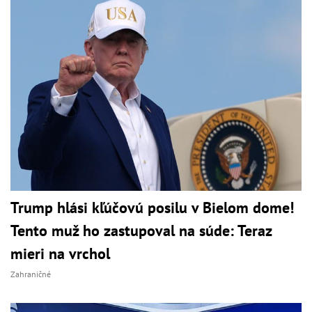
Trump hlási kľúčovú posilu v Bielom dome!
Tento muž ho zastupoval na súde: Teraz
mieri na vrchol
Zahraničné