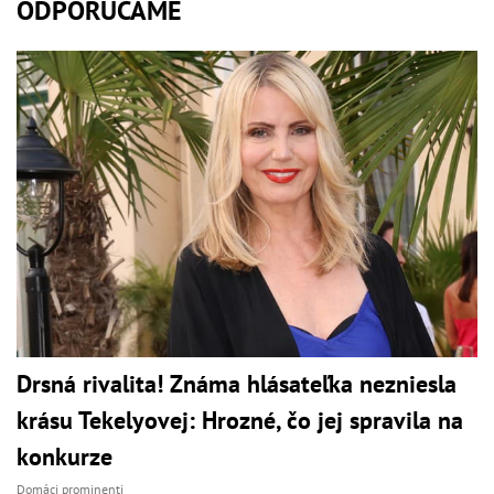
ODPORÚČAME
Drsná rivalita! Známa hlásateľka nezniesla
krásu Tekelyovej: Hrozné, čo jej spravila na
konkurze
Domáci prominenti