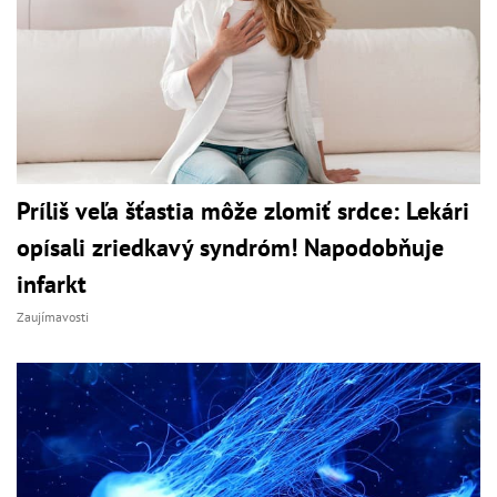
Príliš veľa šťastia môže zlomiť srdce: Lekári
opísali zriedkavý syndróm! Napodobňuje
infarkt
Zaujímavosti