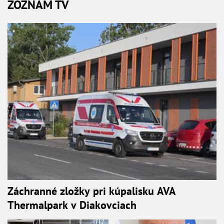
ZOZNAM TV
Záchranné zložky pri kúpalisku AVA
Thermalpark v Diakovciach