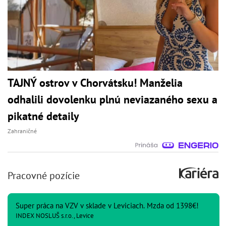
TAJNÝ ostrov v Chorvátsku! Manželia
odhalili dovolenku plnú neviazaného sexu a
pikatné detaily
Zahraničné
Pracovné pozície
Super práca na VZV v sklade v Leviciach. Mzda od 1398€!
INDEX NOSLUŠ s.r.o., Levice