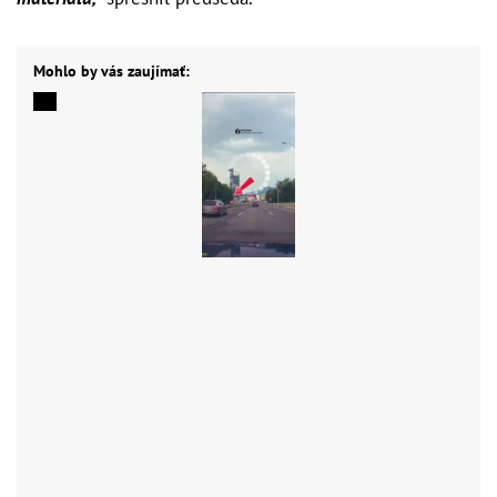
Mohlo by vás zaujímať: