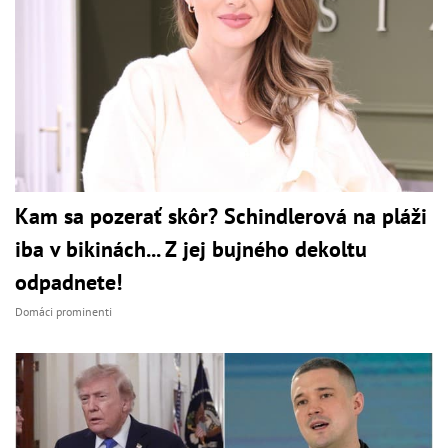
Kam sa pozerať skôr? Schindlerová na pláži
iba v bikinách... Z jej bujného dekoltu
odpadnete!
Domáci prominenti