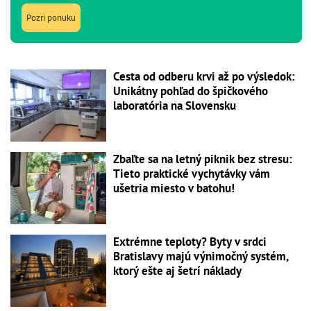
Pozri ponuku
Cesta od odberu krvi až po výsledok:
Unikátny pohľad do špičkového
laboratória na Slovensku
Zbaľte sa na letný piknik bez stresu:
Tieto praktické vychytávky vám
ušetria miesto v batohu!
Extrémne teploty? Byty v srdci
Bratislavy majú výnimočný systém,
ktorý ešte aj šetrí náklady