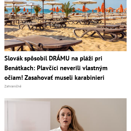
Slovák spôsobil DRÁMU na pláži pri
Benátkach: Plavčíci neverili vlastným
očiam! Zasahovať museli karabinieri
Zahraničné