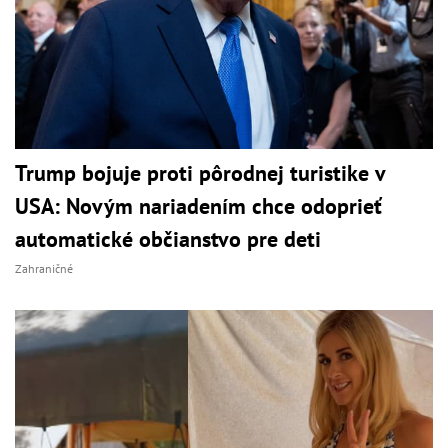
Trump bojuje proti pôrodnej turistike v
USA: Novým nariadením chce odoprieť
automatické občianstvo pre deti
Zahraničné