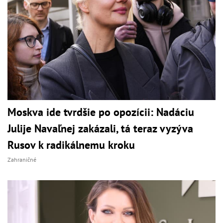
Moskva ide tvrdšie po opozícii: Nadáciu
Julije Navaľnej zakázali, tá teraz vyzýva
Rusov k radikálnemu kroku
Zahraničné