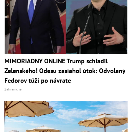
MIMORIADNY ONLINE Trump schladil
Zelenského! Odesu zasiahol útok: Odvolaný
Fedorov túži po návrate
Zahraničné