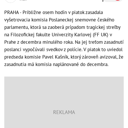
PRAHA - Približne osem hodín v piatok zasadala
vyšetrovacia komisia Poslaneckej snemovne českého
parlamentu, ktorá sa zaoberá prípadom tragickej streľby
na Filozofickej fakulte Univerzity Karlovej (FF UK) v
Prahe z decembra minulého roka. Na jej treťom zasadnutí
poslanci vypočúvali svedkov z polície. V piatok to uviedol
predseda komisie Pavel Kašník, ktorý zároveň avizoval, že
zasadnutia má komisia naplánované do decembra.