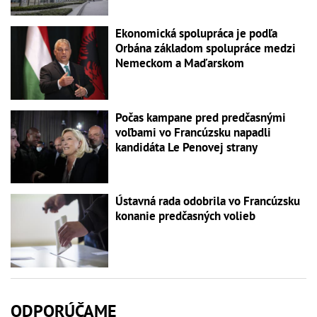
Ekonomická spolupráca je podľa
Orbána základom spolupráce medzi
Nemeckom a Maďarskom
Počas kampane pred predčasnými
voľbami vo Francúzsku napadli
kandidáta Le Penovej strany
Ústavná rada odobrila vo Francúzsku
konanie predčasných volieb
ODPORÚČAME