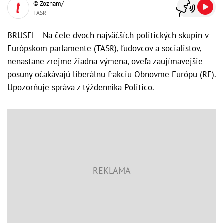
© Zoznam/
TASR
BRUSEL - Na čele dvoch najväčších politických skupín v
Európskom parlamente (TASR), ľudovcov a socialistov,
nenastane zrejme žiadna výmena, oveľa zaujímavejšie
posuny očakávajú liberálnu frakciu Obnovme Európu (RE).
Upozorňuje správa z týždenníka Politico.