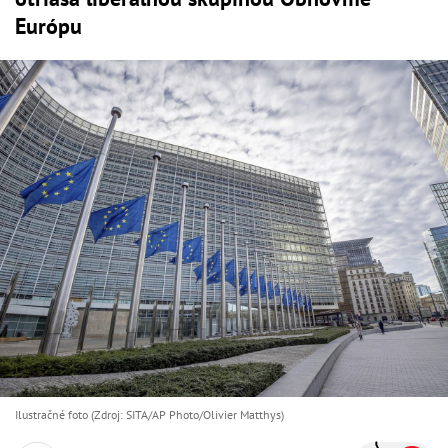
Európu
Ilustračné foto (Zdroj: SITA/AP Photo/Olivier Matthys)