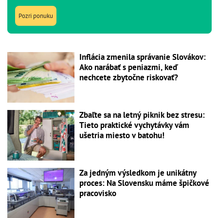
Pozri ponuku
Inflácia zmenila správanie Slovákov:
Ako narábať s peniazmi, keď
nechcete zbytočne riskovať?
Zbaľte sa na letný piknik bez stresu:
Tieto praktické vychytávky vám
ušetria miesto v batohu!
Za jedným výsledkom je unikátny
proces: Na Slovensku máme špičkové
pracovisko