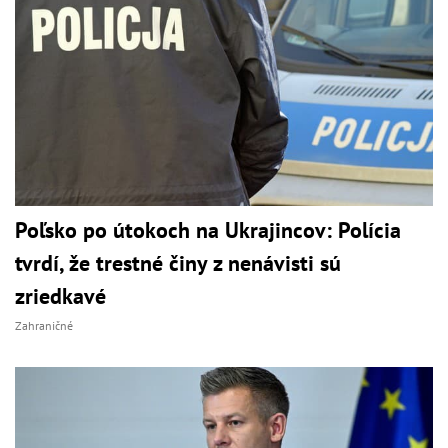
Poľsko po útokoch na Ukrajincov: Polícia
tvrdí, že trestné činy z nenávisti sú
zriedkavé
Zahraničné