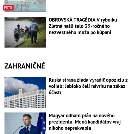
FOTO
OBROVSKÁ TRAGÉDIA V rybníku
Zlatná našli telo 39-ročného
nezvestného muža po kúpaní
ZAHRANIČNÉ
Ruská strana žiada vyradiť opozíciu z
volieb: Jabloko čelí návrhu na zákaz
účasti
Magyar odhalil plán na nového
prezidenta: Mená kandidátov vraj
nikoho neprekvapia