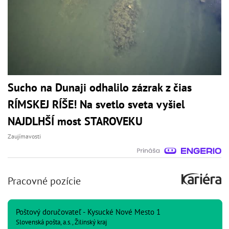
Sucho na Dunaji odhalilo zázrak z čias
RÍMSKEJ RÍŠE! Na svetlo sveta vyšiel
NAJDLHŠÍ most STAROVEKU
Zaujímavosti
Pracovné pozície
Poštový doručovateľ - Kysucké Nové Mesto 1
Slovenská pošta, a.s., Žilinský kraj