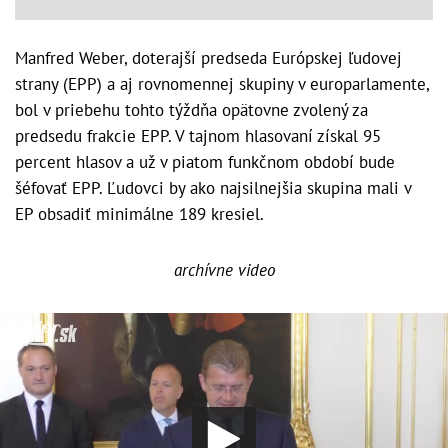
Manfred Weber, doterajší predseda Európskej ľudovej
strany (EPP) a aj rovnomennej skupiny v europarlamente,
bol v priebehu tohto týždňa opätovne zvolený za
predsedu frakcie EPP. V tajnom hlasovaní získal 95
percent hlasov a už v piatom funkčnom období bude
šéfovať EPP. Ľudovci by ako najsilnejšia skupina mali v
EP obsadiť minimálne 189 kresiel.
archívne video