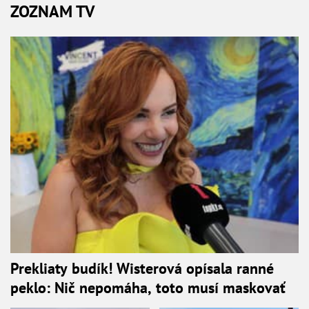
ZOZNAM TV
Prekliaty budík! Wisterová opísala ranné
peklo: Nič nepomáha, toto musí maskovať