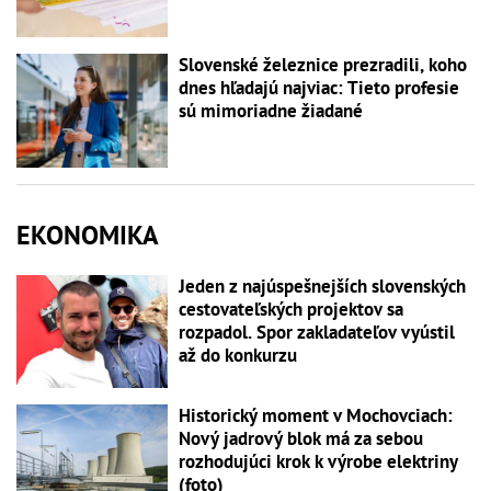
Slovenské železnice prezradili, koho
dnes hľadajú najviac: Tieto profesie
sú mimoriadne žiadané
EKONOMIKA
Jeden z najúspešnejších slovenských
cestovateľských projektov sa
rozpadol. Spor zakladateľov vyústil
až do konkurzu
Historický moment v Mochovciach:
Nový jadrový blok má za sebou
rozhodujúci krok k výrobe elektriny
(foto)