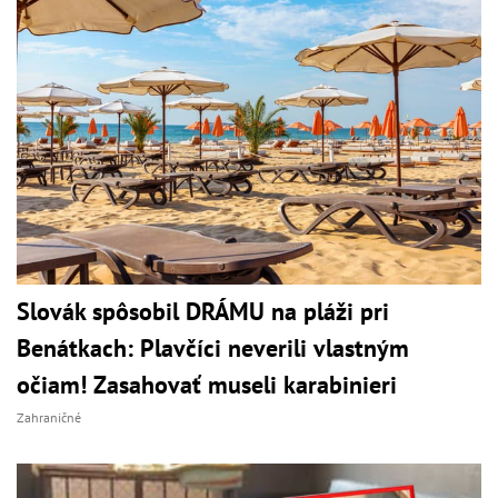
Slovák spôsobil DRÁMU na pláži pri
Benátkach: Plavčíci neverili vlastným
očiam! Zasahovať museli karabinieri
Zahraničné