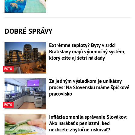
DOBRÉ SPRÁVY
Extrémne teploty? Byty v srdci
Bratislavy majú výnimočný systém,
ktorý ešte aj šetrí náklady
FOTO
Za jedným výsledkom je unikátny
proces: Na Slovensku máme špičkové
pracovisko
FOTO
Inflácia zmenila správanie Slovákov:
Ako narábať s peniazmi, keď
nechcete zbytočne riskovať?