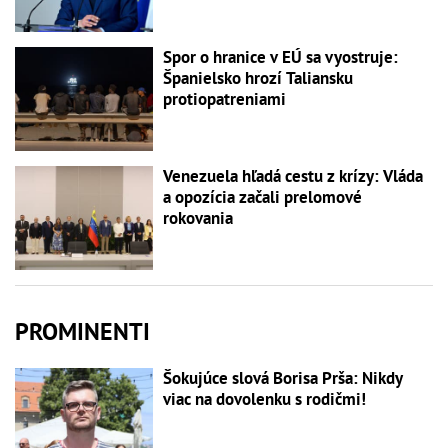
Spor o hranice v EÚ sa vyostruje:
Španielsko hrozí Taliansku
protiopatreniami
Venezuela hľadá cestu z krízy: Vláda
a opozícia začali prelomové
rokovania
PROMINENTI
Šokujúce slová Borisa Prša: Nikdy
viac na dovolenku s rodičmi!