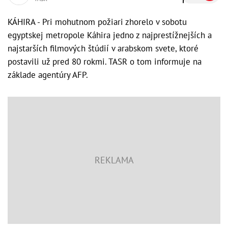
KÁHIRA - Pri mohutnom požiari zhorelo v sobotu
egyptskej metropole Káhira jedno z najprestížnejších a
najstarších filmových štúdií v arabskom svete, ktoré
postavili už pred 80 rokmi. TASR o tom informuje na
základe agentúry AFP.