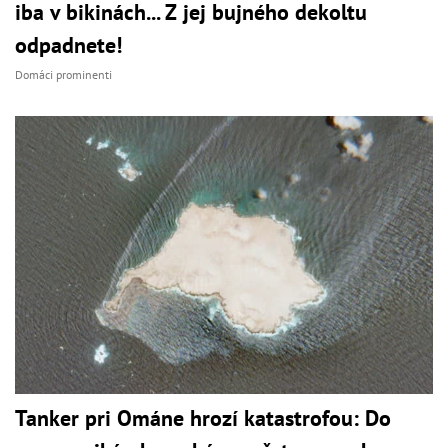
iba v bikinách... Z jej bujného dekoltu
odpadnete!
Domáci prominenti
Tanker pri Ománe hrozí katastrofou: Do