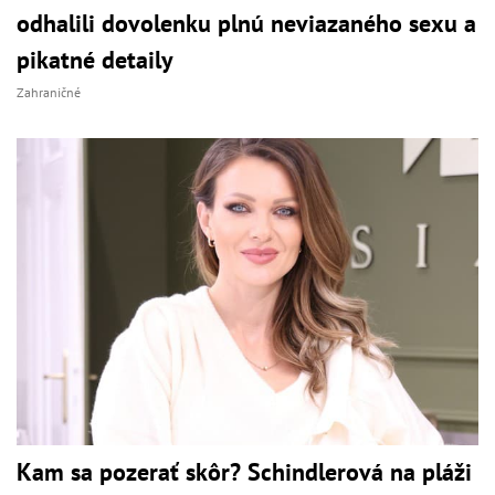
odhalili dovolenku plnú neviazaného sexu a
pikatné detaily
Zahraničné
Kam sa pozerať skôr? Schindlerová na pláži