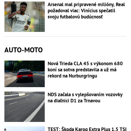
Arsenal mal pripravené milióny, Real
požadoval viac: Vinícius spečatil
svoju futbalovú budúcnosť
AUTO-MOTO
Nová Trieda CLA 45 s výkonom 680
koní sa sotva predstavila a už má
rekord na Nurburgringu
NDS začala s vylepšovaním vozovky
na diaľnici D1 za Trnavou
TEST: Škoda Karoq Extra Plus 1.5 TSI