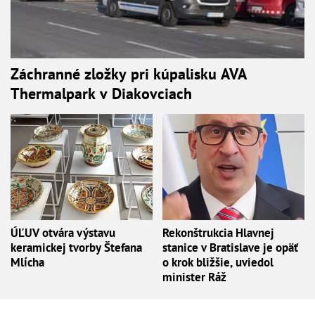
Záchranné zložky pri kúpalisku AVA
Thermalpark v Diakovciach
ÚĽUV otvára výstavu
Rekonštrukcia Hlavnej
keramickej tvorby Štefana
stanice v Bratislave je opäť
Mlícha
o krok bližšie, uviedol
minister Ráž