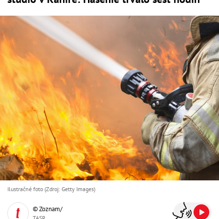
Ilustračné foto (Zdroj: Getty Images)
© Zoznam/
TASR