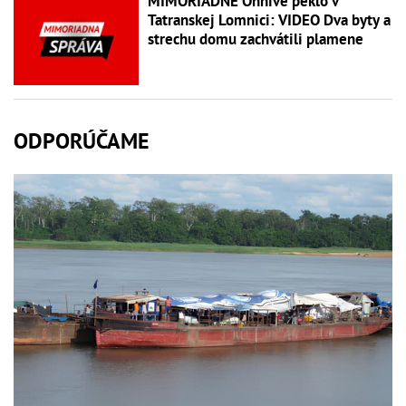
MIMORIADNE Ohnivé peklo v
Tatranskej Lomnici: VIDEO Dva byty a
strechu domu zachvátili plamene
ODPORÚČAME