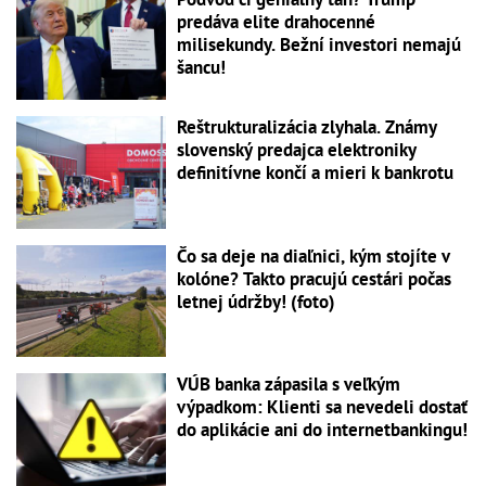
predáva elite drahocenné
milisekundy. Bežní investori nemajú
šancu!
Reštrukturalizácia zlyhala. Známy
slovenský predajca elektroniky
definitívne končí a mieri k bankrotu
Čo sa deje na diaľnici, kým stojíte v
kolóne? Takto pracujú cestári počas
letnej údržby! (foto)
VÚB banka zápasila s veľkým
výpadkom: Klienti sa nevedeli dostať
do aplikácie ani do internetbankingu!