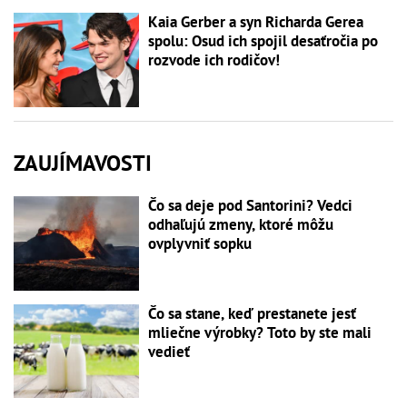
Kaia Gerber a syn Richarda Gerea
spolu: Osud ich spojil desaťročia po
rozvode ich rodičov!
ZAUJÍMAVOSTI
Čo sa deje pod Santorini? Vedci
odhaľujú zmeny, ktoré môžu
ovplyvniť sopku
Čo sa stane, keď prestanete jesť
mliečne výrobky? Toto by ste mali
vedieť