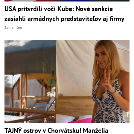
USA pritvrdili voči Kube: Nové sankcie
zasiahli armádnych predstaviteľov aj firmy
Zahraničné
TAJNÝ ostrov v Chorvátsku! Manželia