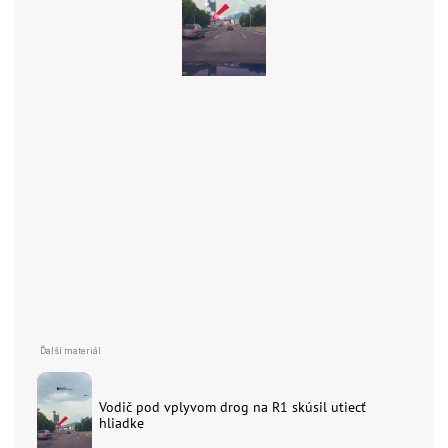
Vodič pod vplyvom drog na R1 skúsil utiecť
hliadke