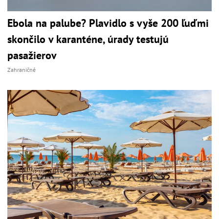
Ebola na palube? Plavidlo s vyše 200 ľuďmi
skončilo v karanténe, úrady testujú
pasažierov
Zahraničné