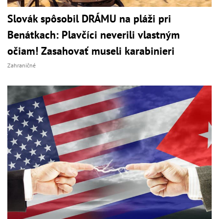
Slovák spôsobil DRÁMU na pláži pri
Benátkach: Plavčíci neverili vlastným
očiam! Zasahovať museli karabinieri
Zahraničné