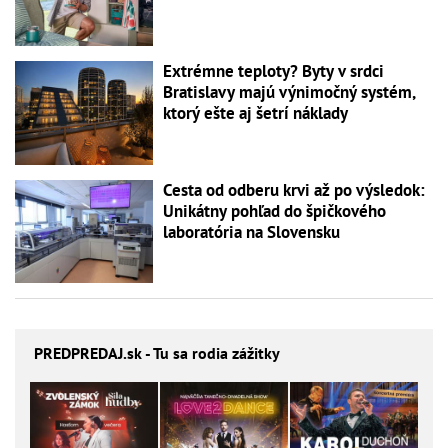
Extrémne teploty? Byty v srdci
Bratislavy majú výnimočný systém,
ktorý ešte aj šetrí náklady
Cesta od odberu krvi až po výsledok:
Unikátny pohľad do špičkového
laboratória na Slovensku
PREDPREDAJ
.sk - Tu sa rodia zážitky