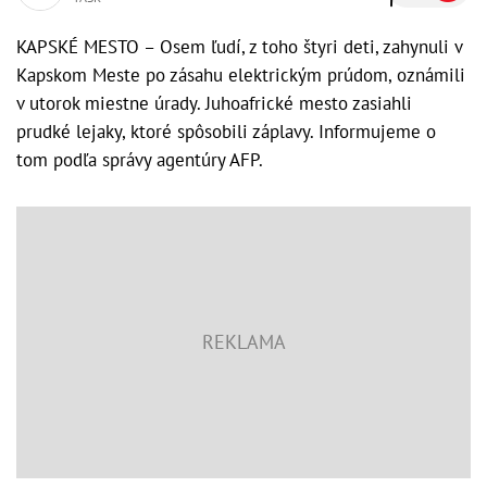
KAPSKÉ MESTO – Osem ľudí, z toho štyri deti, zahynuli v
Kapskom Meste po zásahu elektrickým prúdom, oznámili
v utorok miestne úrady. Juhoafrické mesto zasiahli
prudké lejaky, ktoré spôsobili záplavy. Informujeme o
tom podľa správy agentúry AFP.