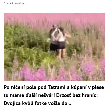
Domáci prominenti
Po ničení pola pod Tatrami a kúpaní v plese
tu máme ďalší nešvár! Drzosť bez hraníc:
Dvojica kvôli fotke vošla do...