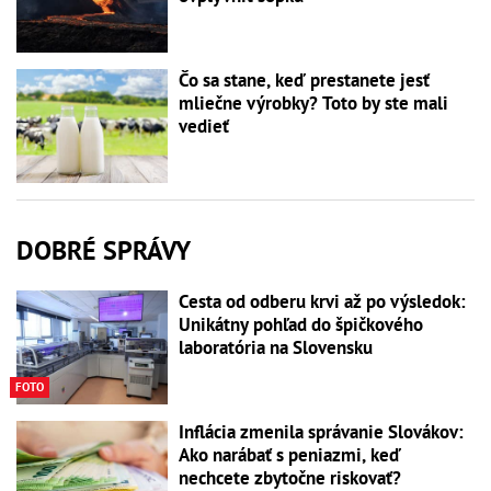
Čo sa stane, keď prestanete jesť
mliečne výrobky? Toto by ste mali
vedieť
DOBRÉ SPRÁVY
Cesta od odberu krvi až po výsledok:
Unikátny pohľad do špičkového
laboratória na Slovensku
FOTO
Inflácia zmenila správanie Slovákov:
Ako narábať s peniazmi, keď
nechcete zbytočne riskovať?