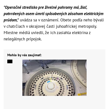
"Operačné stredisko pre živelné pohromy má, žiaľ,
potvrdených osem úmrtí spôsobených zásahom elektrickým
prúdom,"
uvádza sa v oznámení. Obete podľa neho bývali
v chatrčiach v okrajovej časti juhoafrickej metropoly.
Miestne médiá uviedli, že ich zasiahla elektrina z
nelegálnych prípojok.
Mohlo by vás zaujímať: