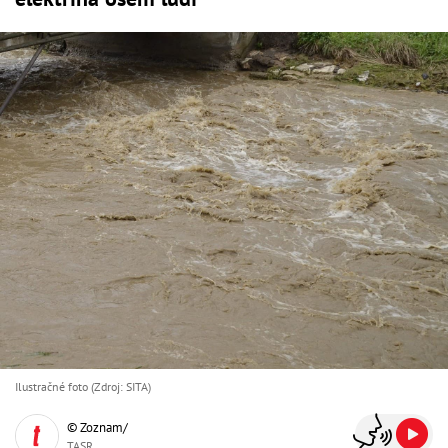
Ilustračné foto (Zdroj: SITA)
© Zoznam/
TASR