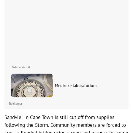
Medirex - laboratórium
Reklama
Sandvlei in Cape Town is still cut off from supplies
following the Storm. Community members are forced to
cross a flooded bridge using a rope and harness for some