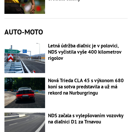
AUTO-MOTO
Letná údržba diaľnic je v polovici,
NDS vyčistila vyše 400 kilometrov
rigolov
Nová Trieda CLA 45 s výkonom 680
koní sa sotva predstavila a už má
rekord na Nurburgringu
NDS začala s vylepšovaním vozovky
na diaľnici D1 za Trnavou