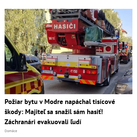
Požiar bytu v Modre napáchal tisícové
škody: Majiteľ sa snažil sám hasiť!
Záchranári evakuovali ľudí
Domáce