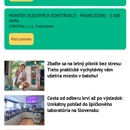
MONTÉR OCEĽOVÝCH KONŠTRUKCIÍ - FRANCÚZSKO - 3 600
netto
CHRISTAL s. r. o., Francúzsko
Pozri ponuku
Zbaľte sa na letný piknik bez stresu:
Tieto praktické vychytávky vám
ušetria miesto v batohu!
Cesta od odberu krvi až po výsledok:
Unikátny pohľad do špičkového
laboratória na Slovensku