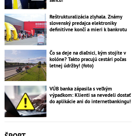
Reštrukturalizácia zlyhala. Známy
slovenský predajca elektroniky
definitívne končí a mieri k bankrotu
Čo sa deje na diaľnici, kým stojíte v
kolóne? Takto pracujú cestári počas
letnej údržby! (foto)
VÚB banka zápasila s veľkým
výpadkom: Klienti sa nevedeli dostať
do aplikácie ani do internetbankingu!
ŠPORT