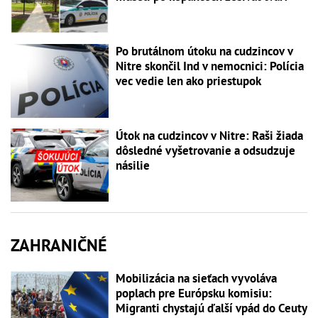
Po brutálnom útoku na cudzincov v
Nitre skončil Ind v nemocnici: Polícia
vec vedie len ako priestupok
Útok na cudzincov v Nitre: Raši žiada
dôsledné vyšetrovanie a odsudzuje
násilie
ZAHRANIČNÉ
Mobilizácia na sieťach vyvoláva
poplach pre Európsku komisiu:
Migranti chystajú ďalší vpád do Ceuty