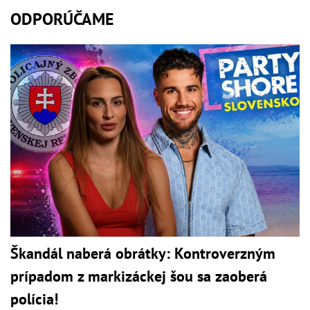
ODPORÚČAME
Škandál naberá obrátky: Kontroverzným
prípadom z markizáckej šou sa zaoberá
polícia!