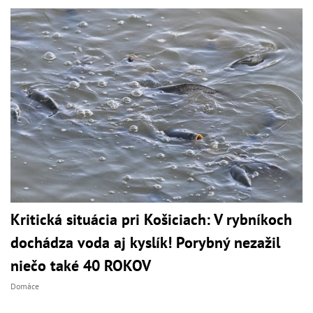
Kritická situácia pri Košiciach: V rybníkoch
dochádza voda aj kyslík! Porybný nezažil
niečo také 40 ROKOV
Domáce