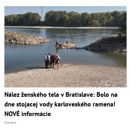
Nález ženského tela v Bratislave: Bolo na
dne stojacej vody karloveského ramena!
NOVÉ informácie
Domáce