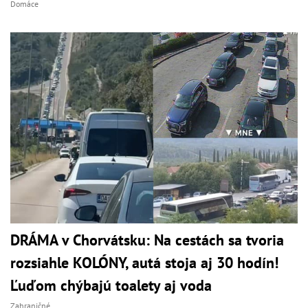
Domáce
DRÁMA v Chorvátsku: Na cestách sa tvoria
rozsiahle KOLÓNY, autá stoja aj 30 hodín!
Ľuďom chýbajú toalety aj voda
Zahraničné