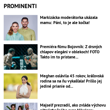
PROMINENTI
Markizácka moderátorka ukázala
mamu: Páni, to je ale kočka!
Premiéra filmu Bojovník: Z drsných
chlapov elegáni v oblekoch! FOTO
Takto im to pristane...
Meghan oslávila 45 rokov, kráľovská
rodina sa na ňu vykašľala! Prišlo jej
jediné prianie od...
Majself prezradil, ako zvláda výchovu