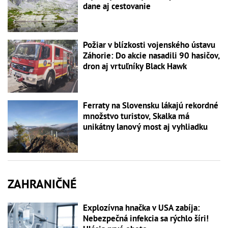
dane aj cestovanie
Požiar v blízkosti vojenského ústavu
Záhorie: Do akcie nasadili 90 hasičov,
dron aj vrtuľníky Black Hawk
Ferraty na Slovensku lákajú rekordné
množstvo turistov, Skalka má
unikátny lanový most aj vyhliadku
ZAHRANIČNÉ
Explozívna hnačka v USA zabíja:
Nebezpečná infekcia sa rýchlo šíri!