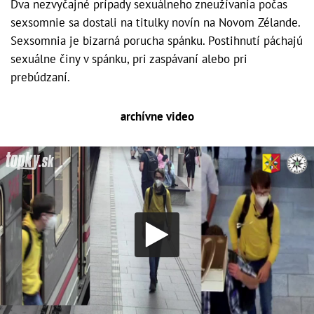
Dva nezvyčajné prípady sexuálneho zneužívania počas
sexsomnie sa dostali na titulky novín na Novom Zélande.
Sexsomnia je bizarná porucha spánku. Postihnutí páchajú
sexuálne činy v spánku, pri zaspávaní alebo pri
prebúdzaní.
archívne video