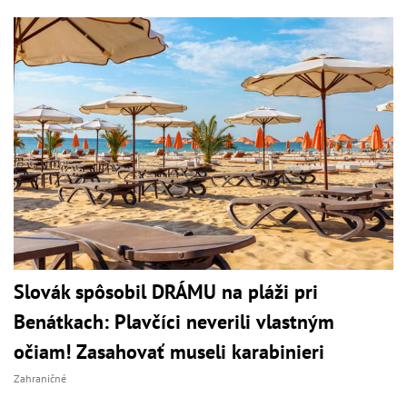
Slovák spôsobil DRÁMU na pláži pri
Benátkach: Plavčíci neverili vlastným
očiam! Zasahovať museli karabinieri
Zahraničné