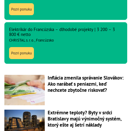
Pozri ponuku
Elektrikár do Francúzska – dlhodobé projekty | 3 200 – 3
800 € netto
CHRISTAL s. r. o., Francúzsko
Pozri ponuku
Inflácia zmenila správanie Slovákov:
Ako narábať s peniazmi, keď
nechcete zbytočne riskovať?
Extrémne teploty? Byty v srdci
Bratislavy majú výnimočný systém,
ktorý ešte aj šetrí náklady