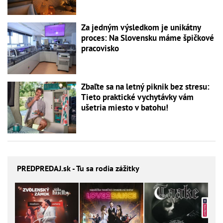
Za jedným výsledkom je unikátny
proces: Na Slovensku máme špičkové
pracovisko
Zbaľte sa na letný piknik bez stresu:
Tieto praktické vychytávky vám
ušetria miesto v batohu!
PREDPREDAJ
.sk - Tu sa rodia zážitky