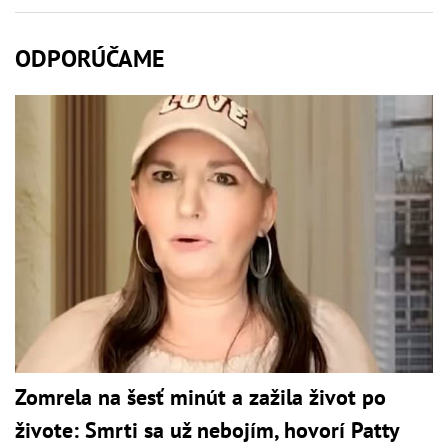
ODPORÚČAME
Zomrela na šesť minút a zažila život po
živote: Smrti sa už nebojím, hovorí Patty