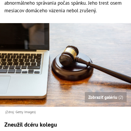
abnormálneho správania počas spánku. Jeho trest osem
mesiacov domáceho väzenia nebol zrušený.
Zobraziť galériu
(2)
(Zdroj: Getty Images)
Zneužil dcéru kolegu