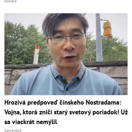
Domáce
Hrozivá predpoveď čínskeho Nostradama:
Vojna, ktorá zničí starý svetový poriadok! Už
sa viackrát nemýlil
Zahraničné