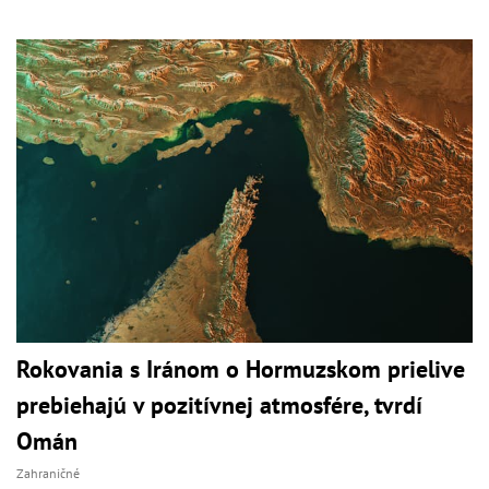
Rokovania s Iránom o Hormuzskom prielive
prebiehajú v pozitívnej atmosfére, tvrdí
Omán
Zahraničné