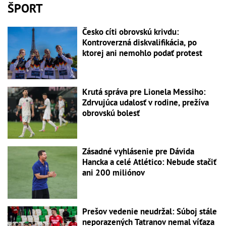
ŠPORT
Česko cíti obrovskú krivdu:
Kontroverzná diskvalifikácia, po
ktorej ani nemohlo podať protest
Krutá správa pre Lionela Messiho:
Zdrvujúca udalosť v rodine, prežíva
obrovskú bolesť
Zásadné vyhlásenie pre Dávida
Hancka a celé Atlético: Nebude stačiť
ani 200 miliónov
Prešov vedenie neudržal: Súboj stále
neporazených Tatranov nemal víťaza