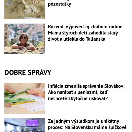
pozostatky
Rozvod, výpoveď aj zbohom rodine:
Mama štyroch detí zahodila starý
život a utiekla do Talianska
DOBRÉ SPRÁVY
Inflácia zmenila správanie Slovákov:
Ako narábať s peniazmi, keď
nechcete zbytočne riskovať?
Za jedným výsledkom je unikátny
proces: Na Slovensku máme špičkové