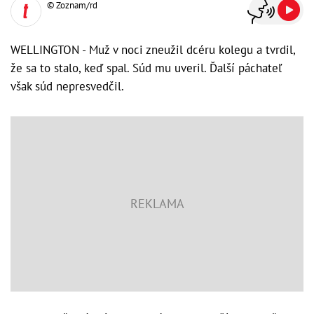
© Zoznam/rd
WELLINGTON - Muž v noci zneužil dcéru kolegu a tvrdil,
že sa to stalo, keď spal. Súd mu uveril. Ďalší páchateľ
však súd nepresvedčil.