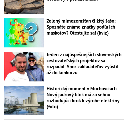
Zelený mimozemšťan či žltý šašo:
Spoznáte známe značky podľa ich
maskotov? Otestujte sa! (kvíz)
Jeden z najúspešnejších slovenských
cestovateľských projektov sa
rozpadol. Spor zakladateľov vyústil
až do konkurzu
Historický moment v Mochovciach:
Nový jadrový blok má za sebou
rozhodujúci krok k výrobe elektriny
(foto)