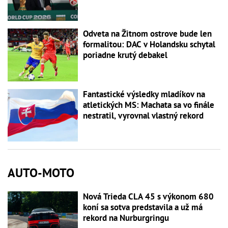
Odveta na Žitnom ostrove bude len
formalitou: DAC v Holandsku schytal
poriadne krutý debakel
Fantastické výsledky mladíkov na
atletických MS: Machata sa vo finále
nestratil, vyrovnal vlastný rekord
AUTO-MOTO
Nová Trieda CLA 45 s výkonom 680
koní sa sotva predstavila a už má
rekord na Nurburgringu