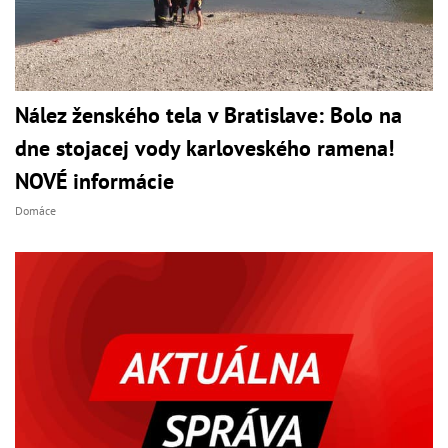
Nález ženského tela v Bratislave: Bolo na
dne stojacej vody karloveského ramena!
NOVÉ informácie
Domáce