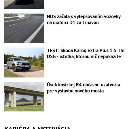
NDS začala s vylepšovaním vozovky
na diaľnici D1 za Trnavou
TEST: Škoda Karoq Extra Plus 1.5 TSI
DSG - istotka, ktorou nič nepokazíte
Úsek košickej R4 dočasne uzatvoria
pre výstavbu nového mosta