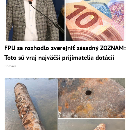
FPU sa rozhodlo zverejniť zásadný ZOZNAM:
Toto sú vraj najväčší prijímatelia dotácií
Domáce