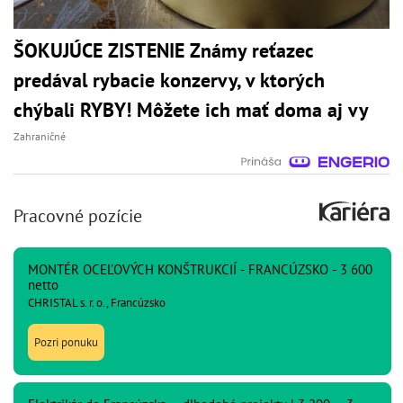
ŠOKUJÚCE ZISTENIE Známy reťazec
predával rybacie konzervy, v ktorých
chýbali RYBY! Môžete ich mať doma aj vy
Zahraničné
Pracovné pozície
MONTÉR OCEĽOVÝCH KONŠTRUKCIÍ - FRANCÚZSKO - 3 600
netto
CHRISTAL s. r. o., Francúzsko
Pozri ponuku