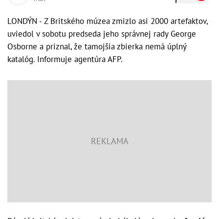
LONDÝN - Z Britského múzea zmizlo asi 2000 artefaktov,
uviedol v sobotu predseda jeho správnej rady George
Osborne a priznal, že tamojšia zbierka nemá úplný
katalóg. Informuje agentúra AFP.