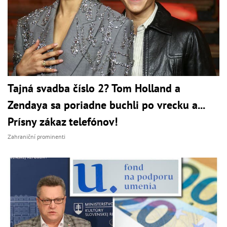
Tajná svadba číslo 2? Tom Holland a
Zendaya sa poriadne buchli po vrecku a...
Prísny zákaz telefónov!
Zahraniční prominenti