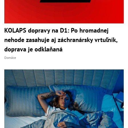
KOLAPS dopravy na D1: Po hromadnej
nehode zasahuje aj záchranársky vrtuľník,
doprava je odklaňaná
Domáce