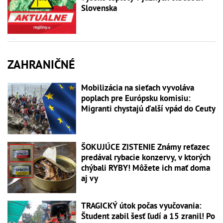
Slovenska
ZAHRANIČNÉ
Mobilizácia na sieťach vyvoláva
poplach pre Európsku komisiu:
Migranti chystajú ďalší vpád do Ceuty
ŠOKUJÚCE ZISTENIE Známy reťazec
predával rybacie konzervy, v ktorých
chýbali RYBY! Môžete ich mať doma
aj vy
TRAGICKÝ útok počas vyučovania:
Študent zabil šesť ľudí a 15 zranil! Po