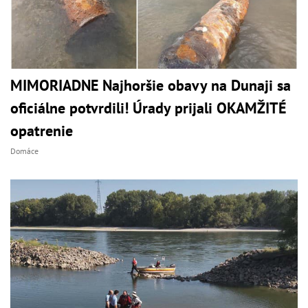
MIMORIADNE Najhoršie obavy na Dunaji sa
oficiálne potvrdili! Úrady prijali OKAMŽITÉ
opatrenie
Domáce