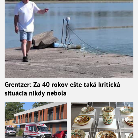
Grentzer: Za 40 rokov ešte taká kritická
situácia nikdy nebola