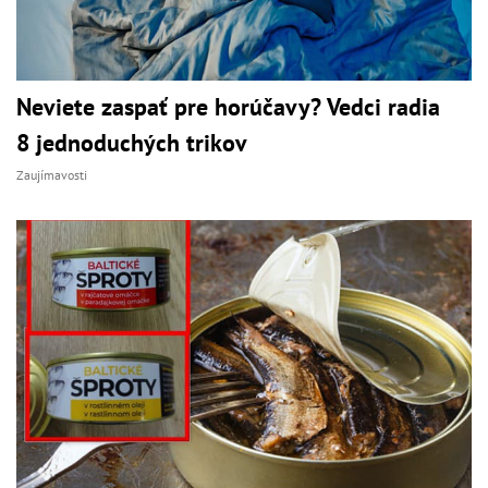
Neviete zaspať pre horúčavy? Vedci radia
8 jednoduchých trikov
Zaujímavosti