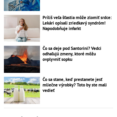
Príliš veľa šťastia môže zlomiť srdce:
Lekári opísali zriedkavý syndróm!
Napodobňuje infarkt
Čo sa deje pod Santorini? Vedci
odhaľujú zmeny, ktoré môžu
ovplyvniť sopku
Čo sa stane, keď prestanete jesť
mliečne výrobky? Toto by ste mali
vedieť