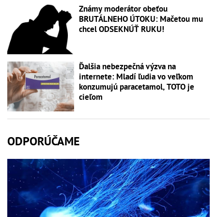
Známy moderátor obeťou
BRUTÁLNEHO ÚTOKU: Mačetou mu
chcel ODSEKNÚŤ RUKU!
Ďalšia nebezpečná výzva na
internete: Mladí ľudia vo veľkom
konzumujú paracetamol, TOTO je
cieľom
ODPORÚČAME