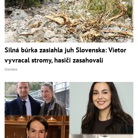
Silná búrka zasiahla juh Slovenska: Vietor
vyvracal stromy, hasiči zasahovali
Domáce