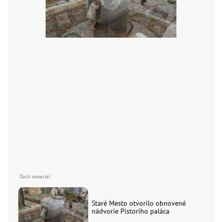
Staré Mesto otvorilo obnovené
nádvorie Pistoriho paláca