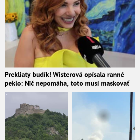
Prekliaty budík! Wisterová opísala ranné
peklo: Nič nepomáha, toto musí maskovať