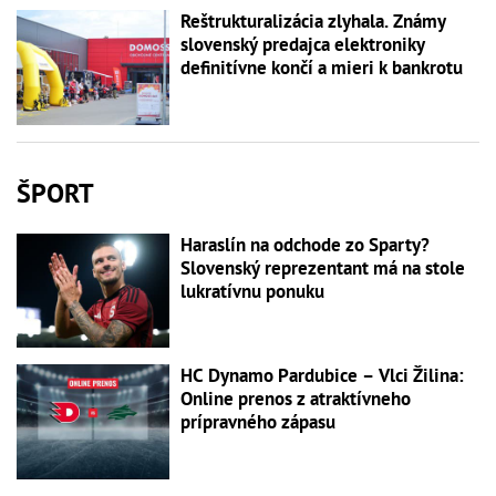
Reštrukturalizácia zlyhala. Známy
slovenský predajca elektroniky
definitívne končí a mieri k bankrotu
ŠPORT
Haraslín na odchode zo Sparty?
Slovenský reprezentant má na stole
lukratívnu ponuku
HC Dynamo Pardubice – Vlci Žilina:
Online prenos z atraktívneho
prípravného zápasu