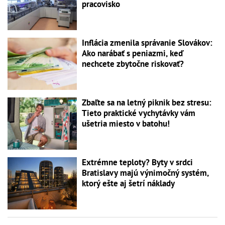
pracovisko
Inflácia zmenila správanie Slovákov:
Ako narábať s peniazmi, keď
nechcete zbytočne riskovať?
Zbaľte sa na letný piknik bez stresu:
Tieto praktické vychytávky vám
ušetria miesto v batohu!
Extrémne teploty? Byty v srdci
Bratislavy majú výnimočný systém,
ktorý ešte aj šetrí náklady