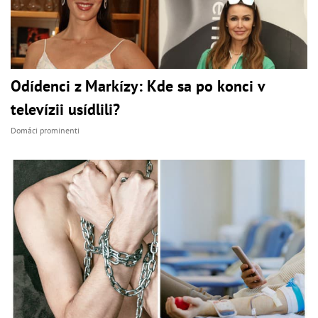
Odídenci z Markízy: Kde sa po konci v
televízii usídlili?
Domáci prominenti