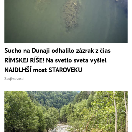
Sucho na Dunaji odhalilo zázrak z čias
RÍMSKEJ RÍŠE! Na svetlo sveta vyšiel
NAJDLHŠÍ most STAROVEKU
Zaujímavosti