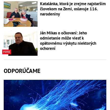
Katalánka, ktorá je zrejme najstarším
človekom na Zemi, oslavuje 116.
narodeniny
Ján Mikas o očkovaní: Jeho
odmietanie môže viesť k
opätovnému výskytu niektorých
ochorení
FOTO
ODPORÚČAME