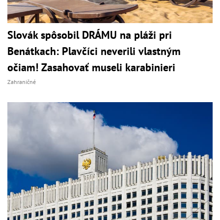
Slovák spôsobil DRÁMU na pláži pri
Benátkach: Plavčíci neverili vlastným
očiam! Zasahovať museli karabinieri
Zahraničné