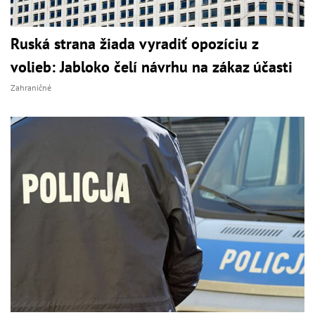
Ruská strana žiada vyradiť opozíciu z
volieb: Jabloko čelí návrhu na zákaz účasti
Zahraničné