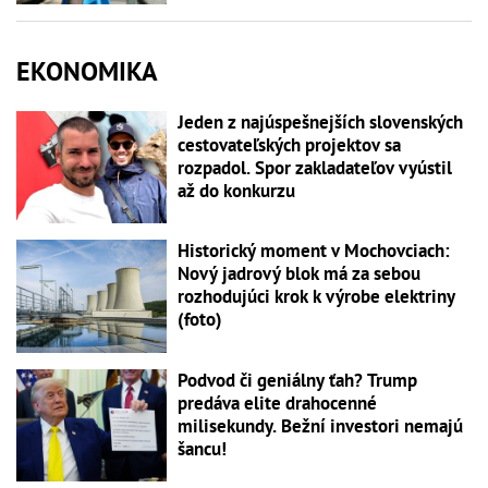
EKONOMIKA
Jeden z najúspešnejších slovenských
cestovateľských projektov sa
rozpadol. Spor zakladateľov vyústil
až do konkurzu
Historický moment v Mochovciach:
Nový jadrový blok má za sebou
rozhodujúci krok k výrobe elektriny
(foto)
Podvod či geniálny ťah? Trump
predáva elite drahocenné
milisekundy. Bežní investori nemajú
šancu!