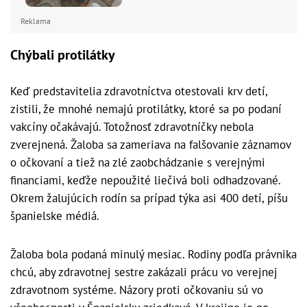
Reklama
Chýbali protilátky
Keď predstavitelia zdravotníctva otestovali krv detí,
zistili, že mnohé nemajú protilátky, ktoré sa po podaní
vakcíny očakávajú. Totožnosť zdravotníčky nebola
zverejnená. Žaloba sa zameriava na falšovanie záznamov
o očkovaní a tiež na zlé zaobchádzanie s verejnými
financiami, keďže nepoužité liečivá boli odhadzované.
Okrem žalujúcich rodín sa prípad týka asi 400 detí, píšu
španielske médiá.
Žaloba bola podaná minulý mesiac. Rodiny podľa právnika
chcú, aby zdravotnej sestre zakázali prácu vo verejnej
zdravotnom systéme. Názory proti očkovaniu sú vo