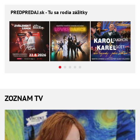
PREDPREDAJ
.sk - Tu sa rodia zážitky
ZOZNAM TV