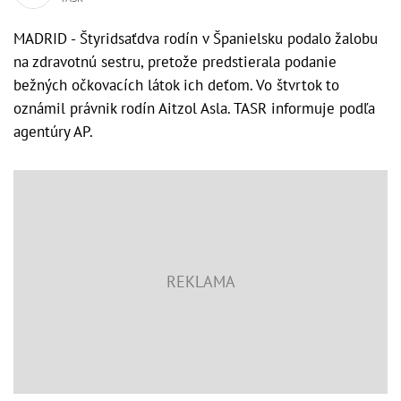
MADRID - Štyridsaťdva rodín v Španielsku podalo žalobu
na zdravotnú sestru, pretože predstierala podanie
bežných očkovacích látok ich deťom. Vo štvrtok to
oznámil právnik rodín Aitzol Asla. TASR informuje podľa
agentúry AP.