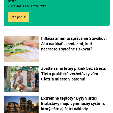
netto
CHRISTAL s. r. o., Francúzsko
Pozri ponuku
Inflácia zmenila správanie Slovákov:
Ako narábať s peniazmi, keď
nechcete zbytočne riskovať?
Zbaľte sa na letný piknik bez stresu:
Tieto praktické vychytávky vám
ušetria miesto v batohu!
Extrémne teploty? Byty v srdci
Bratislavy majú výnimočný systém,
ktorý ešte aj šetrí náklady