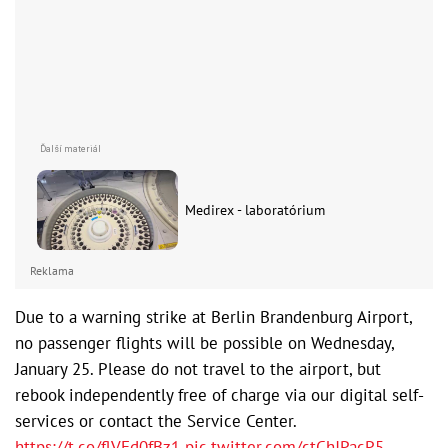
Medirex - laboratórium
Reklama
Due to a warning strike at Berlin Brandenburg Airport,
no passenger flights will be possible on Wednesday,
January 25. Please do not travel to the airport, but
rebook independently free of charge via our digital self-
services or contact the Service Center.
https://t.co/flVEd0fBz1
pic.twitter.com/ctChJPacP5