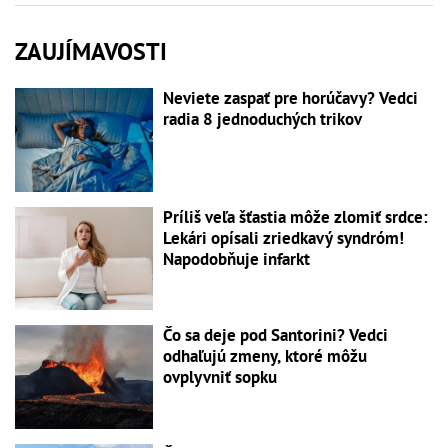
ZAUJÍMAVOSTI
Neviete zaspať pre horúčavy? Vedci
radia 8 jednoduchých trikov
Príliš veľa šťastia môže zlomiť srdce:
Lekári opísali zriedkavý syndróm!
Napodobňuje infarkt
Čo sa deje pod Santorini? Vedci
odhaľujú zmeny, ktoré môžu
ovplyvniť sopku