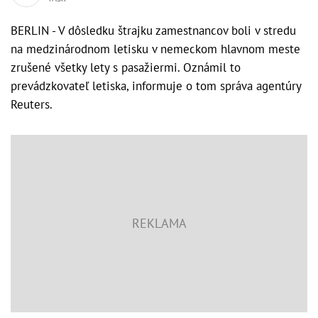
BERLIN - V dôsledku štrajku zamestnancov boli v stredu
na medzinárodnom letisku v nemeckom hlavnom meste
zrušené všetky lety s pasažiermi. Oznámil to
prevádzkovateľ letiska, informuje o tom správa agentúry
Reuters.