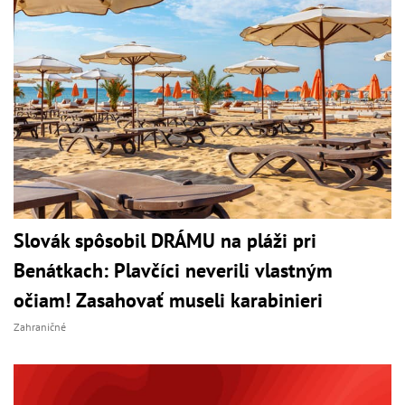
Slovák spôsobil DRÁMU na pláži pri
Benátkach: Plavčíci neverili vlastným
očiam! Zasahovať museli karabinieri
Zahraničné