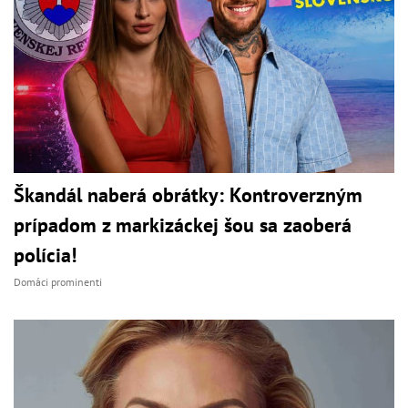
Škandál naberá obrátky: Kontroverzným
prípadom z markizáckej šou sa zaoberá
polícia!
Domáci prominenti