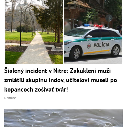
Šialený incident v Nitre: Zakuklení muži
zmlátili skupinu Indov, učiteľovi museli po
kopancoch zošívať tvár!
Domáce