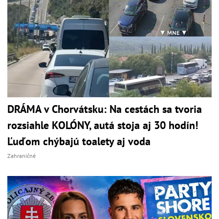
DRÁMA v Chorvátsku: Na cestách sa tvoria
rozsiahle KOLÓNY, autá stoja aj 30 hodín!
Ľuďom chýbajú toalety aj voda
Zahraničné