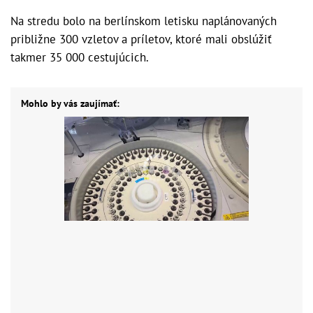
Na stredu bolo na berlínskom letisku naplánovaných
približne 300 vzletov a príletov, ktoré mali obslúžiť
takmer 35 000 cestujúcich.
Mohlo by vás zaujímať: