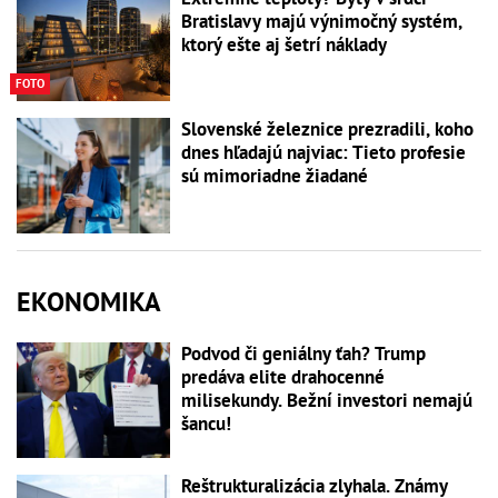
Bratislavy majú výnimočný systém,
ktorý ešte aj šetrí náklady
FOTO
Slovenské železnice prezradili, koho
dnes hľadajú najviac: Tieto profesie
sú mimoriadne žiadané
EKONOMIKA
Podvod či geniálny ťah? Trump
predáva elite drahocenné
milisekundy. Bežní investori nemajú
šancu!
Reštrukturalizácia zlyhala. Známy