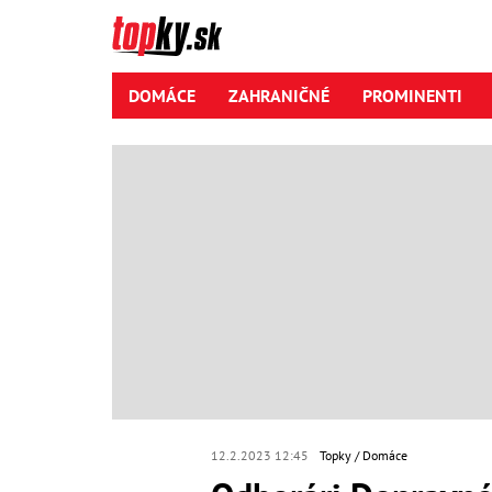
DOMÁCE
ZAHRANIČNÉ
PROMINENTI
12.2.2023 12:45
Topky
Domáce