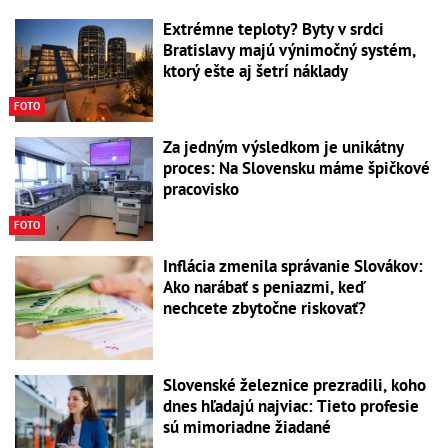
Extrémne teploty? Byty v srdci
Bratislavy majú výnimočný systém,
ktorý ešte aj šetrí náklady
FOTO
Za jedným výsledkom je unikátny
proces: Na Slovensku máme špičkové
pracovisko
FOTO
Inflácia zmenila správanie Slovákov:
Ako narábať s peniazmi, keď
nechcete zbytočne riskovať?
Slovenské železnice prezradili, koho
dnes hľadajú najviac: Tieto profesie
sú mimoriadne žiadané