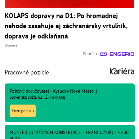
KOLAPS dopravy na D1: Po hromadnej
nehode zasahuje aj záchranársky vrtuľník,
doprava je odklaňaná
Domáce
Pracovné pozície
Poštový doručovateľ - Kysucké Nové Mesto 1
Slovenská pošta, a.s., Žilinský kraj
Pozri ponuku
MONTÉR OCEĽOVÝCH KONŠTRUKCIÍ - FRANCÚZSKO - 3 600
netto