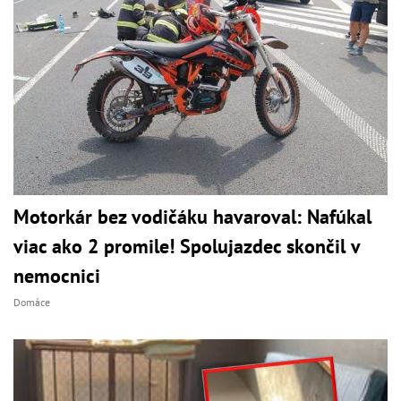
Motorkár bez vodičáku havaroval: Nafúkal
viac ako 2 promile! Spolujazdec skončil v
nemocnici
Domáce