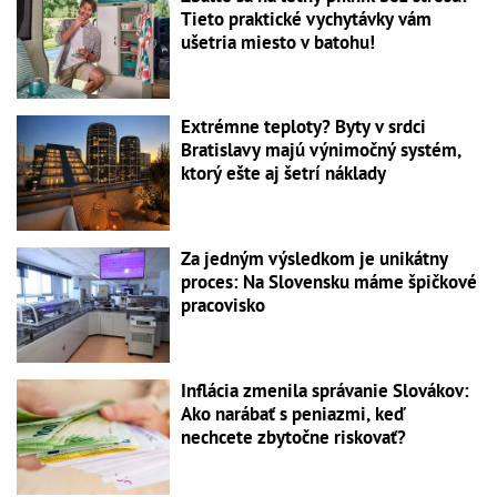
Tieto praktické vychytávky vám
ušetria miesto v batohu!
Extrémne teploty? Byty v srdci
Bratislavy majú výnimočný systém,
ktorý ešte aj šetrí náklady
Za jedným výsledkom je unikátny
proces: Na Slovensku máme špičkové
pracovisko
Inflácia zmenila správanie Slovákov:
Ako narábať s peniazmi, keď
nechcete zbytočne riskovať?