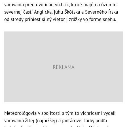
varovania pred dvojicou víchric, ktoré majú na územie
severnej časti Anglicka, juhu Škótska a Severného Írska
od stredy priniesť silný vietor i zrážky vo forme snehu.
Meteorológovia v spojitosti s týmito víchricami vydali
varovania žltej (najnižšej) a jantárovej farby podľa