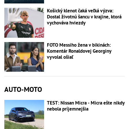
Košický klenot čaká veľká výzva:
Dostal životnú šancu v krajine, ktorá
vychováva hviezdy
FOTO Messiho žena v bikinách:
Komentár Ronaldovej Georginy
vyvolal ošiaľ
AUTO-MOTO
TEST: Nissan Micra - Micra ešte nikdy
nebola príjemnejšia