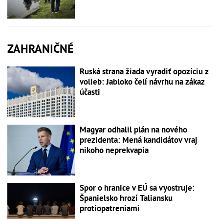
ZAHRANIČNÉ
Ruská strana žiada vyradiť opozíciu z
volieb: Jabloko čelí návrhu na zákaz
účasti
Magyar odhalil plán na nového
prezidenta: Mená kandidátov vraj
nikoho neprekvapia
Spor o hranice v EÚ sa vyostruje:
Španielsko hrozí Taliansku
protiopatreniami