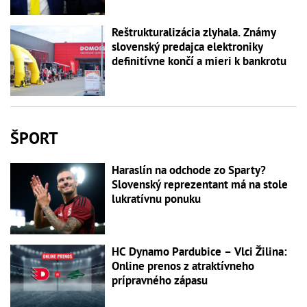
Reštrukturalizácia zlyhala. Známy
slovenský predajca elektroniky
definitívne končí a mieri k bankrotu
ŠPORT
Haraslín na odchode zo Sparty?
Slovenský reprezentant má na stole
lukratívnu ponuku
HC Dynamo Pardubice – Vlci Žilina:
Online prenos z atraktívneho
prípravného zápasu