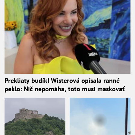
Prekliaty budík! Wisterová opísala ranné
peklo: Nič nepomáha, toto musí maskovať