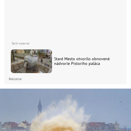
Staré Mesto otvorilo obnovené
nádvorie Pistoriho paláca
Reklama