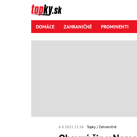
DOMÁCE
ZAHRANIČNÉ
PROMINENTI
6.8.2021 22:56
Topky
Zahraničné