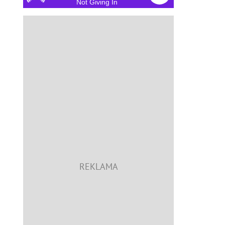
Not Giving In