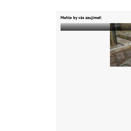
Mohlo by vás zaujímať: