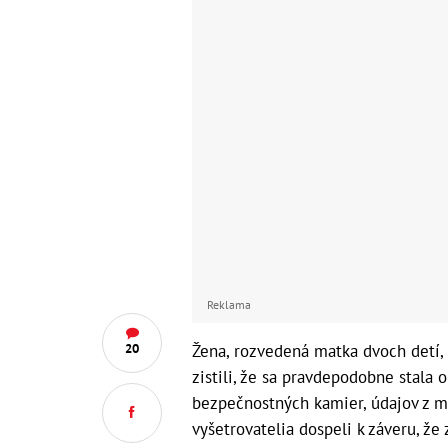
Reklama
20
Žena, rozvedená matka dvoch detí, 
zistili, že sa pravdepodobne stala 
bezpečnostných kamier, údajov z m
vyšetrovatelia dospeli k záveru, že