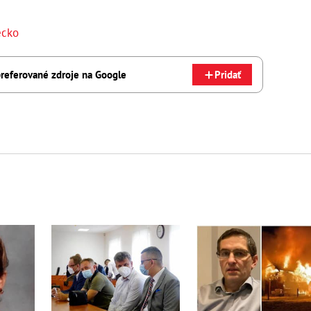
cko
referované zdroje na Google
Pridať