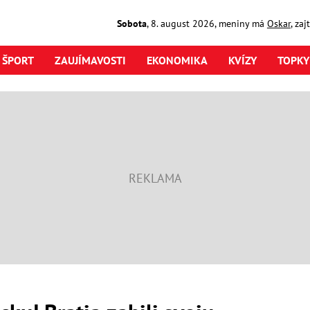
Sobota
,
8. august
2026
,
meniny má
Oskar
, za
ŠPORT
ZAUJÍMAVOSTI
EKONOMIKA
KVÍZY
TOPKY