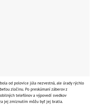
bola od polovice júla nezvestná, ale úrady rýchlo
obeťou zločinu. Po preskúmaní záberov z
obilných telefónov a výpovedí svedkov
 za jej zmiznutím môžu byť jej bratia.