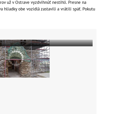
rov už v Ostrave vyzdvihnúť nestihli. Presne na
 hliadky obe vozidlá zastavili a vrátili späť. Pokutu