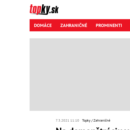
DOMÁCE
ZAHRANIČNÉ
PROMINENTI
7.3.2021 11:10
Topky
Zahraničné