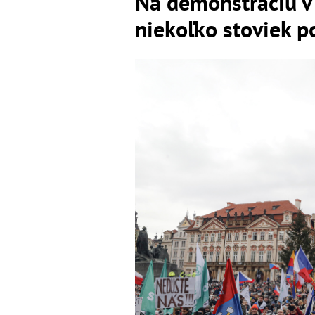
Na demonštráciu v
niekoľko stoviek p