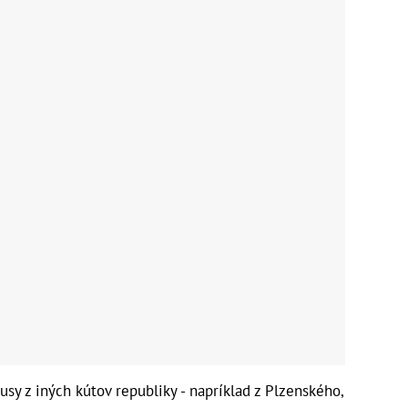
sy z iných kútov republiky - napríklad z Plzenského,