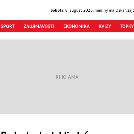
Sobota
,
8. august
2026
,
meniny má
Oskar
, za
ŠPORT
ZAUJÍMAVOSTI
EKONOMIKA
KVÍZY
TOPKY