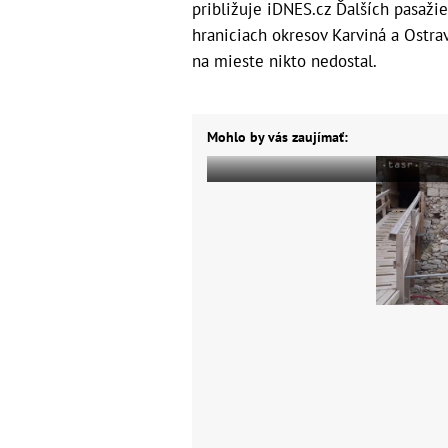
približuje iDNES.cz Ďalších pasažie
hraniciach okresov Karviná a Ostrava
na mieste nikto nedostal.
Mohlo by vás zaujímať: