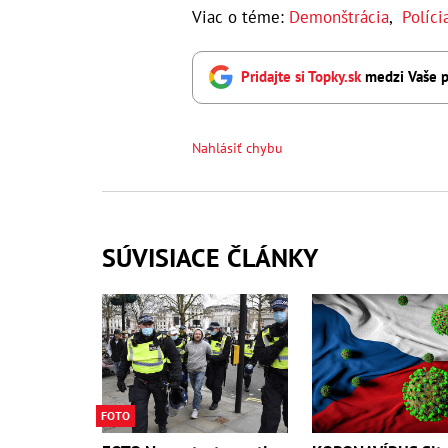
Viac o téme:
Demonštrácia
,
Políc
Pridajte si Topky.sk
medzi Vaše p
Nahlásiť chybu
SÚVISIACE ČLÁNKY
FOTO