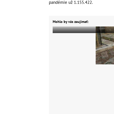
pandémie už 1.155.422.
Mohlo by vás zaujímať: