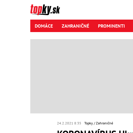
DOMÁCE
ZAHRANIČNÉ
PROMINENTI
24.2.2021 8:35
Topky
Zahraničné