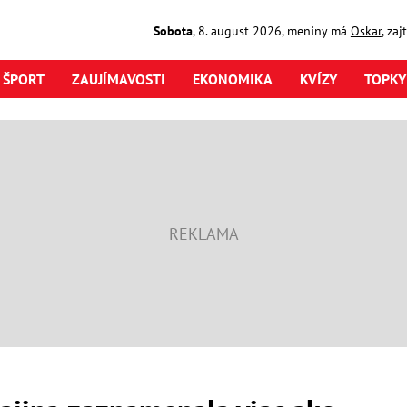
Sobota
,
8. august
2026
,
meniny má
Oskar
, za
ŠPORT
ZAUJÍMAVOSTI
EKONOMIKA
KVÍZY
TOPKY