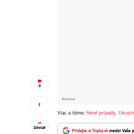
0
Reklama
Viac o téme:
Nové prípady
,
Ukraji
Zdieľať
Pridajte si Topky.sk
medzi Vaše p