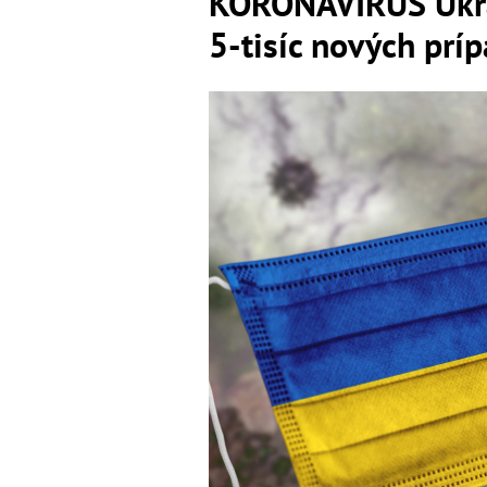
KORONAVÍRUS Ukra
5-tisíc nových prí