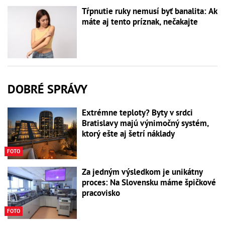
Tŕpnutie ruky nemusí byť banalita: Ak
máte aj tento príznak, nečakajte
DOBRÉ SPRÁVY
Extrémne teploty? Byty v srdci
Bratislavy majú výnimočný systém,
ktorý ešte aj šetrí náklady
FOTO
Za jedným výsledkom je unikátny
proces: Na Slovensku máme špičkové
pracovisko
FOTO