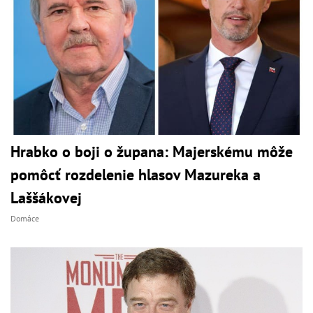
Hrabko o boji o župana: Majerskému môže
pomôcť rozdelenie hlasov Mazureka a
Laššákovej
Domáce