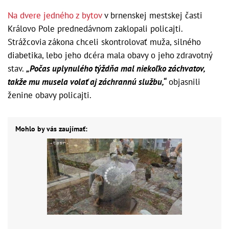
Na dvere jedného z bytov
v brnenskej mestskej časti
Královo Pole prednedávnom zaklopali policajti.
Strážcovia zákona chceli skontrolovať muža, silného
diabetika, lebo jeho dcéra mala obavy o jeho zdravotný
stav.
„Počas uplynulého týždňa mal niekoľko záchvatov,
takže mu musela volať aj záchrannú službu,“
objasnili
ženine obavy policajti.
Mohlo by vás zaujímať: