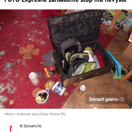
Zobraziť galériu
(3)
Nález v mužovom byte (Zdroj: Polícia ČR)
© Zoznam/Vo