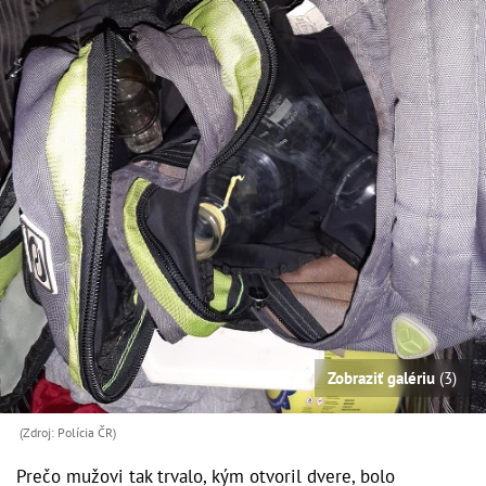
Zobraziť galériu
(3)
(Zdroj: Polícia ČR)
Prečo mužovi tak trvalo, kým otvoril dvere, bolo