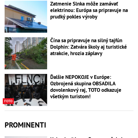
Zatmenie Slnka môže zamávať
elektrinou: Európa sa pripravuje na
prudký pokles výroby
Čína sa pripravuje na silný tajfún
Dolphin: Zatvára školy aj turistické
atrakcie, hrozia záplavy
Ďalšie NEPOKOJE v Európe:
Ozbrojená skupina OBSADILA
dovolenkový raj, TOTO odkazuje
všetkým turistom!
FOTO
PROMINENTI