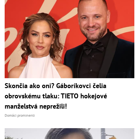
Skončia ako oni? Gáboríkovci čelia
obrovskému tlaku: TIETO hokejové
manželstvá neprežili!
Domáci prominenti