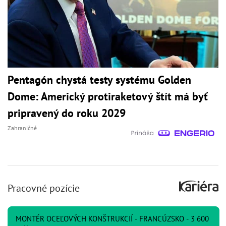
Pentagón chystá testy systému Golden
Dome: Americký protiraketový štít má byť
pripravený do roku 2029
Zahraničné
Pracovné pozície
MONTÉR OCEĽOVÝCH KONŠTRUKCIÍ - FRANCÚZSKO - 3 600