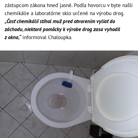
zástupcom zákona hneď jasné. Podľa hovorcu v byte našli
chemikálie a laboratórne sklo určené na výrobu drog.
„Časť chemikálií stihol muž pred otvorením vyliať do
záchodu, niektoré pomôcky k výrobe drog zasa vyhodil
z okna,“
informoval Chaloupka.