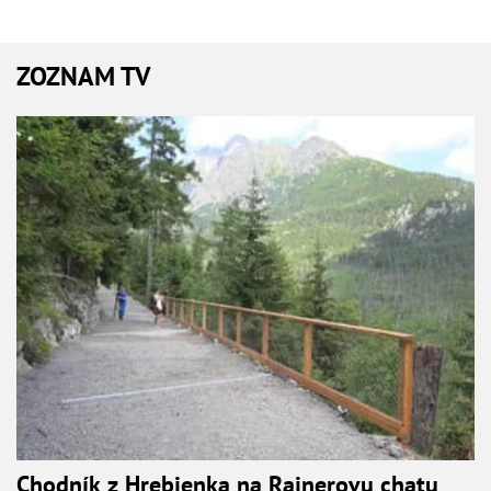
ZOZNAM TV
Chodník z Hrebienka na Rainerovu chatu