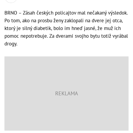
BRNO – Zásah českých policajtov mal nečakaný výsledok.
Po tom, ako na prosbu ženy zaklopali na dvere jej otca,
ktorý je silný diabetik, bolo im hneď jasné, že muž ich
pomoc nepotrebuje. Za dverami svojho bytu totiž vyrábal
drogy.