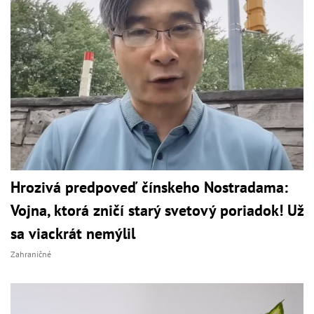
Hrozivá predpoveď čínskeho Nostradama:
Vojna, ktorá zničí starý svetový poriadok! Už
sa viackrát nemýlil
Zahraničné