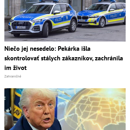
Niečo jej nesedelo: Pekárka išla
skontrolovať stálych zákazníkov, zachránila
im život
Zahraničné