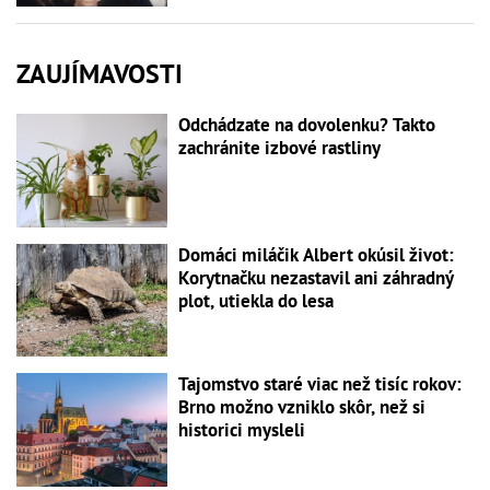
ZAUJÍMAVOSTI
Odchádzate na dovolenku? Takto
zachránite izbové rastliny
Domáci miláčik Albert okúsil život:
Korytnačku nezastavil ani záhradný
plot, utiekla do lesa
Tajomstvo staré viac než tisíc rokov:
Brno možno vzniklo skôr, než si
historici mysleli