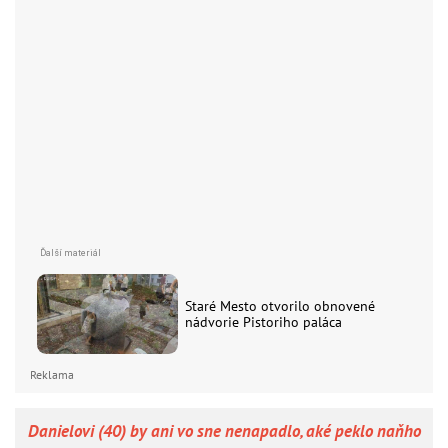
Staré Mesto otvorilo obnovené
nádvorie Pistoriho paláca
Reklama
Danielovi (40) by ani vo sne nenapadlo, aké peklo naňho