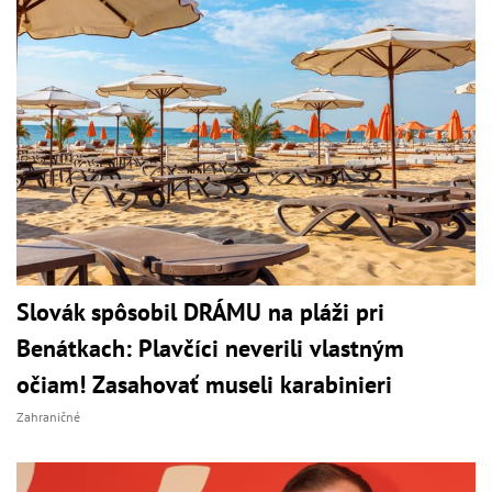
Slovák spôsobil DRÁMU na pláži pri
Benátkach: Plavčíci neverili vlastným
očiam! Zasahovať museli karabinieri
Zahraničné