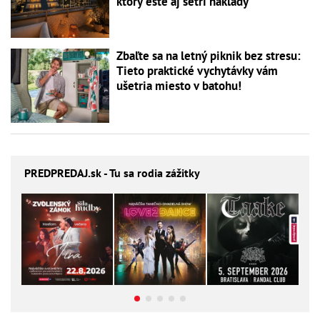
ktorý ešte aj šetrí náklady
Zbaľte sa na letný piknik bez stresu:
Tieto praktické vychytávky vám
ušetria miesto v batohu!
PREDPREDAJ
.sk - Tu sa rodia zážitky