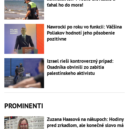
ťahal ho do mora!
Nawrocki po roku vo funkcii: Väčšina
Poliakov hodnotí jeho pôsobenie
pozitívne
Izrael rieši kontroverzný prípad:
Osadníka obvinili zo zabitia
palestínskeho aktivistu
PROMINENTI
Zuzana Haasová na nákupoch: Hodiny
pred zrkadlom, ale konečné slovo má