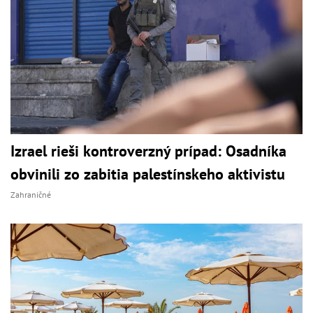
Izrael rieši kontroverzný prípad: Osadníka
obvinili zo zabitia palestínskeho aktivistu
Zahraničné