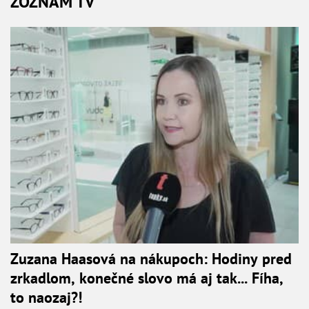
ZOZNAM TV
Zuzana Haasová na nákupoch: Hodiny pred
zrkadlom, konečné slovo má aj tak... Fíha,
to naozaj?!