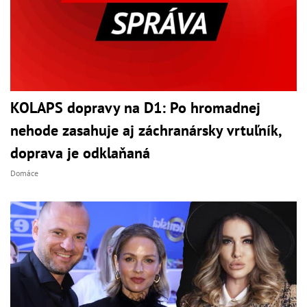
KOLAPS dopravy na D1: Po hromadnej
nehode zasahuje aj záchranársky vrtuľník,
doprava je odklaňaná
Domáce