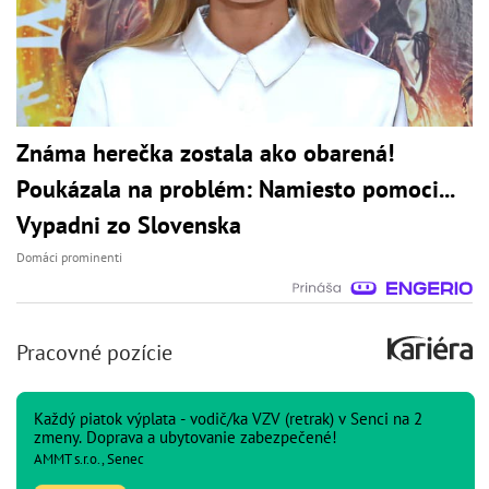
Známa herečka zostala ako obarená!
Poukázala na problém: Namiesto pomoci...
Vypadni zo Slovenska
Domáci prominenti
Pracovné pozície
Každý piatok výplata - vodič/ka VZV (retrak) v Senci na 2
zmeny. Doprava a ubytovanie zabezpečené!
AMMT s.r.o., Senec