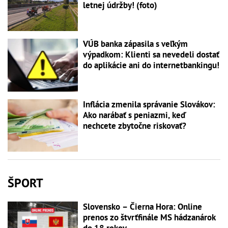
letnej údržby! (foto)
VÚB banka zápasila s veľkým
výpadkom: Klienti sa nevedeli dostať
do aplikácie ani do internetbankingu!
Inflácia zmenila správanie Slovákov:
Ako narábať s peniazmi, keď
nechcete zbytočne riskovať?
ŠPORT
Slovensko – Čierna Hora: Online
prenos zo štvrťfinále MS hádzanárok