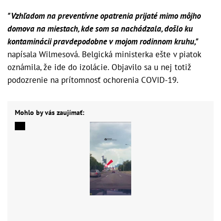
"Vzhľadom na preventívne opatrenia prijaté mimo môjho
domova na miestach, kde som sa nachádzala, došlo ku
kontaminácii pravdepodobne v mojom rodinnom kruhu,"
napísala Wilmesová. Belgická ministerka ešte v piatok
oznámila, že ide do izolácie. Objavilo sa u nej totiž
podozrenie na prítomnosť ochorenia COVID-19.
Mohlo by vás zaujímať: