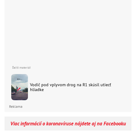
Vodič pod vplyvom drog na R1 skúsil utiecť
hliadke
Reklama
Viac informácií o koronavíruse nájdete aj na Facebooku