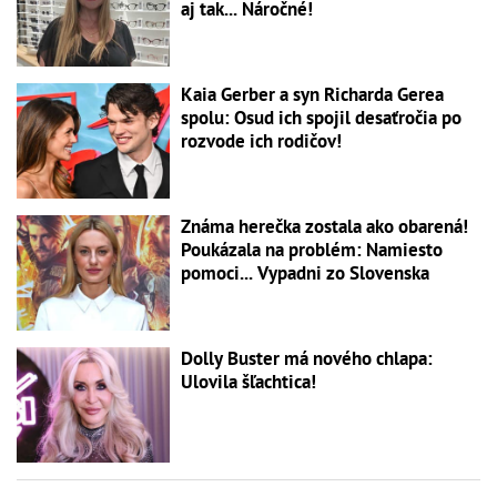
aj tak... Náročné!
Kaia Gerber a syn Richarda Gerea
spolu: Osud ich spojil desaťročia po
rozvode ich rodičov!
Známa herečka zostala ako obarená!
Poukázala na problém: Namiesto
pomoci... Vypadni zo Slovenska
Dolly Buster má nového chlapa:
Ulovila šľachtica!