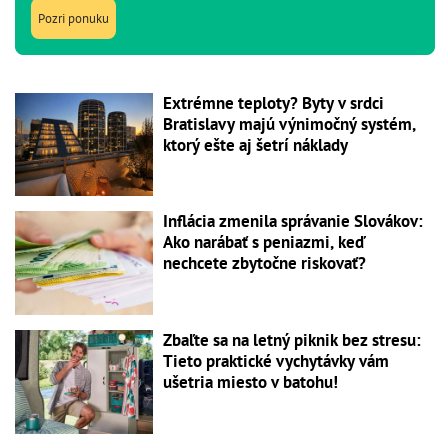
Pozri ponuku
Extrémne teploty? Byty v srdci
Bratislavy majú výnimočný systém,
ktorý ešte aj šetrí náklady
Inflácia zmenila správanie Slovákov:
Ako narábať s peniazmi, keď
nechcete zbytočne riskovať?
Zbaľte sa na letný piknik bez stresu:
Tieto praktické vychytávky vám
ušetria miesto v batohu!