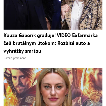
Kauza Gáborík graduje! VIDEO Exfarmárka
čelí brutálnym útokom: Rozbité auto a
vyhrážky smrťou
Domáci prominenti