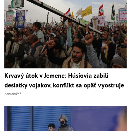
Krvavý útok v Jemene: Húsíovia zabili
desiatky vojakov, konflikt sa opäť vyostruje
Zahraničné