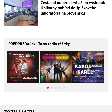
Cesta od odberu krvi až po výsledok:
Unikátny pohľad do špičkového
laboratória na Slovensku
PREDPREDAJ
.sk - Tu sa rodia zážitky