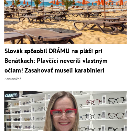
Slovák spôsobil DRÁMU na pláži pri
Benátkach: Plavčíci neverili vlastným
očiam! Zasahovať museli karabinieri
Zahraničné