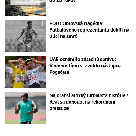
do 18 rokov
FOTO Obrovská tragédia:
Futbalového reprezentanta dobili na
ulici na smrť
UAE oznámilo zásadnú správu:
Vedenie tímu si zvolilo nástupcu
Pogačara
Najdrahší africký futbalista histórie?
Real sa dohodol na rekordnom
prestupe