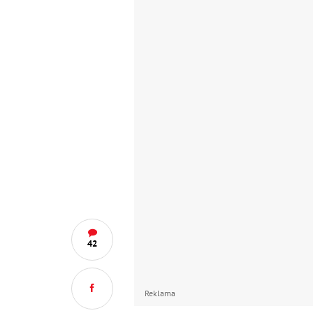
42
Reklama