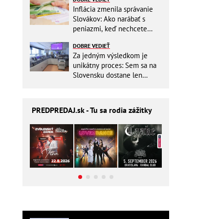
Inflácia zmenila správanie
Slovákov: Ako narábať s
peniazmi, keď nechcete
zbytočne riskovať?
DOBRE VEDIEŤ
Za jedným výsledkom je
unikátny proces: Sem sa na
Slovensku dostane len
málokto
PREDPREDAJ
.sk - Tu sa rodia zážitky