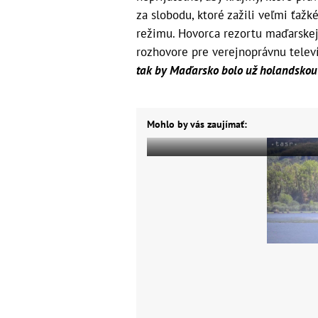
za slobodu, ktoré zažili veľmi ťaž
režimu. Hovorca rezortu maďarske
rozhovore pre verejnoprávnu telev
tak by Maďarsko bolo už holandskou 
Mohlo by vás zaujímať: