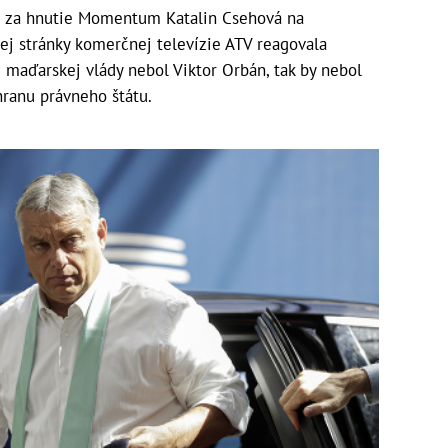
 za hnutie Momentum Katalin Csehová na
ej stránky komerčnej televízie ATV reagovala
 maďarskej vlády nebol Viktor Orbán, tak by nebol
ranu právneho štátu.