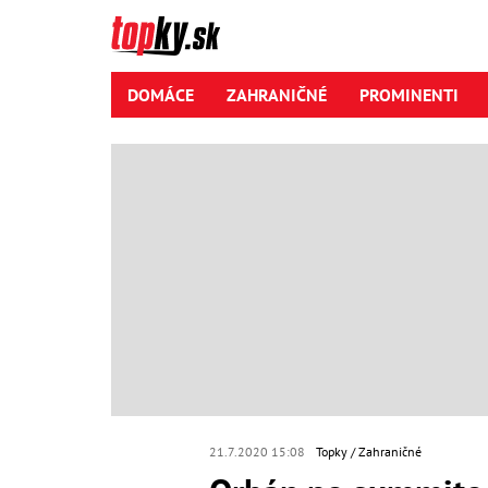
DOMÁCE
ZAHRANIČNÉ
PROMINENTI
21.7.2020 15:08
Topky
Zahraničné