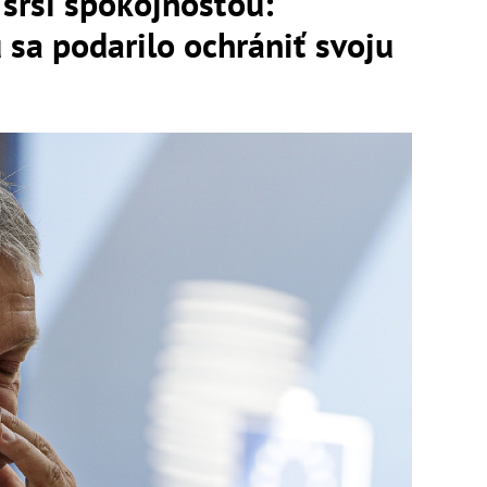
srší spokojnosťou:
sa podarilo ochrániť svoju