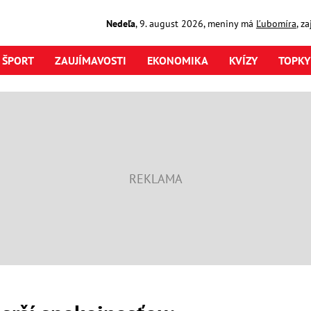
Nedeľa
,
9. august
2026
,
meniny má
Ľubomíra
, z
ŠPORT
ZAUJÍMAVOSTI
EKONOMIKA
KVÍZY
TOPKY