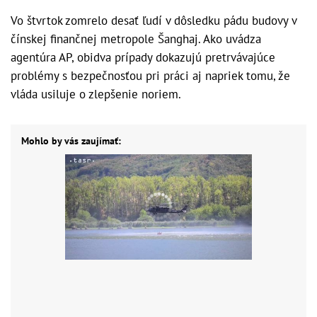
Vo štvrtok zomrelo desať ľudí v dôsledku pádu budovy v
čínskej finančnej metropole Šanghaj. Ako uvádza
agentúra AP, obidva prípady dokazujú pretrvávajúce
problémy s bezpečnosťou pri práci aj napriek tomu, že
vláda usiluje o zlepšenie noriem.
Mohlo by vás zaujímať: