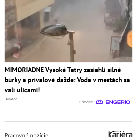
MIMORIADNE Vysoké Tatry zasiahli silné
búrky a prívalové dažde: Voda v mestách sa
valí ulicami!
Domáce
Pracovné pozície