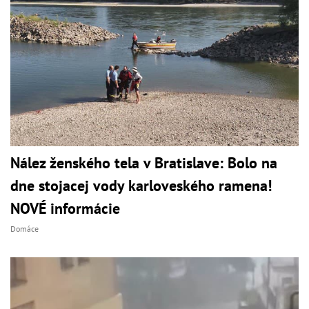
Nález ženského tela v Bratislave: Bolo na
dne stojacej vody karloveského ramena!
NOVÉ informácie
Domáce