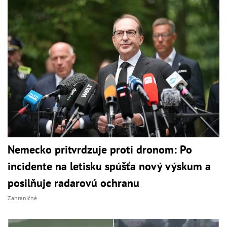
Nemecko pritvrdzuje proti dronom: Po
incidente na letisku spúšťa nový výskum a
posilňuje radarovú ochranu
Zahraničné