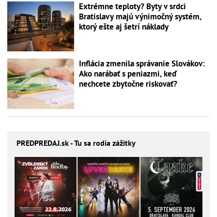
Extrémne teploty? Byty v srdci
Bratislavy majú výnimočný systém,
ktorý ešte aj šetrí náklady
Inflácia zmenila správanie Slovákov:
Ako narábať s peniazmi, keď
nechcete zbytočne riskovať?
PREDPREDAJ
.sk - Tu sa rodia zážitky