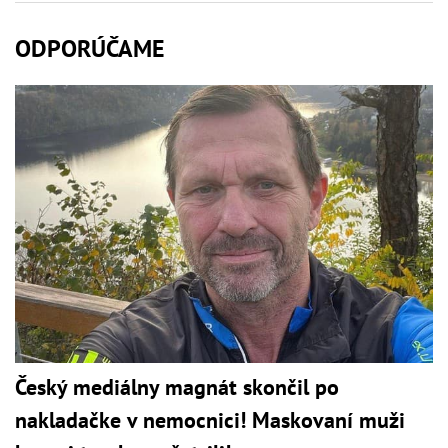
ODPORÚČAME
Český mediálny magnát skončil po
nakladačke v nemocnici! Maskovaní muži