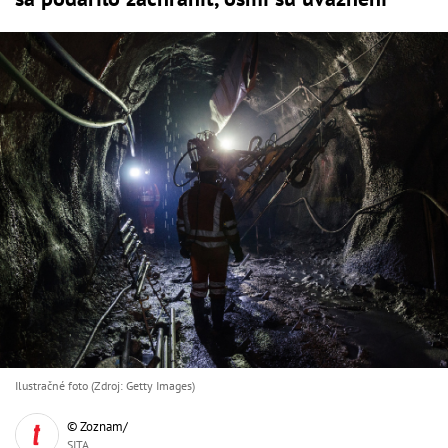
Ilustračné foto (Zdroj: Getty Images)
© Zoznam/
SITA