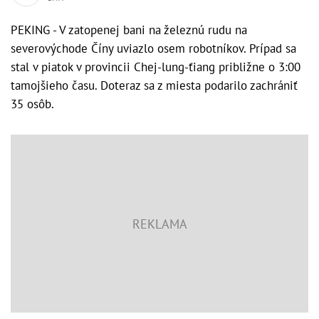
PEKING - V zatopenej bani na železnú rudu na
severovýchode Číny uviazlo osem robotníkov. Prípad sa
stal v piatok v provincii Chej-lung-ťiang približne o 3:00
tamojšieho času. Doteraz sa z miesta podarilo zachrániť
35 osôb.