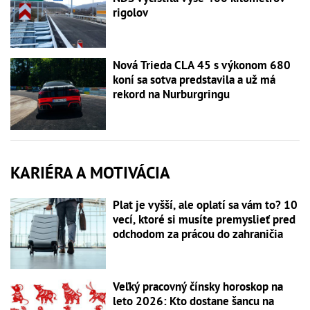
rigolov
Nová Trieda CLA 45 s výkonom 680
koní sa sotva predstavila a už má
rekord na Nurburgringu
KARIÉRA A MOTIVÁCIA
Plat je vyšší, ale oplatí sa vám to? 10
vecí, ktoré si musíte premyslieť pred
odchodom za prácou do zahraničia
Veľký pracovný čínsky horoskop na
leto 2026: Kto dostane šancu na