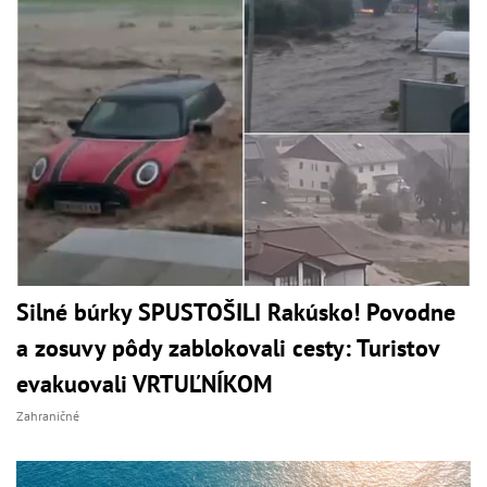
Silné búrky SPUSTOŠILI Rakúsko! Povodne
a zosuvy pôdy zablokovali cesty: Turistov
evakuovali VRTUĽNÍKOM
Zahraničné