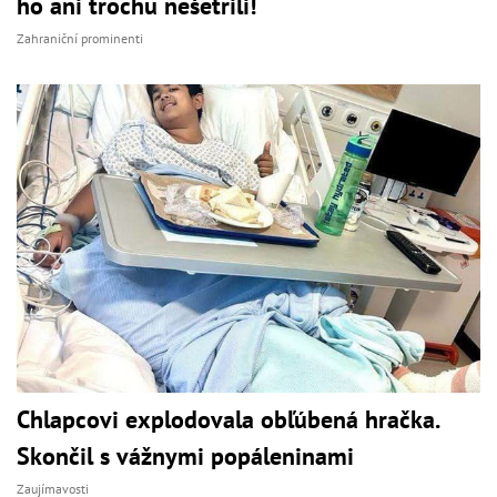
ho ani trochu nešetrili!
Zahraniční prominenti
Chlapcovi explodovala obľúbená hračka.
Skončil s vážnymi popáleninami
Zaujímavosti