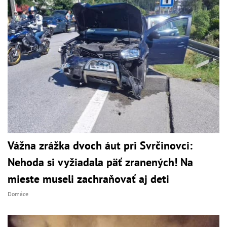
Vážna zrážka dvoch áut pri Svrčinovci:
Nehoda si vyžiadala päť zranených! Na
mieste museli zachraňovať aj deti
Domáce