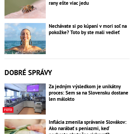
rany ešte viac jedu
Nechávate si po kúpaní v mori soľ na
pokožke? Toto by ste mali vedieť
DOBRÉ SPRÁVY
Za jedným výsledkom je unikátny
proces: Sem sa na Slovensku dostane
len málokto
FOTO
Inflácia zmenila správanie Slovákov:
Ako narábať s peniazmi, keď