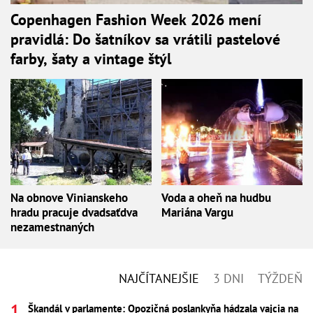
Copenhagen Fashion Week 2026 mení
pravidlá: Do šatníkov sa vrátili pastelové
farby, šaty a vintage štýl
Na obnove Vinianskeho
Voda a oheň na hudbu
hradu pracuje dvadsaťdva
Mariána Vargu
nezamestnaných
NAJČÍTANEJŠIE
3 DNI
TÝŽDEŇ
Škandál v parlamente: Opozičná poslankyňa hádzala vajcia na