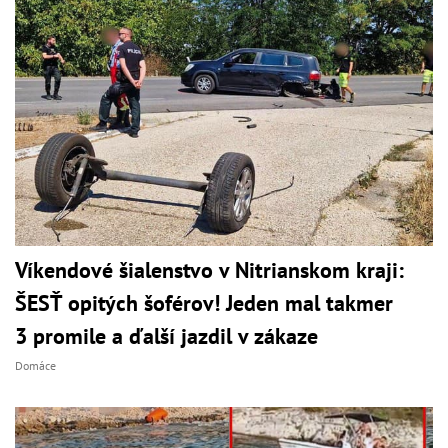
Víkendové šialenstvo v Nitrianskom kraji:
ŠESŤ opitých šoférov! Jeden mal takmer
3 promile a ďalší jazdil v zákaze
Domáce