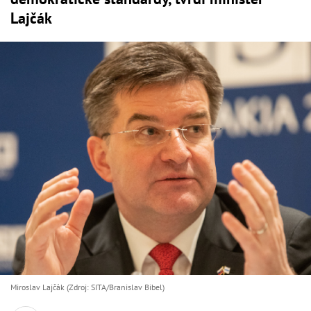
Lajčák
Miroslav Lajčák (Zdroj: SITA/Branislav Bibel)