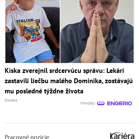
Kiska zverejnil srdcervúcu správu: Lekári
zastavili liečbu malého Dominika, zostávajú
mu posledné týždne života
Domáce
Pracovné pozície