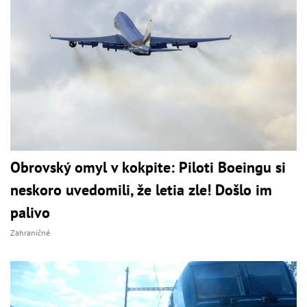
Obrovský omyl v kokpite: Piloti Boeingu si
neskoro uvedomili, že letia zle! Došlo im
palivo
Zahraničné