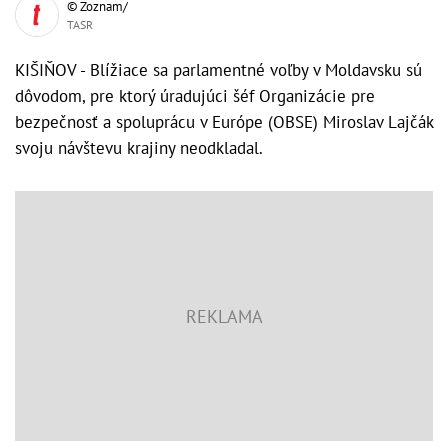
© Zoznam/
TASR
KIŠIŇOV - Blížiace sa parlamentné voľby v Moldavsku sú
dôvodom, pre ktorý úradujúci šéf Organizácie pre
bezpečnosť a spoluprácu v Európe (OBSE) Miroslav Lajčák
svoju návštevu krajiny neodkladal.