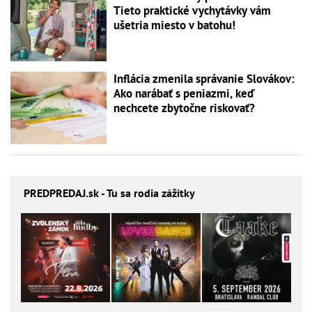
Tieto praktické vychytávky vám
ušetria miesto v batohu!
Inflácia zmenila správanie Slovákov:
Ako narábať s peniazmi, keď
nechcete zbytočne riskovať?
PREDPREDAJ
.sk - Tu sa rodia zážitky