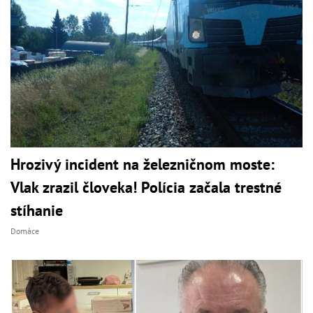
Hrozivý incident na železničnom moste:
Vlak zrazil človeka! Polícia začala trestné
stíhanie
Domáce