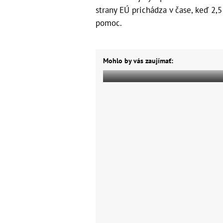
strany EÚ prichádza v čase, keď 2,5
pomoc.
Mohlo by vás zaujímať: