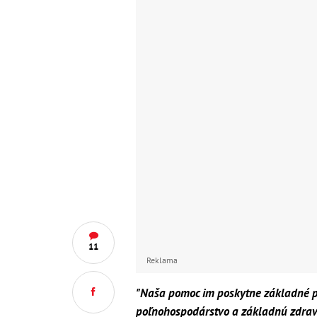
11
Reklama
"Naša pomoc im poskytne základné po
poľnohospodárstvo a základnú zdravo