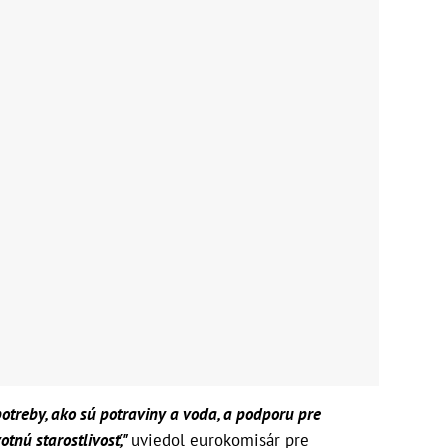
treby, ako sú potraviny a voda, a podporu pre
tnú starostlivosť,"
uviedol eurokomisár pre