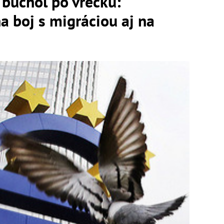
 buchol po vrecku:
 boj s migráciou aj na