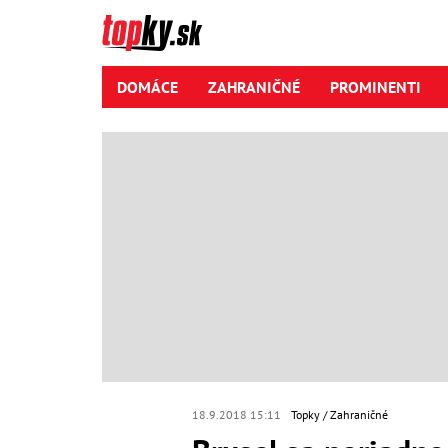
DOMÁCE
ZAHRANIČNÉ
PROMINENTI
18.9.2018 15:11
Topky
Zahraničné