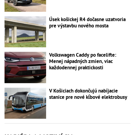
Úsek košickej R4 dočasne uzatvoria
pre výstavbu nového mosta
Volkswagen Caddy po facelifte:
Menej nápadných zmien, viac
každodennej praktickosti
V Košiciach dokončujú nabíjacie
stanice pre nové kĺbové elektrobusy