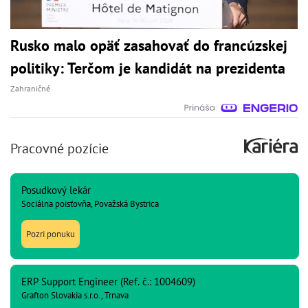
Rusko malo opäť zasahovať do francúzskej
politiky: Terčom je kandidát na prezidenta
Zahraničné
Pracovné pozície
Posudkový lekár
Sociálna poisťovňa, Považská Bystrica
Pozri ponuku
ERP Support Engineer (Ref. č.: 1004609)
Grafton Slovakia s.r.o., Trnava