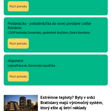
Pozri ponuku
Predavač/ka - pokladník/čka do novej predajne Lodiar
Komárno
COOP Jednota Slovensko, spotrebné družstvo, Okres Komárno
Pozri ponuku
disponent
LepsiaPraca.sk, Slovenská republika
Pozri ponuku
Extrémne teploty? Byty v srdci
Bratislavy majú výnimočný systém,
ktorý ešte aj šetrí náklady