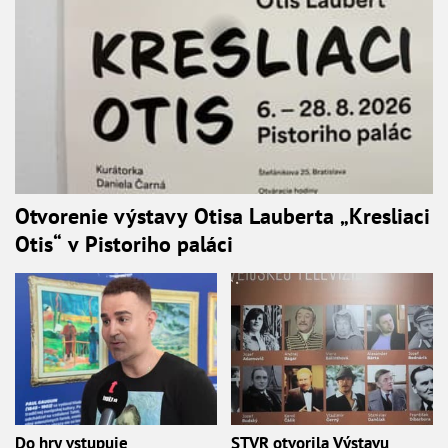
Otvorenie výstavy Otisa Lauberta „Kresliaci
Otis“ v Pistoriho paláci
Do hry vstupuje
STVR otvorila Výstavu