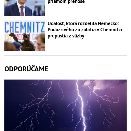
priamom prenose
Udalosť, ktorá rozdelila Nemecko:
Podozrivého zo zabitia v Chemnitzi
prepustia z väzby
ODPORÚČAME