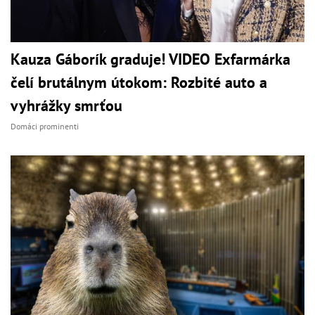
Kauza Gáborík graduje! VIDEO Exfarmárka
čelí brutálnym útokom: Rozbité auto a
vyhrážky smrťou
Domáci prominenti