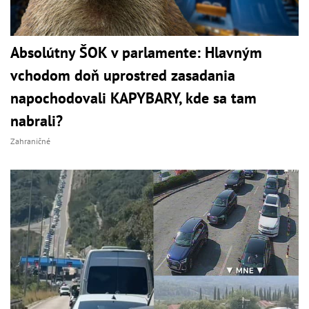
Absolútny ŠOK v parlamente: Hlavným
vchodom doň uprostred zasadania
napochodovali KAPYBARY, kde sa tam
nabrali?
Zahraničné