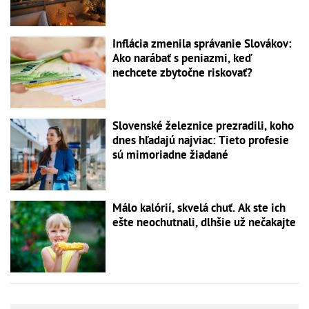
Inflácia zmenila správanie Slovákov:
Ako narábať s peniazmi, keď
nechcete zbytočne riskovať?
Slovenské železnice prezradili, koho
dnes hľadajú najviac: Tieto profesie
sú mimoriadne žiadané
Málo kalórií, skvelá chuť. Ak ste ich
ešte neochutnali, dlhšie už nečakajte