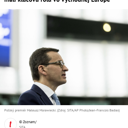
Poľský premiér Mateusz Morawiecki. (Zdroj: SITA/AP Photo/Jean-Francois Badias)
© Zoznam/
SITA