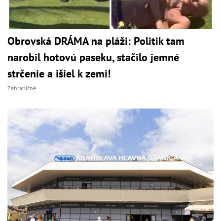
Obrovská DRÁMA na pláži: Politik tam
narobil hotovú paseku, stačilo jemné
strčenie a išiel k zemi!
Zahraničné