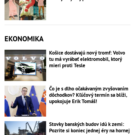
EKONOMIKA
Košice dostávajú nový tromf: Volvo
tu má vyrábať elektromobil, ktorý
mieri proti Tesle
Čo je s dlho očakávaným zvyšovaním
dôchodkov? Kľúčový termín sa blíži,
upokojuje Erik Tomáš!
Stovky banských budov idú k zemi:
Pozrite si koniec jednej éry na hornej