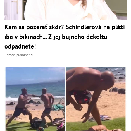
Kam sa pozerať skôr? Schindlerová na pláži
iba v bikinách... Z jej bujného dekoltu
odpadnete!
Domáci prominenti