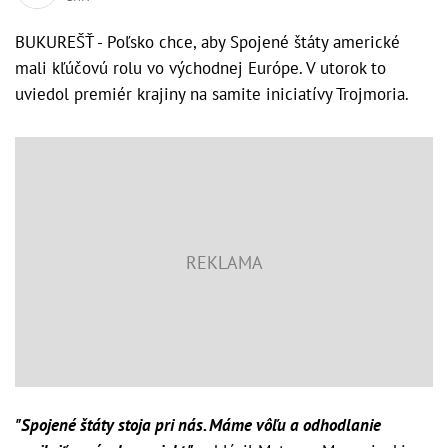
BUKUREŠŤ - Poľsko chce, aby Spojené štáty americké
mali kľúčovú rolu vo východnej Európe. V utorok to
uviedol premiér krajiny na samite iniciatívy Trojmoria.
"Spojené štáty stoja pri nás. Máme vôľu a odhodlanie