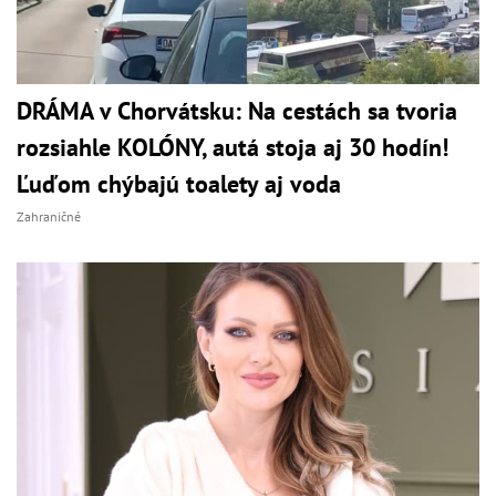
DRÁMA v Chorvátsku: Na cestách sa tvoria
rozsiahle KOLÓNY, autá stoja aj 30 hodín!
Ľuďom chýbajú toalety aj voda
Zahraničné