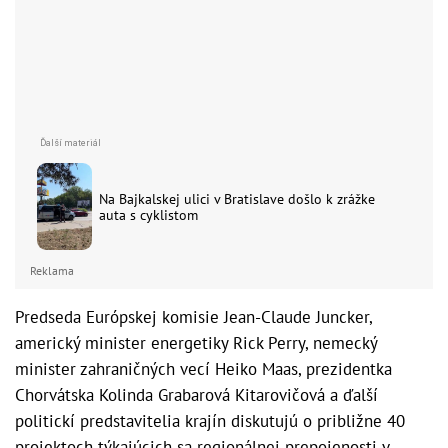
Na Bajkalskej ulici v Bratislave došlo k zrážke
auta s cyklistom
Reklama
Predseda Európskej komisie Jean-Claude Juncker,
americký minister energetiky Rick Perry, nemecký
minister zahraničných vecí Heiko Maas, prezidentka
Chorvátska Kolinda Grabarová Kitarovičová a ďalší
politickí predstavitelia krajín diskutujú o približne 40
projektoch týkajúcich sa regionálnej prepojenosti v