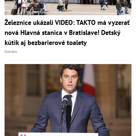
Železnice ukázali VIDEO: TAKTO má vyzerať
nová Hlavná stanica v Bratislave! Detský
kútik aj bezbarierové toalety
Domáce