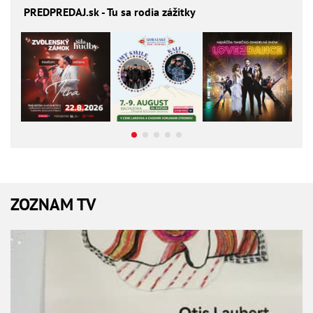
PREDPREDAJ
.sk - Tu sa rodia zážitky
ZOZNAM TV