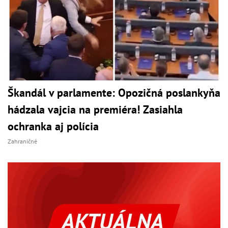
Škandál v parlamente: Opozičná poslankyňa
hádzala vajcia na premiéra! Zasiahla
ochranka aj polícia
Zahraničné