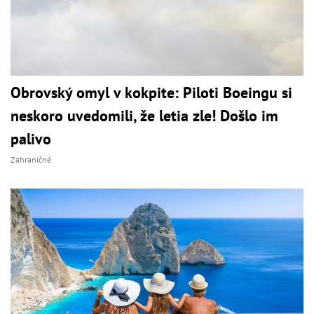
Obrovský omyl v kokpite: Piloti Boeingu si
neskoro uvedomili, že letia zle! Došlo im
palivo
Zahraničné