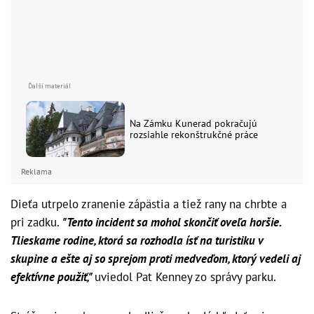
Na Zámku Kunerad pokračujú
rozsiahle rekonštrukčné práce
Reklama
Dieťa utrpelo zranenie zápästia a tiež rany na chrbte a
pri zadku.
"Tento incident sa mohol skončiť oveľa horšie.
Tlieskame rodine, ktorá sa rozhodla ísť na turistiku v
skupine a ešte aj so sprejom proti medveďom, ktorý vedeli aj
efektívne použiť,"
uviedol Pat Kenney zo správy parku.