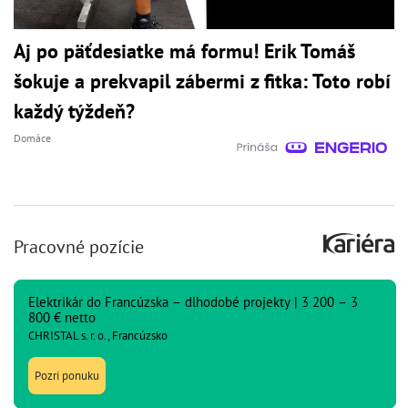
Aj po päťdesiatke má formu! Erik Tomáš
šokuje a prekvapil zábermi z fitka: Toto robí
každý týždeň?
Domáce
Pracovné pozície
Elektrikár do Francúzska – dlhodobé projekty | 3 200 – 3
800 € netto
CHRISTAL s. r. o., Francúzsko
Pozri ponuku