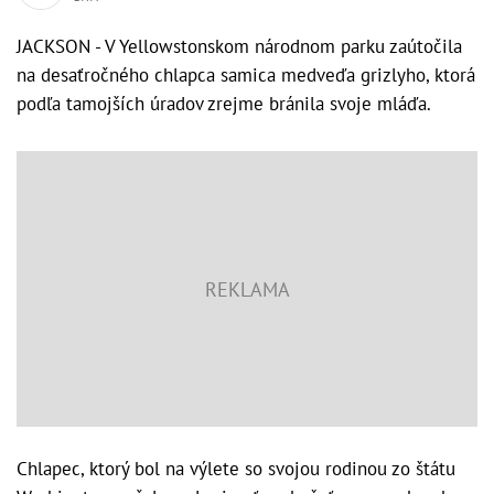
JACKSON - V Yellowstonskom národnom parku zaútočila
na desaťročného chlapca samica medveďa grizlyho, ktorá
podľa tamojších úradov zrejme bránila svoje mláďa.
Chlapec, ktorý bol na výlete so svojou rodinou zo štátu