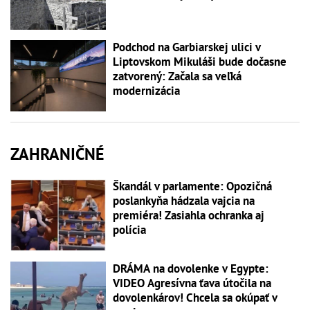
Podchod na Garbiarskej ulici v
Liptovskom Mikuláši bude dočasne
zatvorený: Začala sa veľká
modernizácia
ZAHRANIČNÉ
Škandál v parlamente: Opozičná
poslankyňa hádzala vajcia na
premiéra! Zasiahla ochranka aj
polícia
DRÁMA na dovolenke v Egypte:
VIDEO Agresívna ťava útočila na
dovolenkárov! Chcela sa okúpať v