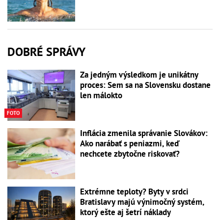
DOBRÉ SPRÁVY
Za jedným výsledkom je unikátny
proces: Sem sa na Slovensku dostane
len málokto
FOTO
Inflácia zmenila správanie Slovákov:
Ako narábať s peniazmi, keď
nechcete zbytočne riskovať?
Extrémne teploty? Byty v srdci
Bratislavy majú výnimočný systém,
ktorý ešte aj šetrí náklady