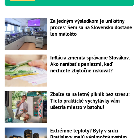
Za jedným výsledkom je unikátny
proces: Sem sa na Slovensku dostane
len málokto
Inflácia zmenila správanie Slovákov:
Ako narábať s peniazmi, keď
nechcete zbytočne riskovať?
Zbaľte sa na letný piknik bez stresu:
Tieto praktické vychytávky vám
ušetria miesto v batohu!
Extrémne teploty? Byty v srdci
Bratislavy majú výnimočný systém,