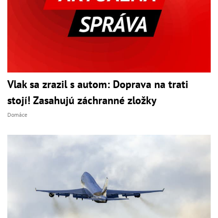
Vlak sa zrazil s autom: Doprava na trati
stojí! Zasahujú záchranné zložky
Domáce