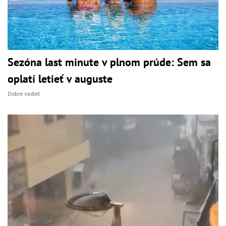
Sezóna last minute v plnom prúde: Sem sa
oplatí letieť v auguste
Dobre vedieť