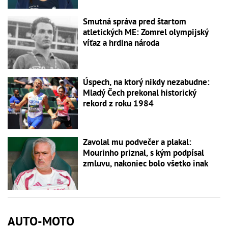
Smutná správa pred štartom
atletických ME: Zomrel olympijský
víťaz a hrdina národa
Úspech, na ktorý nikdy nezabudne:
Mladý Čech prekonal historický
rekord z roku 1984
Zavolal mu podvečer a plakal:
Mourinho priznal, s kým podpísal
zmluvu, nakoniec bolo všetko inak
AUTO-MOTO