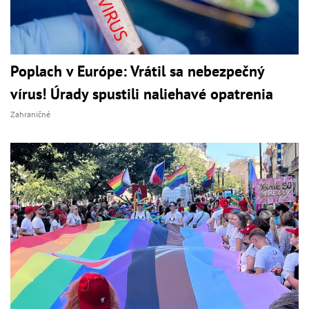
Poplach v Európe: Vrátil sa nebezpečný
vírus! Úrady spustili naliehavé opatrenia
Zahraničné