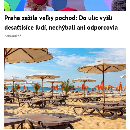
Praha zažila veľký pochod: Do ulíc vyšli
desaťtisíce ľudí, nechýbali ani odporcovia
Zahraničné