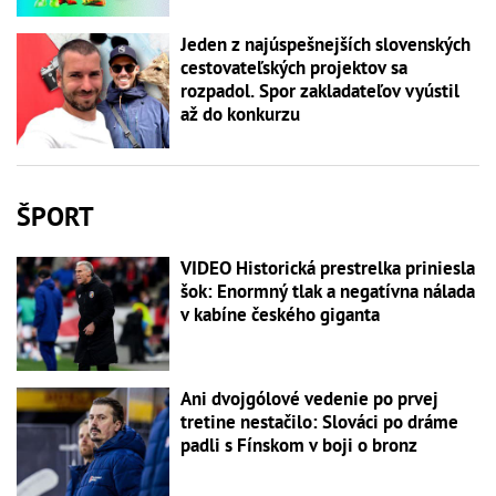
Jeden z najúspešnejších slovenských
cestovateľských projektov sa
rozpadol. Spor zakladateľov vyústil
až do konkurzu
ŠPORT
VIDEO Historická prestrelka priniesla
šok: Enormný tlak a negatívna nálada
v kabíne českého giganta
Ani dvojgólové vedenie po prvej
tretine nestačilo: Slováci po dráme
padli s Fínskom v boji o bronz