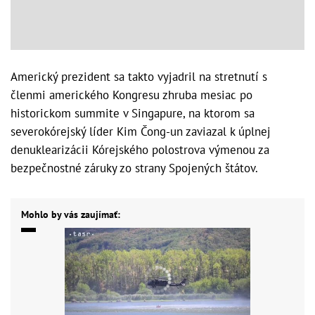
Americký prezident sa takto vyjadril na stretnutí s
členmi amerického Kongresu zhruba mesiac po
historickom summite v Singapure, na ktorom sa
severokórejský líder Kim Čong-un zaviazal k úplnej
denuklearizácii Kórejského polostrova výmenou za
bezpečnostné záruky zo strany Spojených štátov.
Mohlo by vás zaujímať: