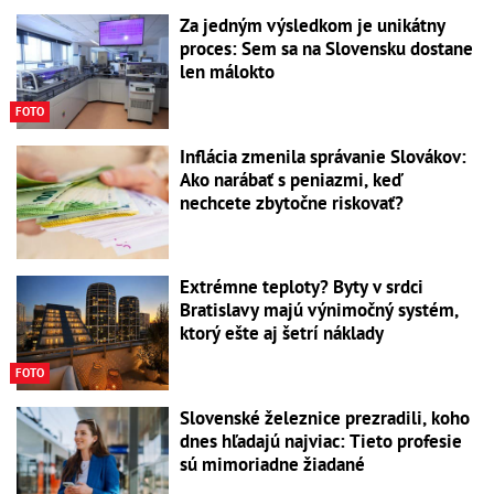
Za jedným výsledkom je unikátny
proces: Sem sa na Slovensku dostane
len málokto
FOTO
Inflácia zmenila správanie Slovákov:
Ako narábať s peniazmi, keď
nechcete zbytočne riskovať?
Extrémne teploty? Byty v srdci
Bratislavy majú výnimočný systém,
ktorý ešte aj šetrí náklady
FOTO
Slovenské železnice prezradili, koho
dnes hľadajú najviac: Tieto profesie
sú mimoriadne žiadané