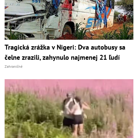
Tragická zrážka v Nigeri: Dva autobusy sa
čelne zrazili, zahynulo najmenej 21 ľudí
Zahraničné