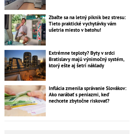
Zbaľte sa na letný piknik bez stresu:
Tieto praktické vychytávky vám
ušetria miesto v batohu!
Extrémne teploty? Byty v srdci
Bratislavy majú výnimočný systém,
ktorý ešte aj šetrí náklady
Inflácia zmenila správanie Slovákov:
Ako narábať s peniazmi, keď
nechcete zbytočne riskovať?