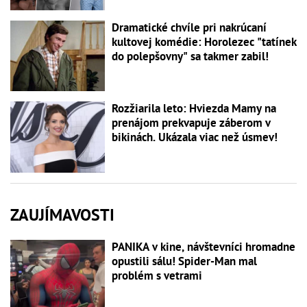
Dramatické chvíle pri nakrúcaní
kultovej komédie: Horolezec "tatínek
do polepšovny" sa takmer zabil!
Rozžiarila leto: Hviezda Mamy na
prenájom prekvapuje záberom v
bikinách. Ukázala viac než úsmev!
ZAUJÍMAVOSTI
PANIKA v kine, návštevníci hromadne
opustili sálu! Spider-Man mal
problém s vetrami