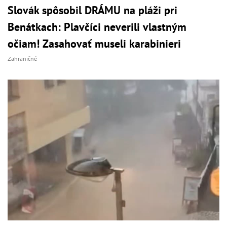
Slovák spôsobil DRÁMU na pláži pri
Benátkach: Plavčíci neverili vlastným
očiam! Zasahovať museli karabinieri
Zahraničné