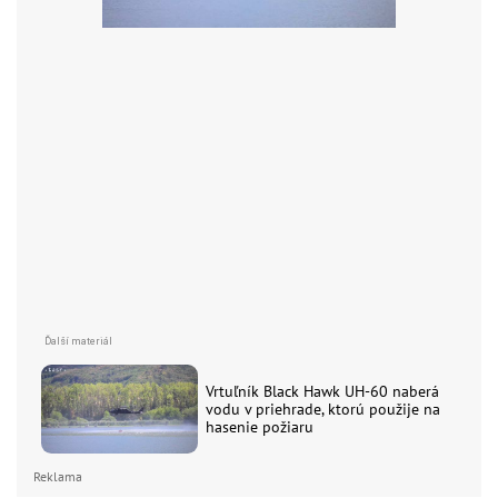
Vrtuľník Black Hawk UH-60 naberá
vodu v priehrade, ktorú použije na
hasenie požiaru
Reklama