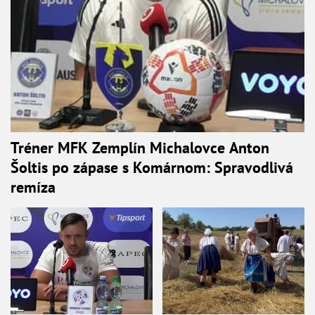
Tréner MFK Zemplín Michalovce Anton
Šoltis po zápase s Komárnom: Spravodlivá
remíza