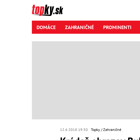
DOMÁCE
ZAHRANIČNÉ
PROMINENTI
12.6.2018 19:50
Topky
Zahraničné