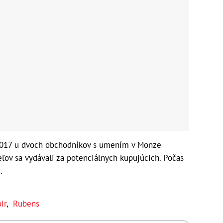
i 2017 u dvoch obchodníkov s umením v Monze
eľov sa vydávali za potenciálnych kupujúcich. Počas
.
ir
,
Rubens