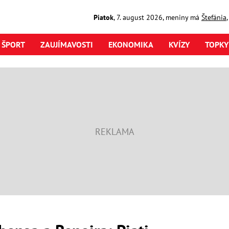
Piatok
,
7. august
2026
,
meniny má
Štefánia
ŠPORT
ZAUJÍMAVOSTI
EKONOMIKA
KVÍZY
TOPKY