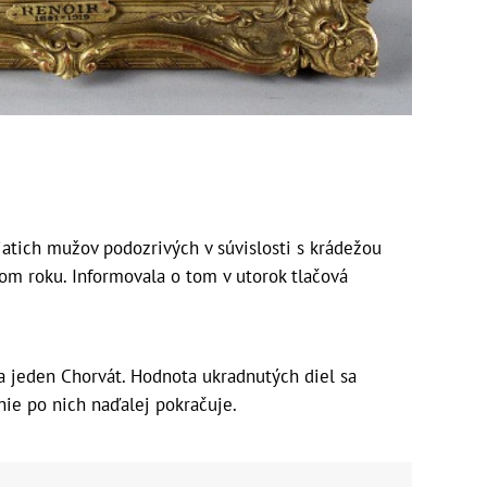
iatich mužov podozrivých v súvislosti s krádežou
om roku. Informovala o tom v utorok tlačová
 a jeden Chorvát. Hodnota ukradnutých diel sa
nie po nich naďalej pokračuje.