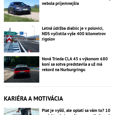
nebola príjemnejšia
Letná údržba diaľnic je v polovici,
NDS vyčistila vyše 400 kilometrov
rigolov
Nová Trieda CLA 45 s výkonom 680
koní sa sotva predstavila a už má
rekord na Nurburgringu
KARIÉRA A MOTIVÁCIA
Plat je vyšší, ale oplatí sa vám to? 10