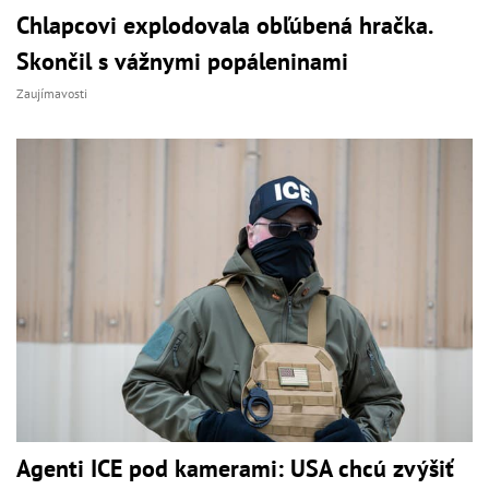
Chlapcovi explodovala obľúbená hračka.
Skončil s vážnymi popáleninami
Zaujímavosti
Agenti ICE pod kamerami: USA chcú zvýšiť