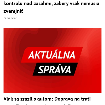
kontrolu nad zásahmi, zábery však nemusia
zverejniť
Zahraničné
Vlak sa zrazil s autom: Doprava na trati