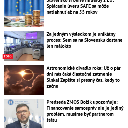
Splácanie úveru SAFE sa môže
natiahnuť až na 55 rokov
Za jedným výsledkom je unikátny
proces: Sem sa na Slovensku dostane
len málokto
FOTO
Astronomické divadlo roka: Už o pár
dní nás čaká čiastočné zatmenie
Slnka! Zapíšte si presný čas, kedy to
začne
Predseda ZMOS Božik upozorňuje:
Financovanie samospráv nie je jediný
problém, musíme byť partnerom
štátu