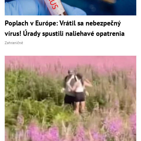
Poplach v Európe: Vrátil sa nebezpečný
vírus! Úrady spustili naliehavé opatrenia
Zahraničné