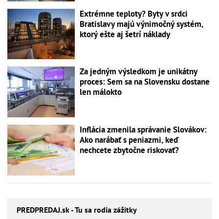
Extrémne teploty? Byty v srdci
Bratislavy majú výnimočný systém,
ktorý ešte aj šetrí náklady
Za jedným výsledkom je unikátny
proces: Sem sa na Slovensku dostane
len málokto
Inflácia zmenila správanie Slovákov:
Ako narábať s peniazmi, keď
nechcete zbytočne riskovať?
PREDPREDAJ
.sk - Tu sa rodia zážitky