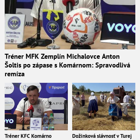
Tréner MFK Zemplín Michalovce Anton
Šoltis po zápase s Komárnom: Spravodlivá
remíza
Tréner KFC Komárno
Dožinková slávnosť v Turej