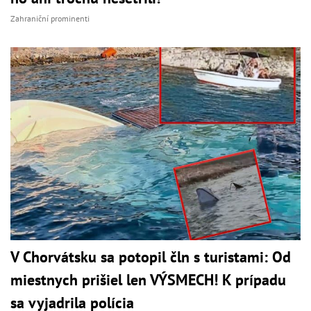
Zahraniční prominenti
V Chorvátsku sa potopil čln s turistami: Od
miestnych prišiel len VÝSMECH! K prípadu
sa vyjadrila polícia