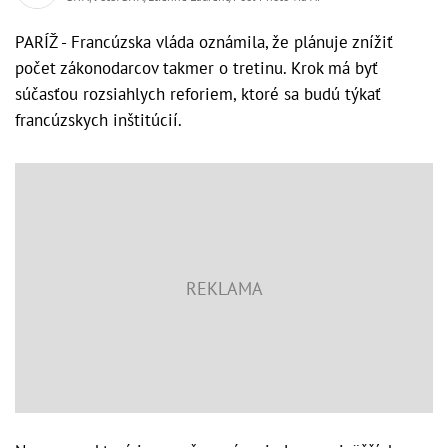
PARÍŽ - Francúzska vláda oznámila, že plánuje znížiť
počet zákonodarcov takmer o tretinu. Krok má byť
súčasťou rozsiahlych reforiem, ktoré sa budú týkať
francúzskych inštitúcií.