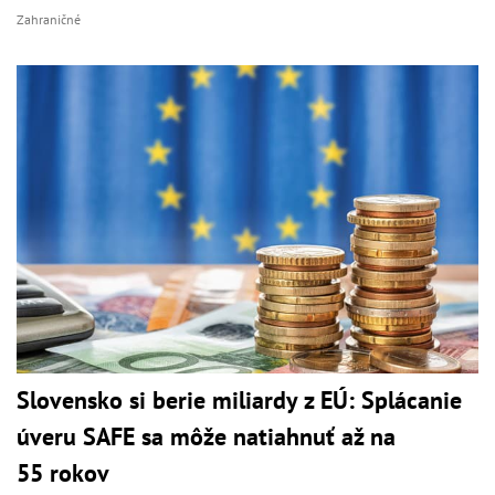
Zahraničné
Slovensko si berie miliardy z EÚ: Splácanie
úveru SAFE sa môže natiahnuť až na
55 rokov