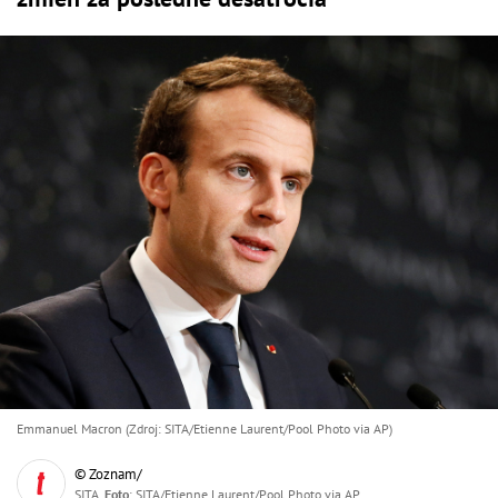
Emmanuel Macron (Zdroj: SITA/Etienne Laurent/Pool Photo via AP)
© Zoznam/
SITA,
Foto
: SITA/Etienne Laurent/Pool Photo via AP