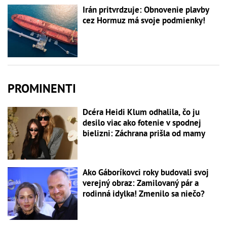
Irán pritvrdzuje: Obnovenie plavby
cez Hormuz má svoje podmienky!
PROMINENTI
Dcéra Heidi Klum odhalila, čo ju
desilo viac ako fotenie v spodnej
bielizni: Záchrana prišla od mamy
Ako Gáboríkovci roky budovali svoj
verejný obraz: Zamilovaný pár a
rodinná idylka! Zmenilo sa niečo?