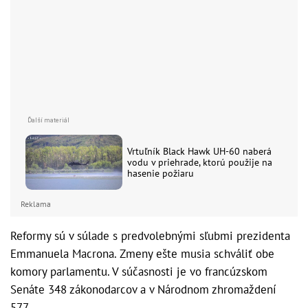
Vrtuľník Black Hawk UH-60 naberá
vodu v priehrade, ktorú použije na
hasenie požiaru
Reklama
Reformy sú v súlade s predvolebnými sľubmi prezidenta
Emmanuela Macrona. Zmeny ešte musia schváliť obe
komory parlamentu. V súčasnosti je vo francúzskom
Senáte 348 zákonodarcov a v Národnom zhromaždení
577.