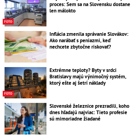
proces: Sem sa na Slovensku dostane
len málokto
FOTO
Inflácia zmenila správanie Slovákov:
Ako narábať s peniazmi, keď
nechcete zbytočne riskovať?
Extrémne teploty? Byty v srdci
Bratislavy majú výnimočný systém,
ktorý ešte aj šetrí náklady
FOTO
Slovenské železnice prezradili, koho
dnes hľadajú najviac: Tieto profesie
sú mimoriadne žiadané