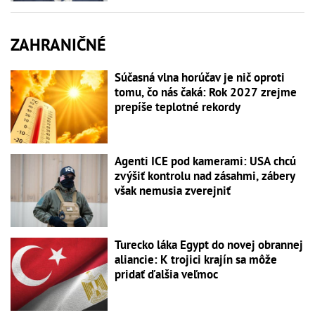
ZAHRANIČNÉ
Súčasná vlna horúčav je nič oproti
tomu, čo nás čaká: Rok 2027 zrejme
prepíše teplotné rekordy
Agenti ICE pod kamerami: USA chcú
zvýšiť kontrolu nad zásahmi, zábery
však nemusia zverejniť
Turecko láka Egypt do novej obrannej
aliancie: K trojici krajín sa môže
pridať ďalšia veľmoc