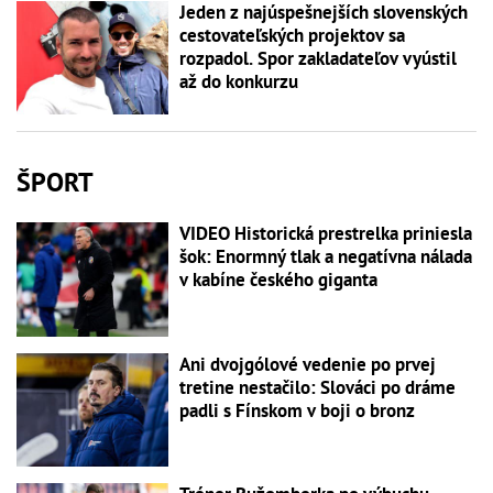
Jeden z najúspešnejších slovenských
cestovateľských projektov sa
rozpadol. Spor zakladateľov vyústil
až do konkurzu
ŠPORT
VIDEO Historická prestrelka priniesla
šok: Enormný tlak a negatívna nálada
v kabíne českého giganta
Ani dvojgólové vedenie po prvej
tretine nestačilo: Slováci po dráme
padli s Fínskom v boji o bronz