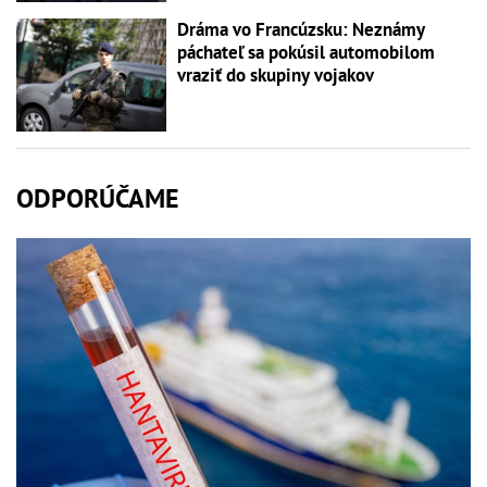
Dráma vo Francúzsku: Neznámy
páchateľ sa pokúsil automobilom
vraziť do skupiny vojakov
ODPORÚČAME