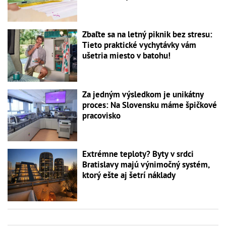
Zbaľte sa na letný piknik bez stresu:
Tieto praktické vychytávky vám
ušetria miesto v batohu!
Za jedným výsledkom je unikátny
proces: Na Slovensku máme špičkové
pracovisko
Extrémne teploty? Byty v srdci
Bratislavy majú výnimočný systém,
ktorý ešte aj šetrí náklady