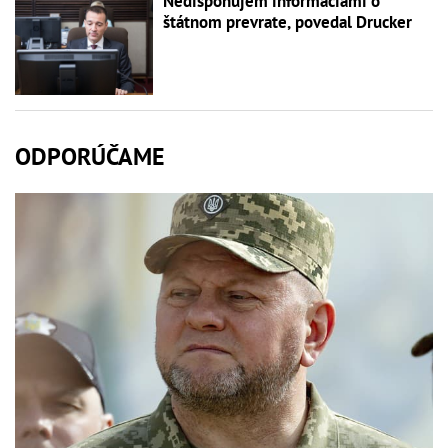
Nedisponujem informáciami o
štátnom prevrate, povedal Drucker
ODPORÚČAME