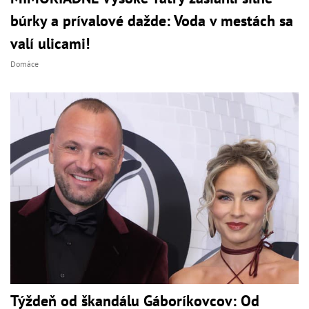
búrky a prívalové dažde: Voda v mestách sa
valí ulicami!
Domáce
Týždeň od škandálu Gáboríkovcov: Od