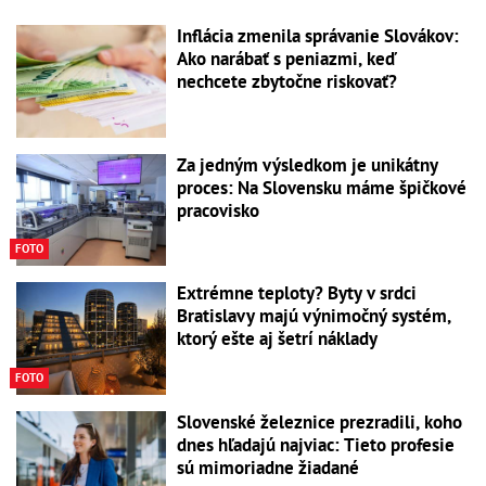
Inflácia zmenila správanie Slovákov:
Ako narábať s peniazmi, keď
nechcete zbytočne riskovať?
Za jedným výsledkom je unikátny
proces: Na Slovensku máme špičkové
pracovisko
FOTO
Extrémne teploty? Byty v srdci
Bratislavy majú výnimočný systém,
ktorý ešte aj šetrí náklady
FOTO
Slovenské železnice prezradili, koho
dnes hľadajú najviac: Tieto profesie
sú mimoriadne žiadané