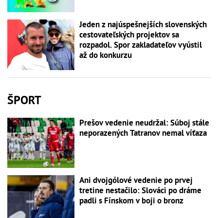
Jeden z najúspešnejších slovenských
cestovateľských projektov sa
rozpadol. Spor zakladateľov vyústil
až do konkurzu
ŠPORT
Prešov vedenie neudržal: Súboj stále
neporazených Tatranov nemal víťaza
Ani dvojgólové vedenie po prvej
tretine nestačilo: Slováci po dráme
padli s Fínskom v boji o bronz