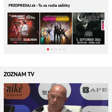
PREDPREDAJ
.sk - Tu sa rodia zážitky
ZOZNAM TV