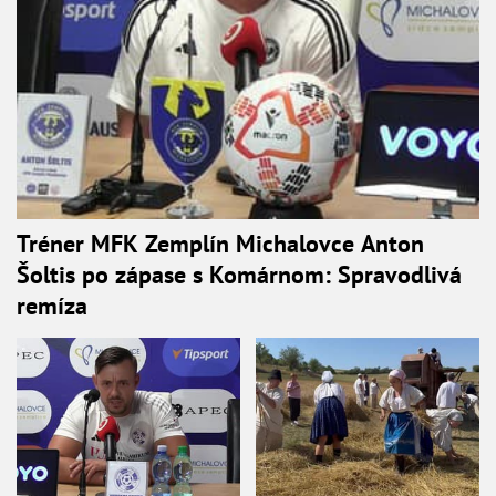
Tréner MFK Zemplín Michalovce Anton
Šoltis po zápase s Komárnom: Spravodlivá
remíza