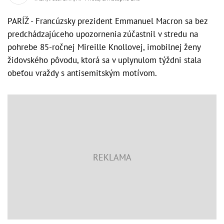
PARÍŽ - Francúzsky prezident Emmanuel Macron sa bez
predchádzajúceho upozornenia zúčastnil v stredu na
pohrebe 85-ročnej Mireille Knollovej, imobilnej ženy
židovského pôvodu, ktorá sa v uplynulom týždni stala
obeťou vraždy s antisemitským motívom.