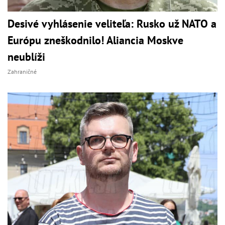
Desivé vyhlásenie veliteľa: Rusko už NATO a
Európu zneškodnilo! Aliancia Moskve
neublíži
Zahraničné