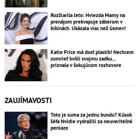
Rozžiarila leto: Hviezda Mamy na
prenájom prekvapuje záberom v
bikinách. Ukázala viac než úsmev!
Katie Price má dosť plastík! Nechcem
zomrieť kvôli svojmu zadku...
priznala v šokujúcom rozhovore
ZAUJÍMAVOSTI
Toto je suma za jednu bundu? Kúsok
šéfa Nvidie vydražili za neuveriteľné
peniaze