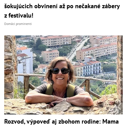
šokujúcich obvinení až po nečakané zábery
z festivalu!
Domáci prominenti
Rozvod, výpoveď aj zbohom rodine: Mama