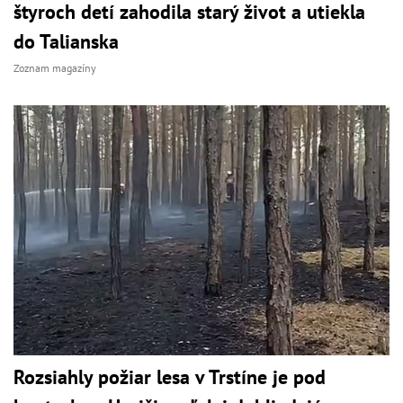
štyroch detí zahodila starý život a utiekla
do Talianska
Zoznam magazíny
Rozsiahly požiar lesa v Trstíne je pod