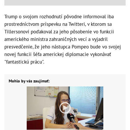
Trump o svojom rozhodnutí pôvodne informoval iba
prostredníctvom príspevku na Twitteri, v ktorom sa
Tillersonovi poďakoval za jeho pôsobenie vo funkcii
amerického ministra zahraničných vecí a vyjadril
presvedčenie, že jeho nástupca Pompeo bude vo svojej
novej funkcii šéfa americkej diplomacie vykonávať
"fantastickú prácu".
Mohlo by vás zaujímať: