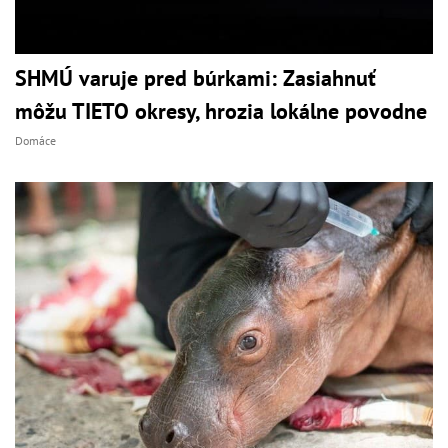
SHMÚ varuje pred búrkami: Zasiahnuť
môžu TIETO okresy, hrozia lokálne povodne
Domáce