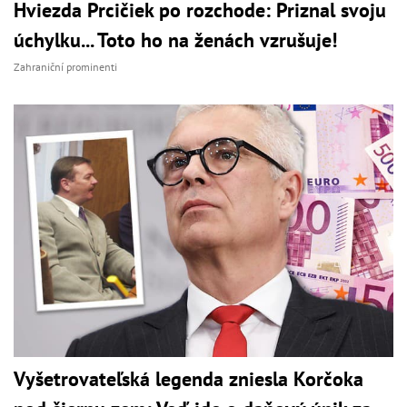
Hviezda Prcičiek po rozchode: Priznal svoju
úchylku... Toto ho na ženách vzrušuje!
Zahraniční prominenti
Vyšetrovateľská legenda zniesla Korčoka