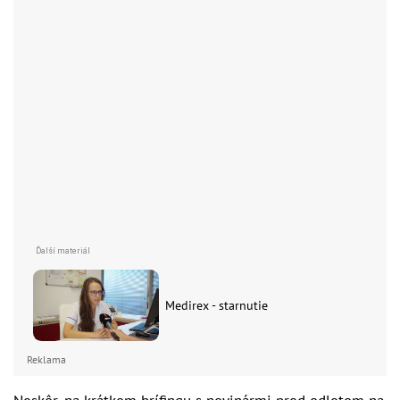
Medirex - starnutie
Reklama