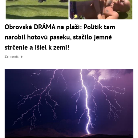
Obrovská DRÁMA na pláži: Politik tam
narobil hotovú paseku, stačilo jemné
strčenie a išiel k zemi!
Zahraničné