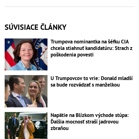
SÚVISIACE ČLÁNKY
Trumpova nominantka na šéfku CIA
chcela stiahnuť kandidatúru: Strach z
poškodenia povesti
U Trumpovcov to vrie: Donald mladší
sa bude rozvádzať s manželkou
Napätie na Blízkom východe stúpa:
Ďalšia mocnosť straší jadrovou
zbraňou