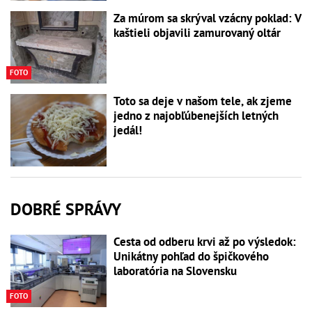
Za múrom sa skrýval vzácny poklad: V
kaštieli objavili zamurovaný oltár
FOTO
Toto sa deje v našom tele, ak zjeme
jedno z najobľúbenejších letných
jedál!
DOBRÉ SPRÁVY
Cesta od odberu krvi až po výsledok:
Unikátny pohľad do špičkového
laboratória na Slovensku
FOTO