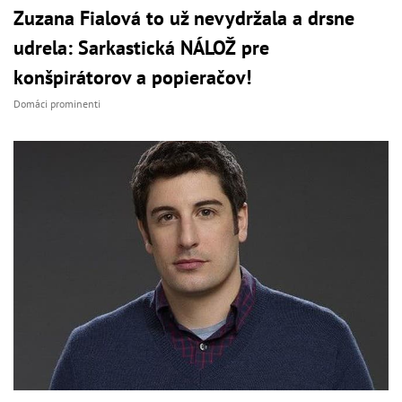
Zuzana Fialová to už nevydržala a drsne
udrela: Sarkastická NÁLOŽ pre
konšpirátorov a popieračov!
Domáci prominenti