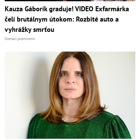
Kauza Gáborík graduje! VIDEO Exfarmárka
čelí brutálnym útokom: Rozbité auto a
vyhrážky smrťou
Domáci prominenti