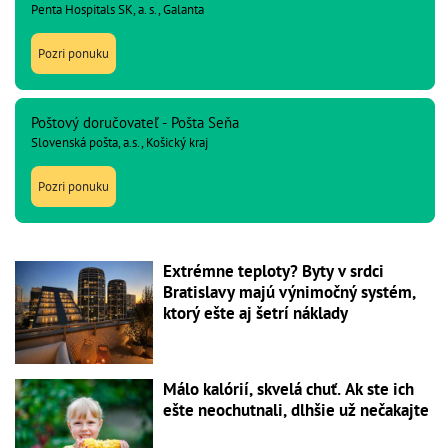
Penta Hospitals SK, a. s., Galanta
Pozri ponuku
Poštový doručovateľ - Pošta Seňa
Slovenská pošta, a.s., Košický kraj
Pozri ponuku
Extrémne teploty? Byty v srdci
Bratislavy majú výnimočný systém,
ktorý ešte aj šetrí náklady
Málo kalórií, skvelá chuť. Ak ste ich
ešte neochutnali, dlhšie už nečakajte