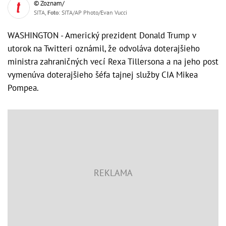
© Zoznam/
SITA,
Foto
: SITA/AP Photo/Evan Vucci
WASHINGTON - Americký prezident Donald Trump v
utorok na Twitteri oznámil, že odvoláva doterajšieho
ministra zahraničných vecí Rexa Tillersona a na jeho post
vymenúva doterajšieho šéfa tajnej služby CIA Mikea
Pompea.