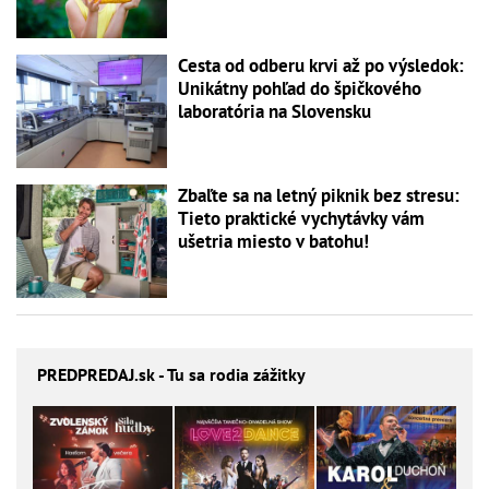
Cesta od odberu krvi až po výsledok:
Unikátny pohľad do špičkového
laboratória na Slovensku
Zbaľte sa na letný piknik bez stresu:
Tieto praktické vychytávky vám
ušetria miesto v batohu!
PREDPREDAJ
.sk - Tu sa rodia zážitky