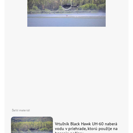
Vrtuľník Black Hawk UH-60 naberá
vodu v priehrade, ktorú použije na