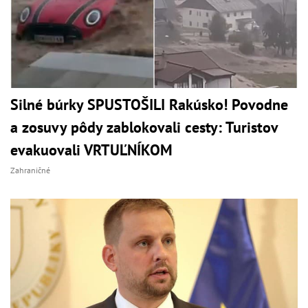
Silné búrky SPUSTOŠILI Rakúsko! Povodne
a zosuvy pôdy zablokovali cesty: Turistov
evakuovali VRTUĽNÍKOM
Zahraničné