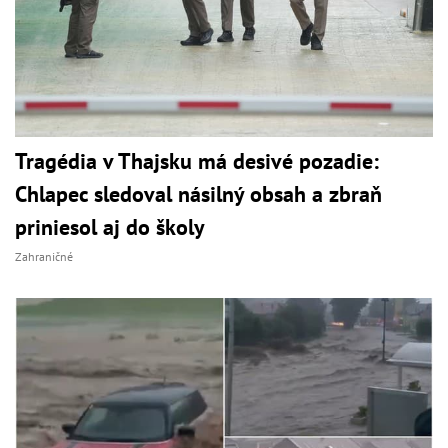
Tragédia v Thajsku má desivé pozadie:
Chlapec sledoval násilný obsah a zbraň
priniesol aj do školy
Zahraničné