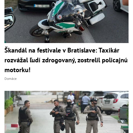
Škandál na festivale v Bratislave: Taxikár
rozvážal ľudí zdrogovaný, zostrelil policajnú
motorku!
Domáce