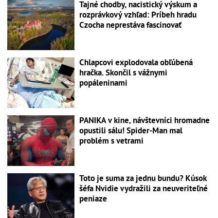
Tajné chodby, nacistický výskum a
rozprávkový vzhľad: Príbeh hradu
Czocha neprestáva fascinovať
Chlapcovi explodovala obľúbená
hračka. Skončil s vážnymi
popáleninami
PANIKA v kine, návštevníci hromadne
opustili sálu! Spider-Man mal
problém s vetrami
Toto je suma za jednu bundu? Kúsok
šéfa Nvidie vydražili za neuveriteľné
peniaze