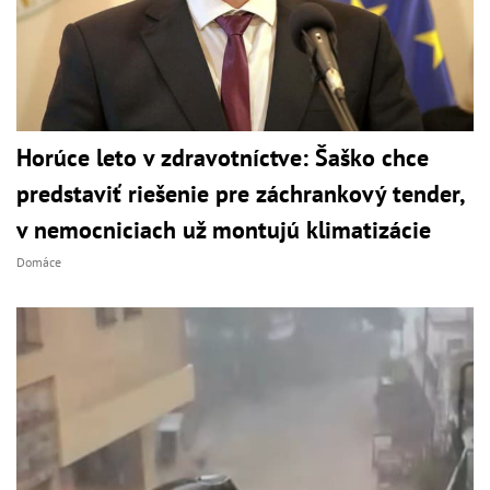
Horúce leto v zdravotníctve: Šaško chce
predstaviť riešenie pre záchrankový tender,
v nemocniciach už montujú klimatizácie
Domáce