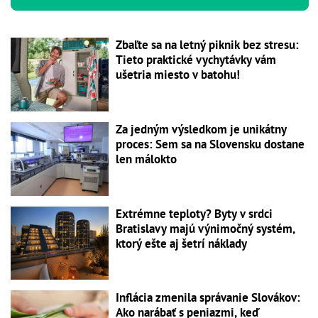
Zbaľte sa na letný piknik bez stresu:
Tieto praktické vychytávky vám
ušetria miesto v batohu!
Za jedným výsledkom je unikátny
proces: Sem sa na Slovensku dostane
len málokto
Extrémne teploty? Byty v srdci
Bratislavy majú výnimočný systém,
ktorý ešte aj šetrí náklady
Inflácia zmenila správanie Slovákov:
Ako narábať s peniazmi, keď