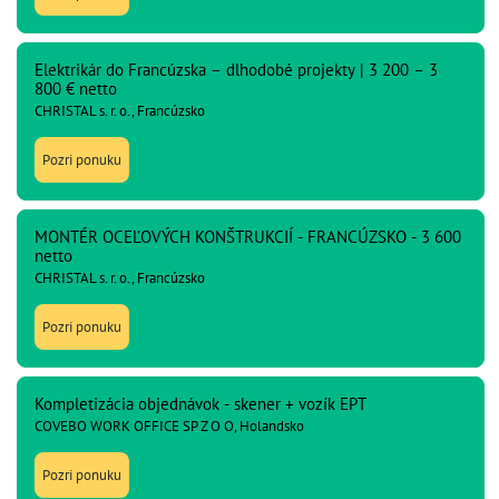
Elektrikár do Francúzska – dlhodobé projekty | 3 200 – 3
800 € netto
CHRISTAL s. r. o., Francúzsko
Pozri ponuku
MONTÉR OCEĽOVÝCH KONŠTRUKCIÍ - FRANCÚZSKO - 3 600
netto
CHRISTAL s. r. o., Francúzsko
Pozri ponuku
Kompletizácia objednávok - skener + vozík EPT
COVEBO WORK OFFICE SP Z O O, Holandsko
Pozri ponuku