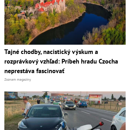
Tajné chodby, nacistický výskum a
rozprávkový vzhľad: Príbeh hradu Czocha
neprestáva fascinovať
Zoznam magazíny