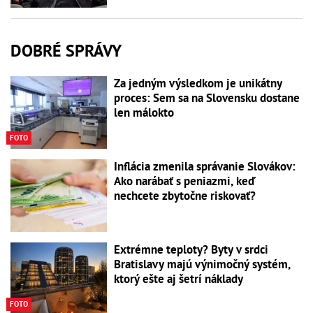
DOBRÉ SPRÁVY
Za jedným výsledkom je unikátny
proces: Sem sa na Slovensku dostane
len málokto
FOTO
Inflácia zmenila správanie Slovákov:
Ako narábať s peniazmi, keď
nechcete zbytočne riskovať?
Extrémne teploty? Byty v srdci
Bratislavy majú výnimočný systém,
ktorý ešte aj šetrí náklady
FOTO