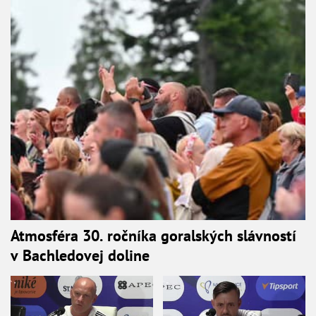
Atmosféra 30. ročníka goralských slávností
v Bachledovej doline