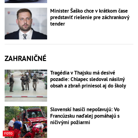
Minister Šaško chce v krátkom čase
predstaviť riešenie pre záchrankový
tender
ZAHRANIČNÉ
Tragédia v Thajsku má desivé
pozadie: Chlapec sledoval násilný
obsah a zbraň priniesol aj do školy
Slovenskí hasiči nepoľavujú: Vo
Francúzsku naďalej pomáhajú s
ničivými požiarmi
FOTO