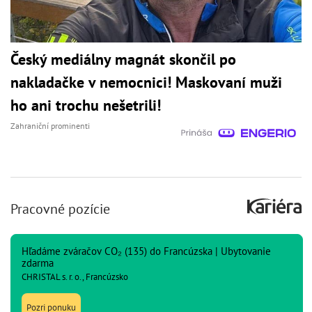
Český mediálny magnát skončil po
nakladačke v nemocnici! Maskovaní muži
ho ani trochu nešetrili!
Zahraniční prominenti
Pracovné pozície
Hľadáme zváračov CO₂ (135) do Francúzska | Ubytovanie
zdarma
CHRISTAL s. r. o., Francúzsko
Pozri ponuku