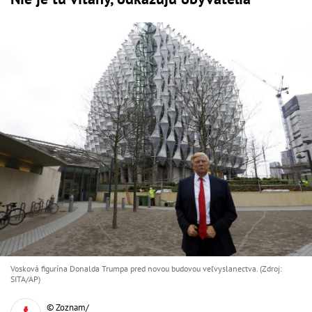
Vosková figurína Donalda Trumpa pred novou budovou veľvyslanectva. (Zdroj:
SITA/AP)
© Zoznam/