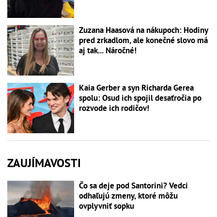
Zuzana Haasová na nákupoch: Hodiny
pred zrkadlom, ale konečné slovo má
aj tak... Náročné!
Kaia Gerber a syn Richarda Gerea
spolu: Osud ich spojil desaťročia po
rozvode ich rodičov!
ZAUJÍMAVOSTI
Čo sa deje pod Santorini? Vedci
odhaľujú zmeny, ktoré môžu
ovplyvniť sopku