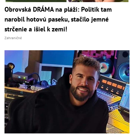
Obrovská DRÁMA na pláži: Politik tam
narobil hotovú paseku, stačilo jemné
strčenie a išiel k zemi!
Zahraničné