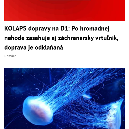
KOLAPS dopravy na D1: Po hromadnej
nehode zasahuje aj záchranársky vrtuľník,
doprava je odklaňaná
Domáce