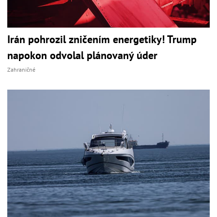
Irán pohrozil zničením energetiky! Trump
napokon odvolal plánovaný úder
Zahraničné