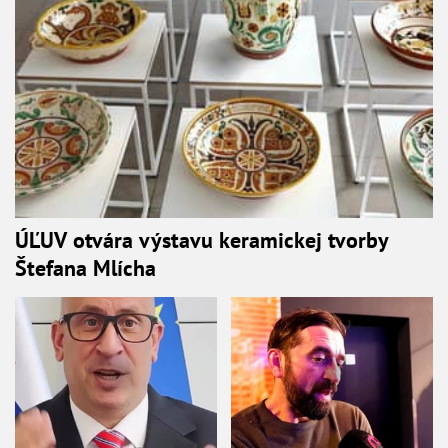
ÚĽUV otvára výstavu keramickej tvorby
Štefana Mlícha