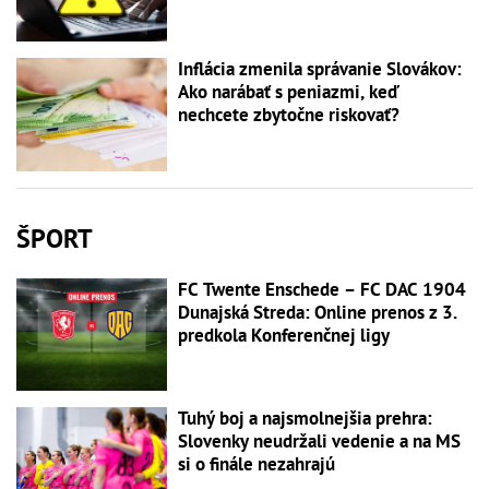
Inflácia zmenila správanie Slovákov:
Ako narábať s peniazmi, keď
nechcete zbytočne riskovať?
ŠPORT
FC Twente Enschede – FC DAC 1904
Dunajská Streda: Online prenos z 3.
predkola Konferenčnej ligy
Tuhý boj a najsmolnejšia prehra:
Slovenky neudržali vedenie a na MS
si o finále nezahrajú