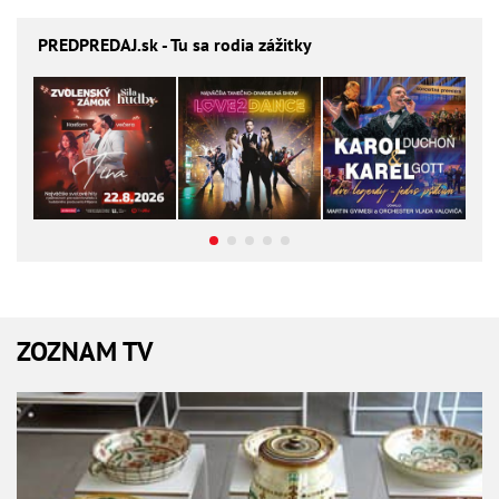
PREDPREDAJ
.sk - Tu sa rodia zážitky
ZOZNAM TV