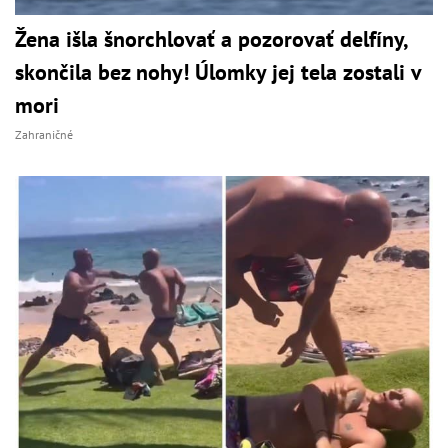
Žena išla šnorchlovať a pozorovať delfíny,
skončila bez nohy! Úlomky jej tela zostali v
mori
Zahraničné