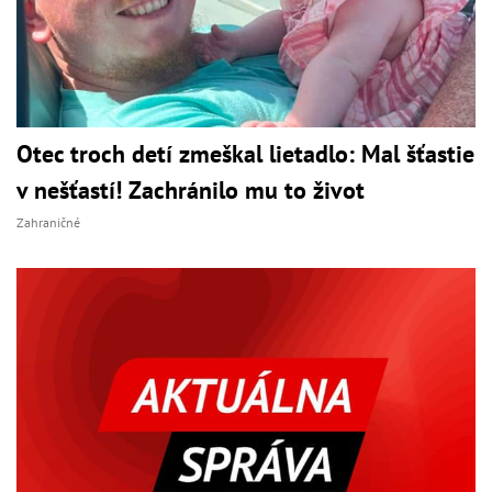
Otec troch detí zmeškal lietadlo: Mal šťastie
v nešťastí! Zachránilo mu to život
Zahraničné