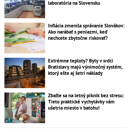
laboratória na Slovensku
Inflácia zmenila správanie Slovákov:
Ako narábať s peniazmi, keď
nechcete zbytočne riskovať?
Extrémne teploty? Byty v srdci
Bratislavy majú výnimočný systém,
ktorý ešte aj šetrí náklady
Zbaľte sa na letný piknik bez stresu:
Tieto praktické vychytávky vám
ušetria miesto v batohu!