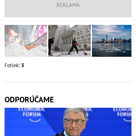
Fotiek:
3
ODPORÚČAME