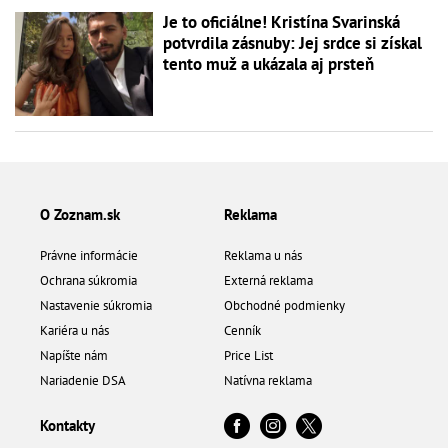
Je to oficiálne! Kristína Svarinská
potvrdila zásnuby: Jej srdce si získal
tento muž a ukázala aj prsteň
O Zoznam.sk
Reklama
Právne informácie
Reklama u nás
Ochrana súkromia
Externá reklama
Nastavenie súkromia
Obchodné podmienky
Kariéra u nás
Cenník
Napíšte nám
Price List
Nariadenie DSA
Natívna reklama
Kontakty