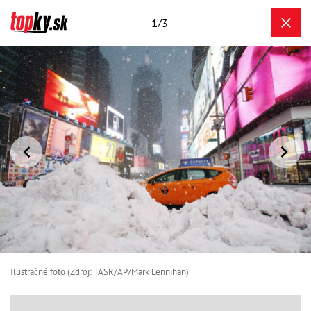
1
/3
Ilustračné foto (Zdroj: TASR/AP/Mark Lennihan)