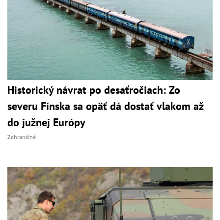
Historický návrat po desaťročiach: Zo
severu Fínska sa opäť dá dostať vlakom až
do južnej Európy
Zahraničné