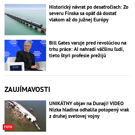
Historický návrat po desaťročiach: Zo
severu Fínska sa opäť dá dostať
vlakom až do južnej Európy
Bill Gates varuje pred revolúciou na
trhu práce: AI nahradí väčšinu ľudí,
tieto štyri profesie prežijú
ZAUJÍMAVOSTI
UNIKÁTNY objav na Dunaji! VIDEO
Nízka hladina odhalila potopený vrak
z druhej svetovej vojny
FOTO