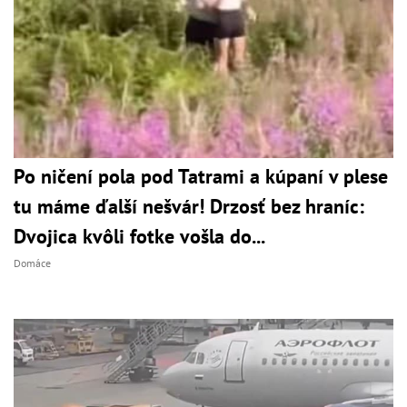
Po ničení pola pod Tatrami a kúpaní v plese
tu máme ďalší nešvár! Drzosť bez hraníc:
Dvojica kvôli fotke vošla do...
Domáce