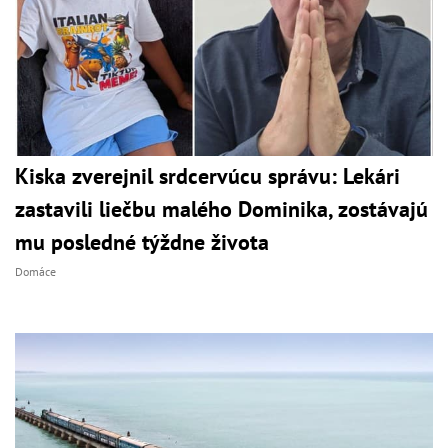
Kiska zverejnil srdcervúcu správu: Lekári
zastavili liečbu malého Dominika, zostávajú
mu posledné týždne života
Domáce