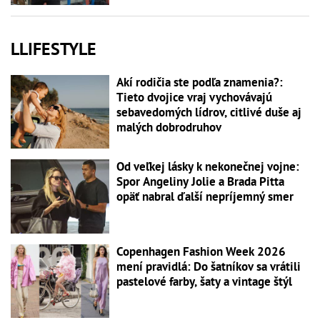
LLIFESTYLE
Akí rodičia ste podľa znamenia?:
Tieto dvojice vraj vychovávajú
sebavedomých lídrov, citlivé duše aj
malých dobrodruhov
Od veľkej lásky k nekonečnej vojne:
Spor Angeliny Jolie a Brada Pitta
opäť nabral ďalší nepríjemný smer
Copenhagen Fashion Week 2026
mení pravidlá: Do šatníkov sa vrátili
pastelové farby, šaty a vintage štýl