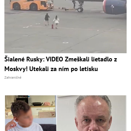
Šialené Rusky: VIDEO Zmeškali lietadlo z
Moskvy! Utekali za ním po letisku
Zahraničné