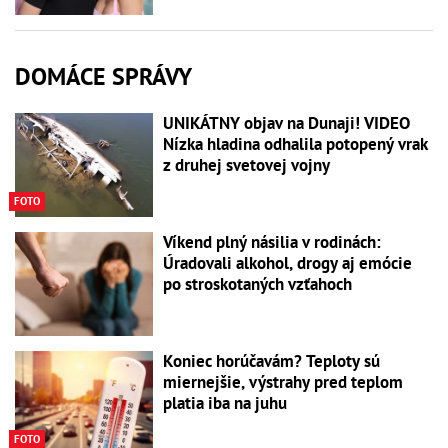
DOMÁCE SPRÁVY
UNIKÁTNY objav na Dunaji! VIDEO
Nízka hladina odhalila potopený vrak
z druhej svetovej vojny
FOTO
Víkend plný násilia v rodinách:
Úradovali alkohol, drogy aj emócie
po stroskotaných vzťahoch
Koniec horúčavám? Teploty sú
miernejšie, výstrahy pred teplom
platia iba na juhu
FOTO