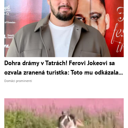
Dohra drámy v Tatrách! Ferovi Jokeovi sa
ozvala zranená turistka: Toto mu odkázala...
Domáci prominenti