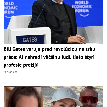
Bill Gates varuje pred revolúciou na trhu
práce: AI nahradí väčšinu ľudí, tieto štyri
profesie prežijú
Zahraničné