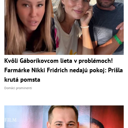
Kvôli Gáboríkovcom lieta v problémoch!
Farmárke Nikki Fridrich nedajú pokoj: Prišla
krutá pomsta
Domáci prominenti