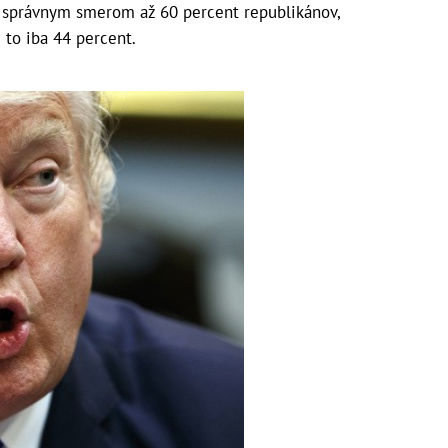
je správnym smerom až 60 percent republikánov,
 to iba 44 percent.