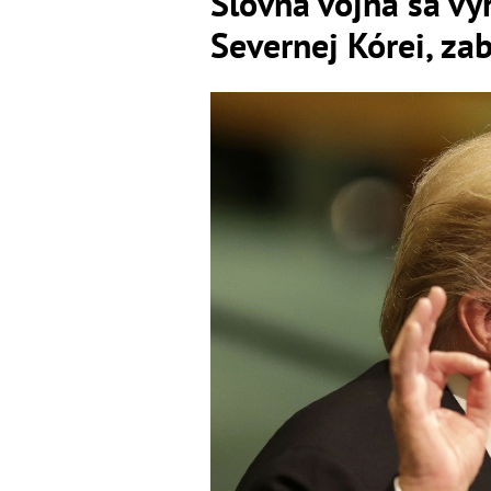
Slovná vojna sa vy
Severnej Kórei, zab