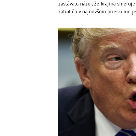
zastávalo názor, že krajina smeru
zatiaľ čo v najnovšom prieskume je