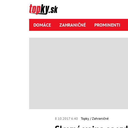
DOMÁCE
ZAHRANIČNÉ
PROMINENTI
8.10.2017 6:40
Topky
Zahraničné