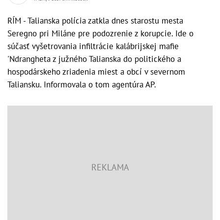
RÍM - Talianska polícia zatkla dnes starostu mesta
Seregno pri Miláne pre podozrenie z korupcie. Ide o
súčasť vyšetrovania infiltrácie kalábrijskej mafie
'Ndrangheta z južného Talianska do politického a
hospodárskeho zriadenia miest a obcí v severnom
Taliansku. Informovala o tom agentúra AP.