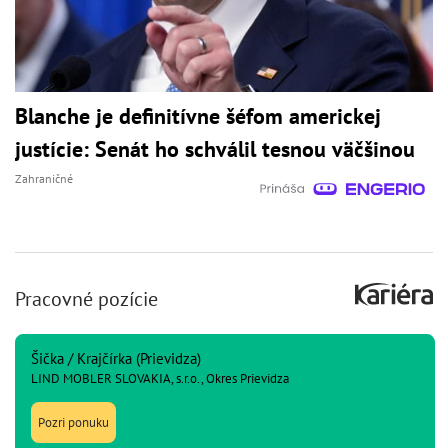
Blanche je definitívne šéfom americkej
justície: Senát ho schválil tesnou väčšinou
Zahraničné
Pracovné pozície
Šička / Krajčírka (Prievidza)
LIND MOBLER SLOVAKIA, s.r.o., Okres Prievidza
Pozri ponuku