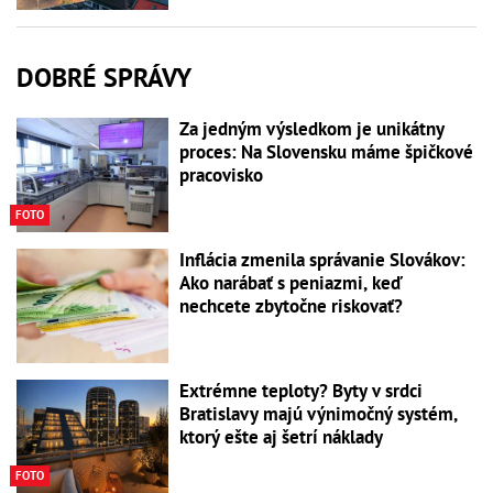
DOBRÉ SPRÁVY
Za jedným výsledkom je unikátny
proces: Na Slovensku máme špičkové
pracovisko
FOTO
Inflácia zmenila správanie Slovákov:
Ako narábať s peniazmi, keď
nechcete zbytočne riskovať?
Extrémne teploty? Byty v srdci
Bratislavy majú výnimočný systém,
ktorý ešte aj šetrí náklady
FOTO