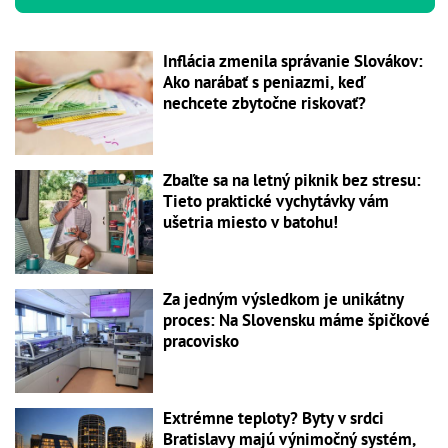
Inflácia zmenila správanie Slovákov:
Ako narábať s peniazmi, keď
nechcete zbytočne riskovať?
Zbaľte sa na letný piknik bez stresu:
Tieto praktické vychytávky vám
ušetria miesto v batohu!
Za jedným výsledkom je unikátny
proces: Na Slovensku máme špičkové
pracovisko
Extrémne teploty? Byty v srdci
Bratislavy majú výnimočný systém,