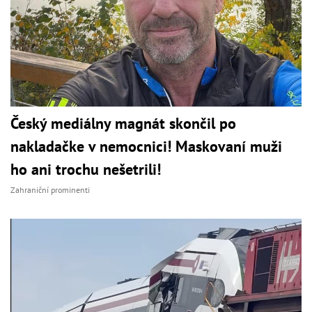
Český mediálny magnát skončil po
nakladačke v nemocnici! Maskovaní muži
ho ani trochu nešetrili!
Zahraniční prominenti