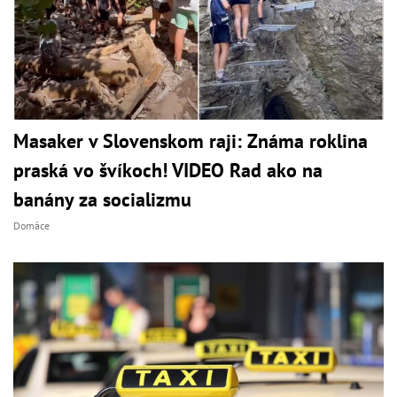
Masaker v Slovenskom raji: Známa roklina
praská vo švíkoch! VIDEO Rad ako na
banány za socializmu
Domáce