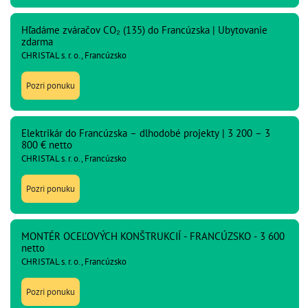
Hľadáme zváračov CO₂ (135) do Francúzska | Ubytovanie
zdarma
CHRISTAL s. r. o., Francúzsko
Pozri ponuku
Elektrikár do Francúzska – dlhodobé projekty | 3 200 – 3
800 € netto
CHRISTAL s. r. o., Francúzsko
Pozri ponuku
MONTÉR OCEĽOVÝCH KONŠTRUKCIÍ - FRANCÚZSKO - 3 600
netto
CHRISTAL s. r. o., Francúzsko
Pozri ponuku