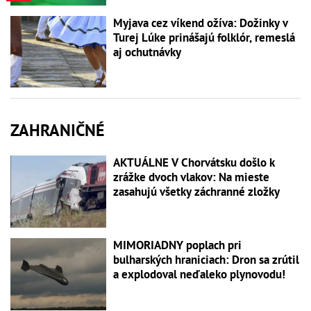
Myjava cez víkend ožíva: Dožinky v
Turej Lúke prinášajú folklór, remeslá
aj ochutnávky
ZAHRANIČNÉ
AKTUÁLNE V Chorvátsku došlo k
zrážke dvoch vlakov: Na mieste
zasahujú všetky záchranné zložky
MIMORIADNY poplach pri
bulharských hraniciach: Dron sa zrútil
a explodoval neďaleko plynovodu!