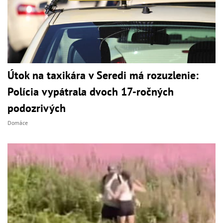
Útok na taxikára v Seredi má rozuzlenie:
Polícia vypátrala dvoch 17-ročných
podozrivých
Domáce