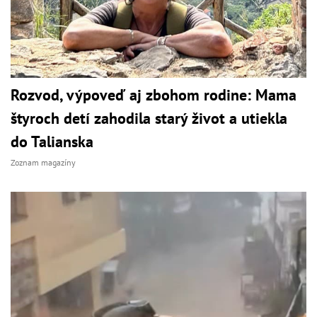
Rozvod, výpoveď aj zbohom rodine: Mama
štyroch detí zahodila starý život a utiekla
do Talianska
Zoznam magazíny