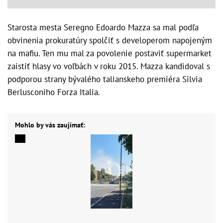
Starosta mesta Seregno Edoardo Mazza sa mal podľa
obvinenia prokuratúry spolčiť s developerom napojeným
na mafiu. Ten mu mal za povolenie postaviť supermarket
zaistiť hlasy vo voľbách v roku 2015. Mazza kandidoval s
podporou strany bývalého talianskeho premiéra Silvia
Berlusconiho Forza Italia.
Mohlo by vás zaujímať: