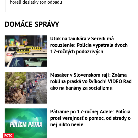
horeli desiatky ton odpadu
DOMÁCE SPRÁVY
Útok na taxikára v Seredi má
rozuzlenie: Polícia vypátrala dvoch
17-ročných podozrivých
Masaker v Slovenskom raji: Známa
roklina praská vo švíkoch! VIDEO Rad
ako na banány za socializmu
Pátranie po 17-ročnej Adele: Polícia
prosí verejnosť o pomoc, od stredy o
nej nikto nevie
FOTO