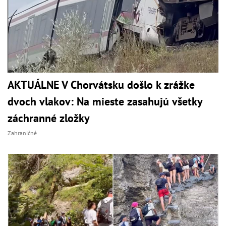
AKTUÁLNE V Chorvátsku došlo k zrážke
dvoch vlakov: Na mieste zasahujú všetky
záchranné zložky
Zahraničné