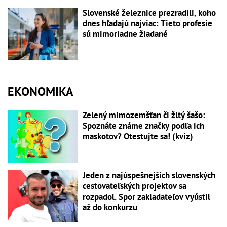
Slovenské železnice prezradili, koho
dnes hľadajú najviac: Tieto profesie
sú mimoriadne žiadané
EKONOMIKA
Zelený mimozemšťan či žltý šašo:
Spoznáte známe značky podľa ich
maskotov? Otestujte sa! (kvíz)
Jeden z najúspešnejších slovenských
cestovateľských projektov sa
rozpadol. Spor zakladateľov vyústil
až do konkurzu