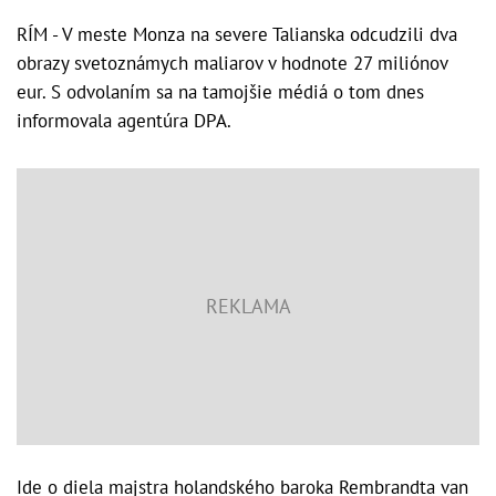
RÍM - V meste Monza na severe Talianska odcudzili dva
obrazy svetoznámych maliarov v hodnote 27 miliónov
eur. S odvolaním sa na tamojšie médiá o tom dnes
informovala agentúra DPA.
Ide o diela majstra holandského baroka Rembrandta van