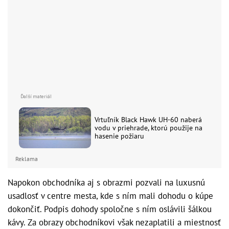
Vrtuľník Black Hawk UH-60 naberá
vodu v priehrade, ktorú použije na
hasenie požiaru
Reklama
Napokon obchodníka aj s obrazmi pozvali na luxusnú
usadlosť v centre mesta, kde s ním mali dohodu o kúpe
dokončiť. Podpis dohody spoločne s ním oslávili šálkou
kávy. Za obrazy obchodníkovi však nezaplatili a miestnosť