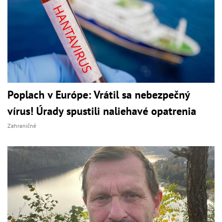
Poplach v Európe: Vrátil sa nebezpečný
vírus! Úrady spustili naliehavé opatrenia
Zahraničné