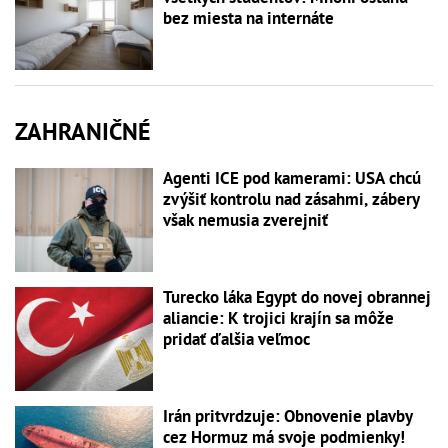
bez miesta na internáte
ZAHRANIČNÉ
Agenti ICE pod kamerami: USA chcú
zvýšiť kontrolu nad zásahmi, zábery
však nemusia zverejniť
Turecko láka Egypt do novej obrannej
aliancie: K trojici krajín sa môže
pridať ďalšia veľmoc
Irán pritvrdzuje: Obnovenie plavby
cez Hormuz má svoje podmienky!