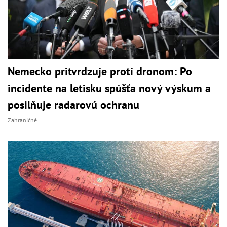
Nemecko pritvrdzuje proti dronom: Po
incidente na letisku spúšťa nový výskum a
posilňuje radarovú ochranu
Zahraničné