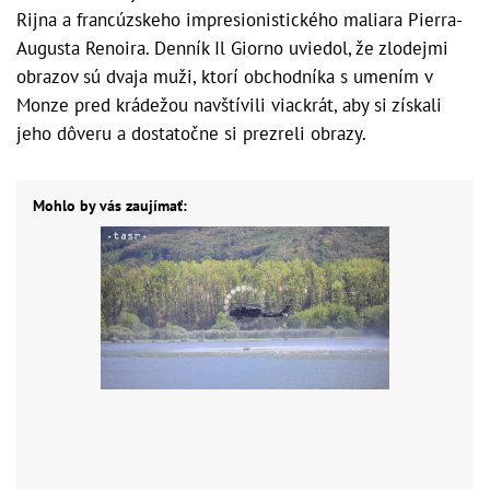
Rijna a francúzskeho impresionistického maliara Pierra-
Augusta Renoira. Denník Il Giorno uviedol, že zlodejmi
obrazov sú dvaja muži, ktorí obchodníka s umením v
Monze pred krádežou navštívili viackrát, aby si získali
jeho dôveru a dostatočne si prezreli obrazy.
Mohlo by vás zaujímať: