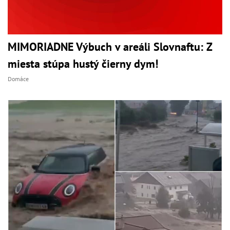
MIMORIADNE Výbuch v areáli Slovnaftu: Z
miesta stúpa hustý čierny dym!
Domáce