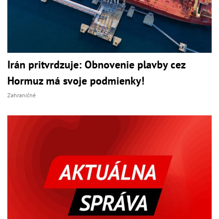
Irán pritvrdzuje: Obnovenie plavby cez
Hormuz má svoje podmienky!
Zahraničné