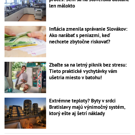
len málokto
Inflácia zmenila správanie Slovákov:
Ako narábať s peniazmi, keď
nechcete zbytočne riskovať?
Zbaľte sa na letný piknik bez stresu:
Tieto praktické vychytávky vám
ušetria miesto v batohu!
Extrémne teploty? Byty v srdci
Bratislavy majú výnimočný systém,
ktorý ešte aj šetrí náklady