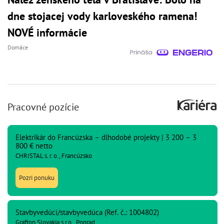
dne stojacej vody karloveského ramena!
NOVÉ informácie
Domáce
Pracovné pozície
Elektrikár do Francúzska – dlhodobé projekty | 3 200 – 3
800 € netto
CHRISTAL s. r. o., Francúzsko
Pozri ponuku
Stavbyvedúci/stavbyvedúca (Ref. č.: 1004802)
Grafton Slovakia s.r.o., Poprad