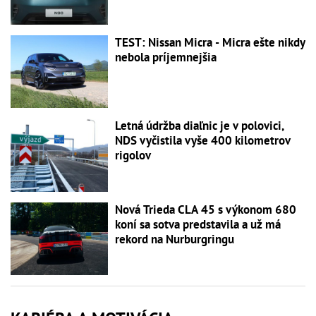
TEST: Nissan Micra - Micra ešte nikdy
nebola príjemnejšia
Letná údržba diaľnic je v polovici,
NDS vyčistila vyše 400 kilometrov
rigolov
Nová Trieda CLA 45 s výkonom 680
koní sa sotva predstavila a už má
rekord na Nurburgringu