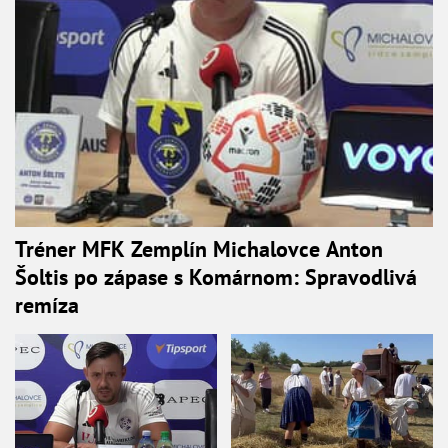
Tréner MFK Zemplín Michalovce Anton
Šoltis po zápase s Komárnom: Spravodlivá
remíza