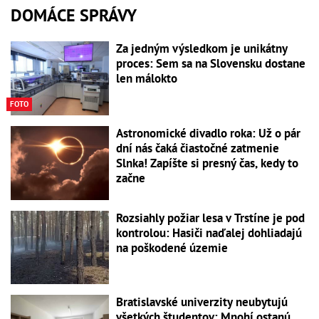
DOMÁCE SPRÁVY
Za jedným výsledkom je unikátny
proces: Sem sa na Slovensku dostane
len málokto
FOTO
Astronomické divadlo roka: Už o pár
dní nás čaká čiastočné zatmenie
Slnka! Zapíšte si presný čas, kedy to
začne
Rozsiahly požiar lesa v Trstíne je pod
kontrolou: Hasiči naďalej dohliadajú
na poškodené územie
Bratislavské univerzity neubytujú
všetkých študentov: Mnohí ostanú