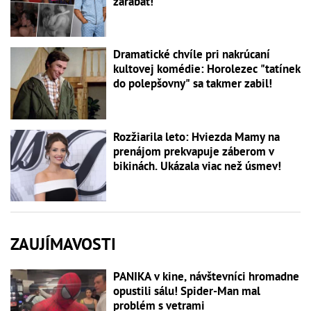
zarábať!
Dramatické chvíle pri nakrúcaní
kultovej komédie: Horolezec "tatínek
do polepšovny" sa takmer zabil!
Rozžiarila leto: Hviezda Mamy na
prenájom prekvapuje záberom v
bikinách. Ukázala viac než úsmev!
ZAUJÍMAVOSTI
PANIKA v kine, návštevníci hromadne
opustili sálu! Spider-Man mal
problém s vetrami