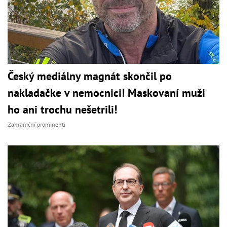
Český mediálny magnát skončil po
nakladačke v nemocnici! Maskovaní muži
ho ani trochu nešetrili!
Zahraniční prominenti