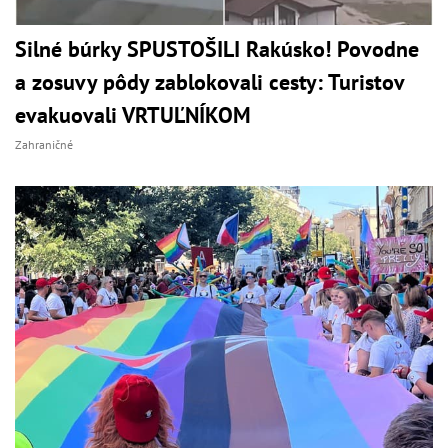
Silné búrky SPUSTOŠILI Rakúsko! Povodne
a zosuvy pôdy zablokovali cesty: Turistov
evakuovali VRTUĽNÍKOM
Zahraničné