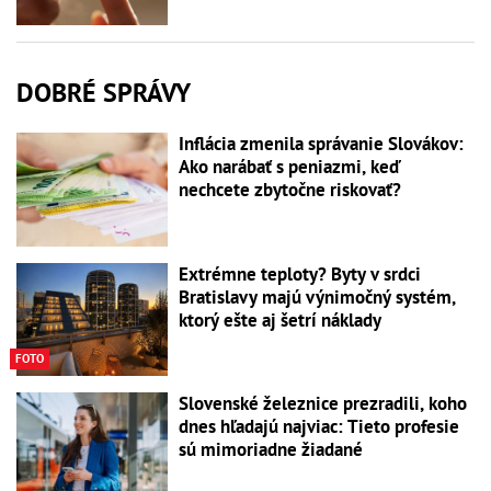
DOBRÉ SPRÁVY
Inflácia zmenila správanie Slovákov:
Ako narábať s peniazmi, keď
nechcete zbytočne riskovať?
Extrémne teploty? Byty v srdci
Bratislavy majú výnimočný systém,
ktorý ešte aj šetrí náklady
FOTO
Slovenské železnice prezradili, koho
dnes hľadajú najviac: Tieto profesie
sú mimoriadne žiadané