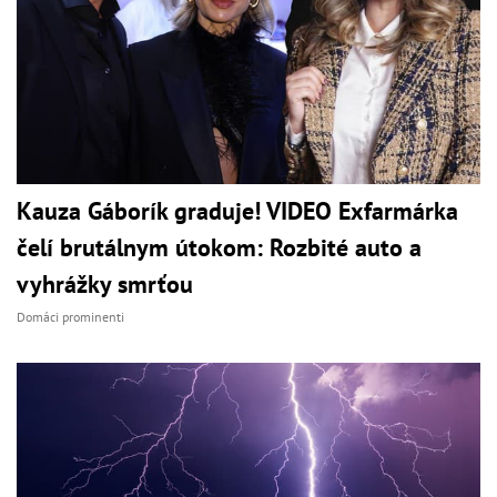
Kauza Gáborík graduje! VIDEO Exfarmárka
čelí brutálnym útokom: Rozbité auto a
vyhrážky smrťou
Domáci prominenti