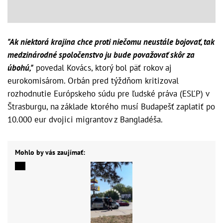
"Ak niektorá krajina chce proti niečomu neustále bojovať, tak
medzinárodné spoločenstvo ju bude považovať skôr za
úbohú,"
povedal Kovács, ktorý bol päť rokov aj
eurokomisárom. Orbán pred týždňom kritizoval
rozhodnutie Európskeho súdu pre ľudské práva (ESĽP) v
Štrasburgu, na základe ktorého musí Budapešť zaplatiť po
10.000 eur dvojici migrantov z Bangladéša.
Mohlo by vás zaujímať: