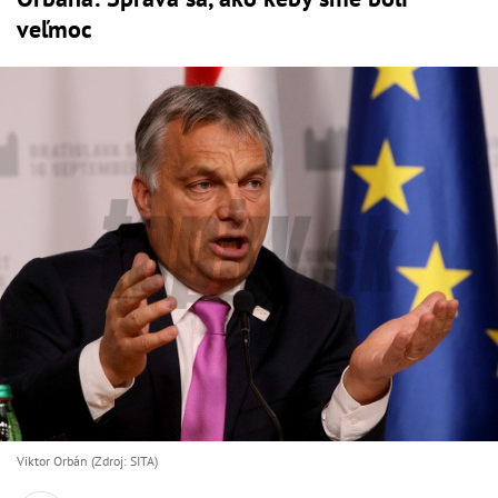
veľmoc
Viktor Orbán (Zdroj: SITA)