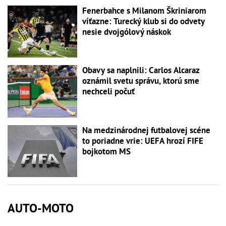
Fenerbahce s Milanom Škriniarom
víťazne: Turecký klub si do odvety
nesie dvojgólový náskok
Obavy sa naplnili: Carlos Alcaraz
oznámil svetu správu, ktorú sme
nechceli počuť
Na medzinárodnej futbalovej scéne
to poriadne vrie: UEFA hrozí FIFE
bojkotom MS
AUTO-MOTO