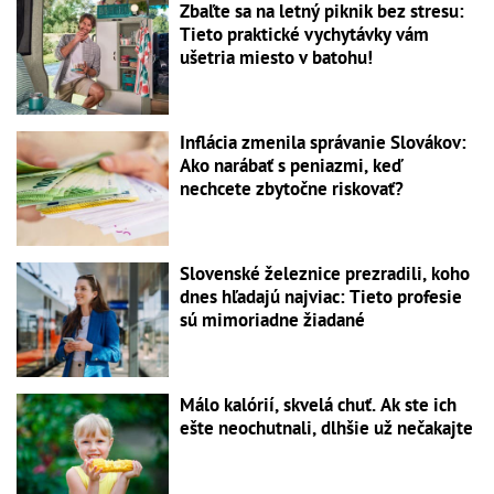
Zbaľte sa na letný piknik bez stresu:
Tieto praktické vychytávky vám
ušetria miesto v batohu!
Inflácia zmenila správanie Slovákov:
Ako narábať s peniazmi, keď
nechcete zbytočne riskovať?
Slovenské železnice prezradili, koho
dnes hľadajú najviac: Tieto profesie
sú mimoriadne žiadané
Málo kalórií, skvelá chuť. Ak ste ich
ešte neochutnali, dlhšie už nečakajte