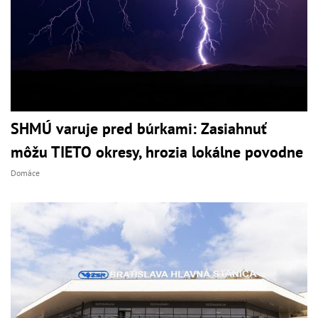
SHMÚ varuje pred búrkami: Zasiahnuť
môžu TIETO okresy, hrozia lokálne povodne
Domáce