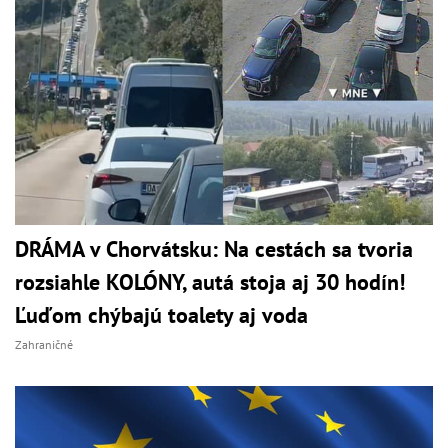
DRÁMA v Chorvátsku: Na cestách sa tvoria
rozsiahle KOLÓNY, autá stoja aj 30 hodín!
Ľuďom chýbajú toalety aj voda
Zahraničné