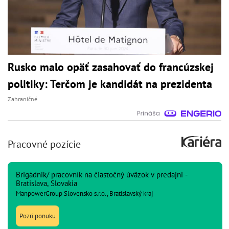
Rusko malo opäť zasahovať do francúzskej
politiky: Terčom je kandidát na prezidenta
Zahraničné
Pracovné pozície
Brigádnik/ pracovník na čiastočný úväzok v predajni -
Bratislava, Slovakia
ManpowerGroup Slovensko s.r.o., Bratislavský kraj
Pozri ponuku