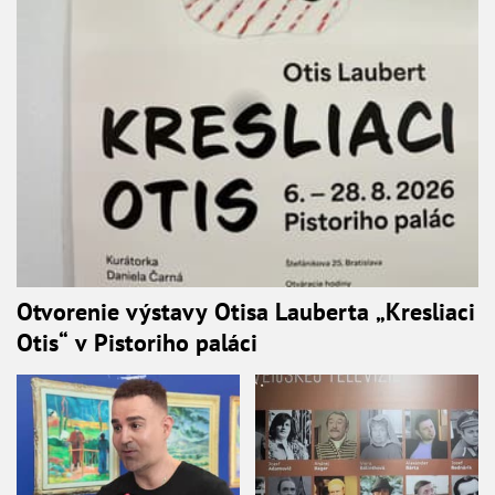
Otvorenie výstavy Otisa Lauberta „Kresliaci
Otis“ v Pistoriho paláci