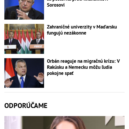
Sorosovi
Zahraničné univerzity v Maďarsku
fungujú nezákonne
Orbán reaguje na migračnú krízu: V
Rakúsku a Nemecku môžu ľudia
pokojne spať
ODPORÚČAME