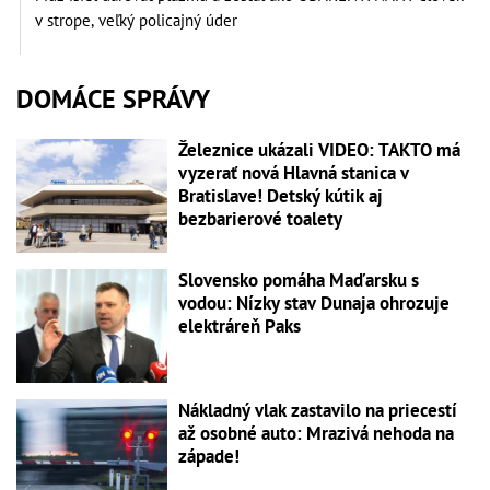
v strope, veľký policajný úder
DOMÁCE SPRÁVY
Železnice ukázali VIDEO: TAKTO má
vyzerať nová Hlavná stanica v
Bratislave! Detský kútik aj
bezbarierové toalety
Slovensko pomáha Maďarsku s
vodou: Nízky stav Dunaja ohrozuje
elektráreň Paks
Nákladný vlak zastavilo na priecestí
až osobné auto: Mrazivá nehoda na
západe!