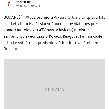
© Zoznam/
TASR,
Foto
: SITA/AP
BUDAPEŠŤ - Vláda premiéra Viktora Orbána sa správa tak,
ako keby bolo Maďarsko veľmocou, povedal dnes pre
komerčnú televíziu ATV bývalý ľavicový minister
zahraničných vecí László Kovács. Reagoval tým na časté
kritické vyhlásenia predsedu vlády adresované nielen
Bruselu.