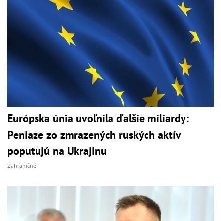
Európska únia uvoľnila ďalšie miliardy:
Peniaze zo zmrazených ruských aktív
poputujú na Ukrajinu
Zahraničné