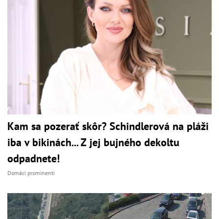
Kam sa pozerať skôr? Schindlerová na pláži
iba v bikinách... Z jej bujného dekoltu
odpadnete!
Domáci prominenti