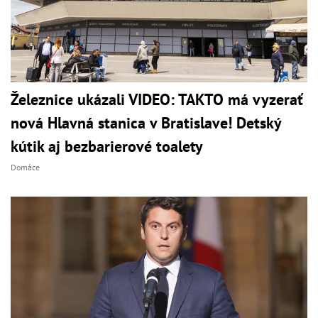
Železnice ukázali VIDEO: TAKTO má vyzerať
nová Hlavná stanica v Bratislave! Detský
kútik aj bezbarierové toalety
Domáce