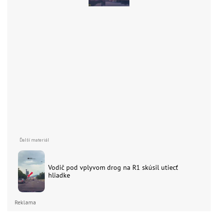
Vodič pod vplyvom drog na R1 skúsil utiecť
hliadke
Reklama