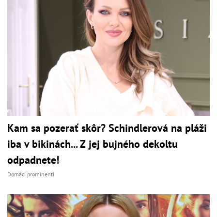
Kam sa pozerať skôr? Schindlerová na pláži
iba v bikinách... Z jej bujného dekoltu
odpadnete!
Domáci prominenti