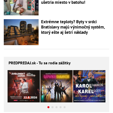
ušetria miesto v batohu!
Extrémne teploty? Byty v srdci
Bratislavy majú výnimočný systém,
ktorý ešte aj šetrí náklady
PREDPREDAJ
.sk - Tu sa rodia zážitky