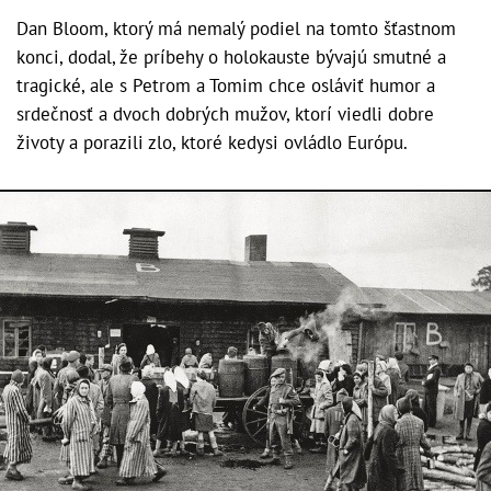
Dan Bloom, ktorý má nemalý podiel na tomto šťastnom
konci, dodal, že príbehy o holokauste bývajú smutné a
tragické, ale s Petrom a Tomim chce osláviť humor a
srdečnosť a dvoch dobrých mužov, ktorí viedli dobre
životy a porazili zlo, ktoré kedysi ovládlo Európu.