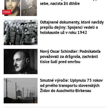
sebe, nacista žil dlhšie
FOTO
Odtajnené dokumenty, ktoré navždy
prepíšu dejiny: Spojenci vedeli o
holokauste už v roku 1942
Nový Oscar Schindler: Podnikateľa
považovali za držgroša, zachránil
tisíce ľudí pred smrťou
Smutné výročie: Uplynulo 75 rokov
od prvého transportu slovenských
Židov do Auschwitz-Birkenau