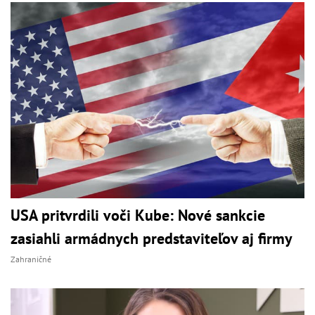
USA pritvrdili voči Kube: Nové sankcie
zasiahli armádnych predstaviteľov aj firmy
Zahraničné