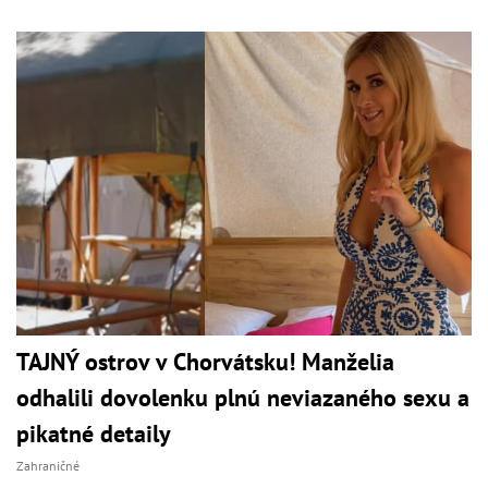
TAJNÝ ostrov v Chorvátsku! Manželia
odhalili dovolenku plnú neviazaného sexu a
pikatné detaily
Zahraničné