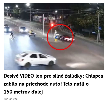
Desivé VIDEO len pre silné žalúdky: Chlapca
zabilo na priechode auto! Telo našli o
150 metrov ďalej
Zahraničné