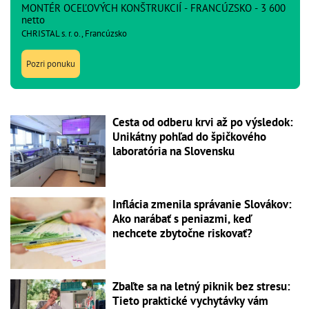
MONTÉR OCEĽOVÝCH KONŠTRUKCIÍ - FRANCÚZSKO - 3 600
netto
CHRISTAL s. r. o., Francúzsko
Pozri ponuku
Cesta od odberu krvi až po výsledok:
Unikátny pohľad do špičkového
laboratória na Slovensku
Inflácia zmenila správanie Slovákov:
Ako narábať s peniazmi, keď
nechcete zbytočne riskovať?
Zbaľte sa na letný piknik bez stresu:
Tieto praktické vychytávky vám