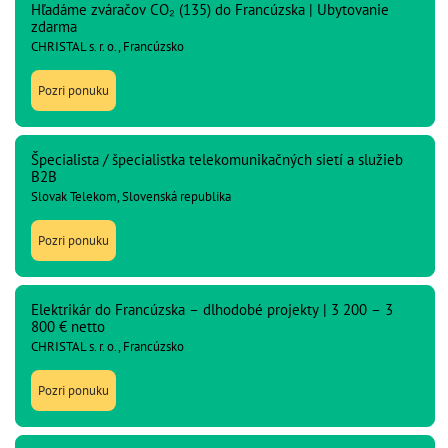
Hľadáme zváračov CO₂ (135) do Francúzska | Ubytovanie
zdarma
CHRISTAL s. r. o., Francúzsko
Pozri ponuku
Špecialista / špecialistka telekomunikačných sietí a služieb
B2B
Slovak Telekom, Slovenská republika
Pozri ponuku
Elektrikár do Francúzska – dlhodobé projekty | 3 200 – 3
800 € netto
CHRISTAL s. r. o., Francúzsko
Pozri ponuku