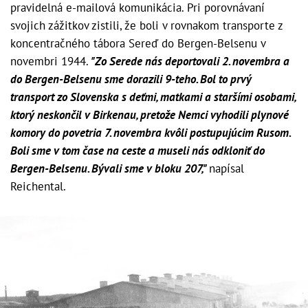
pravidelná e-mailová komunikácia. Pri porovnávaní
svojich zážitkov zistili, že boli v rovnakom transporte z
koncentračného tábora Sereď do Bergen-Belsenu v
novembri 1944.
"Zo Serede nás deportovali 2. novembra a
do Bergen-Belsenu sme dorazili 9-teho. Bol to prvý
transport zo Slovenska s deťmi, matkami a staršími osobami,
ktorý neskončil v Birkenau, pretože Nemci vyhodili plynové
komory do povetria 7. novembra kvôli postupujúcim Rusom.
Boli sme v tom čase na ceste a museli nás odkloniť do
Bergen-Belsenu. Bývali sme v bloku 207,"
napísal
Reichental.