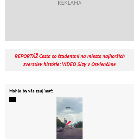
REPORTÁŽ Cesta so študentmi na miesto najhorších
zverstiev histórie: VIDEO Slzy v Osvienčime
Mohlo by vás zaujímať: