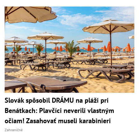
Slovák spôsobil DRÁMU na pláži pri
Benátkach: Plavčíci neverili vlastným
očiam! Zasahovať museli karabinieri
Zahraničné