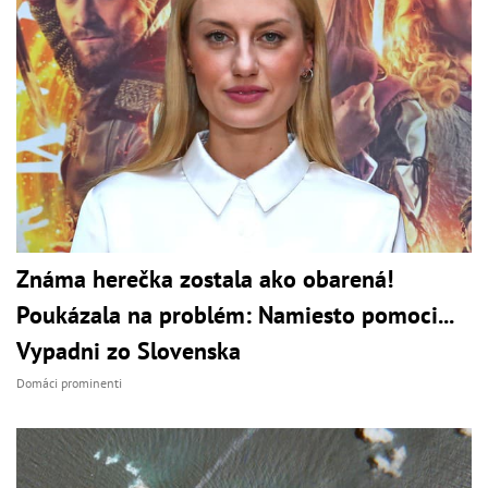
Známa herečka zostala ako obarená!
Poukázala na problém: Namiesto pomoci...
Vypadni zo Slovenska
Domáci prominenti