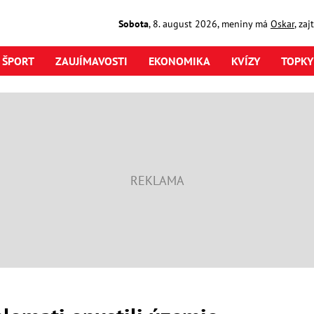
Sobota
,
8. august
2026
,
meniny má
Oskar
, za
ŠPORT
ZAUJÍMAVOSTI
EKONOMIKA
KVÍZY
TOPKY