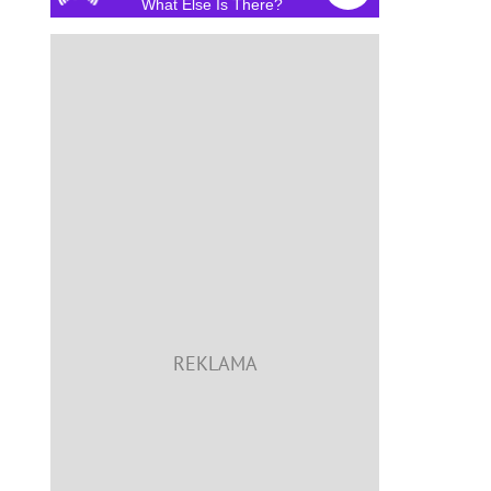
What Else Is There?