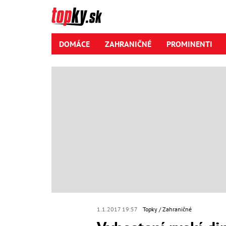
DOMÁCE
ZAHRANIČNÉ
PROMINENTI
1.1.2017 19:57
Topky
Zahraničné