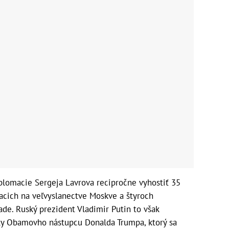
plomacie Sergeja Lavrova recipročne vyhostiť 35
acich na veľvyslanectve Moskve a štyroch
ade. Ruský prezident Vladimir Putin to však
oky Obamovho nástupcu Donalda Trumpa, ktorý sa