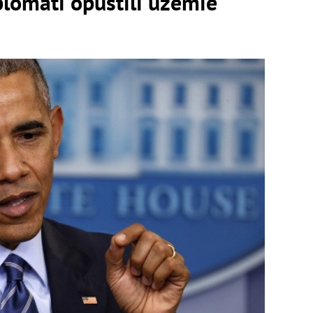
plomati opustili územie