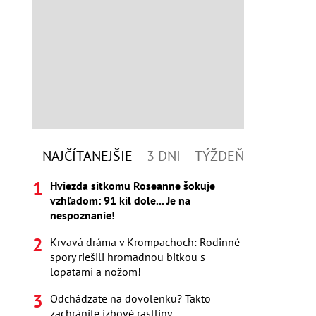
NAJČÍTANEJŠIE
3 DNI
TÝŽDEŇ
Hviezda sitkomu Roseanne šokuje
vzhľadom: 91 kíl dole... Je na
nespoznanie!
Krvavá dráma v Krompachoch: Rodinné
spory riešili hromadnou bitkou s
lopatami a nožom!
Odchádzate na dovolenku? Takto
zachránite izbové rastliny