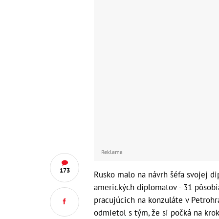
Reklama
173
Rusko malo na návrh šéfa svojej di
amerických diplomatov - 31 pôsobi
pracujúcich na konzuláte v Petrohr
odmietol s tým, že si počká na kr