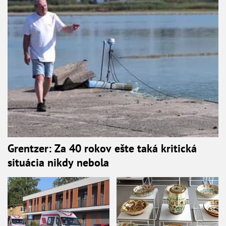
Grentzer: Za 40 rokov ešte taká kritická
situácia nikdy nebola