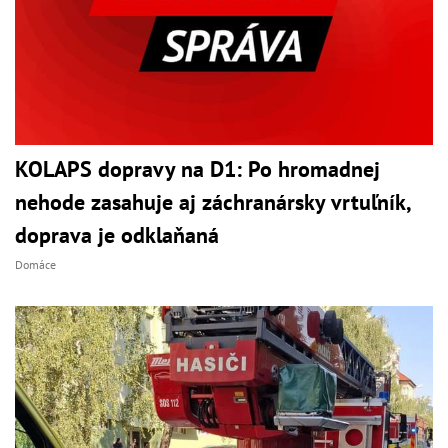
KOLAPS dopravy na D1: Po hromadnej
nehode zasahuje aj záchranársky vrtuľník,
doprava je odklaňaná
Domáce