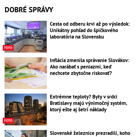
DOBRÉ SPRÁVY
Cesta od odberu krvi až po výsledok:
Unikátny pohľad do špičkového
laboratória na Slovensku
FOTO
Inflácia zmenila správanie Slovákov:
Ako narábať s peniazmi, keď
nechcete zbytočne riskovať?
Extrémne teploty? Byty v srdci
Bratislavy majú výnimočný systém,
ktorý ešte aj šetrí náklady
FOTO
Slovenské železnice prezradili, koho