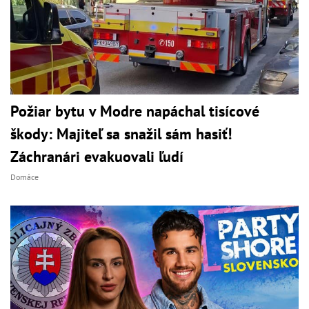
Požiar bytu v Modre napáchal tisícové
škody: Majiteľ sa snažil sám hasiť!
Záchranári evakuovali ľudí
Domáce