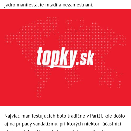
jadro manifestácie mladí a nezamestnaní.
Najviac manifestujúcich bolo tradične v Paríži, kde došlo
aj na prípady vandalizmu, pri ktorých niektorí účastníci