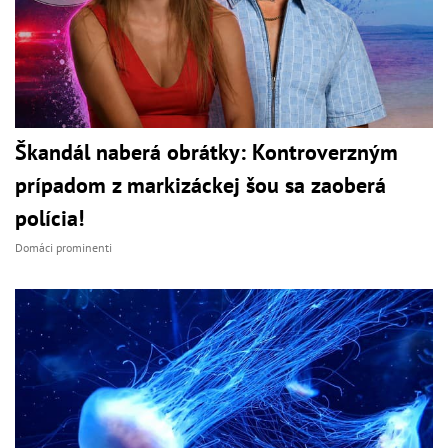
Škandál naberá obrátky: Kontroverzným
prípadom z markizáckej šou sa zaoberá
polícia!
Domáci prominenti