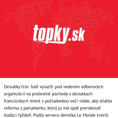
Desiatky tisíc ľudí vyrazili pod vedením odborových
organizácií na protestné pochody v desiatkach
francúzskych miest s požiadavkou voči vláde, aby stiahla
reformu z parlamentu, ktorý ju má opäť prerokovať
budúci týždeň. Podľa serveru denníka Le Monde tvorili