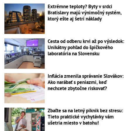
Extrémne teploty? Byty v srdci
Bratislavy majú výnimočný systém,
ktorý ešte aj šetrí náklady
Cesta od odberu krvi až po výsledok:
Unikátny pohľad do špičkového
laboratória na Slovensku
Inflácia zmenila správanie Slovákov:
Ako narábať s peniazmi, keď
nechcete zbytočne riskovať?
Zbaľte sa na letný piknik bez stresu:
Tieto praktické vychytávky vám
ušetria miesto v batohu!