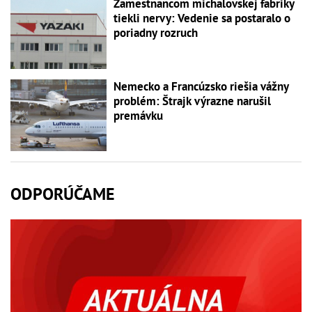
Zamestnancom michalovskej fabriky
tiekli nervy: Vedenie sa postaralo o
poriadny rozruch
Nemecko a Francúzsko riešia vážny
problém: Štrajk výrazne narušil
premávku
ODPORÚČAME