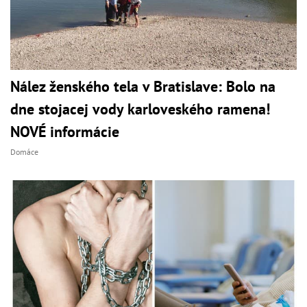
Nález ženského tela v Bratislave: Bolo na
dne stojacej vody karloveského ramena!
NOVÉ informácie
Domáce