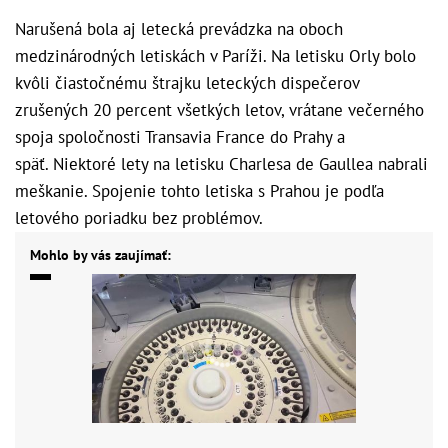
Narušená bola aj letecká prevádzka na oboch
medzinárodných letiskách v Paríži. Na letisku Orly bolo
kvôli čiastočnému štrajku leteckých dispečerov
zrušených 20 percent všetkých letov, vrátane večerného
spoja spoločnosti Transavia France do Prahy a
späť.
Niektoré lety na letisku Charlesa de Gaullea nabrali
meškanie. Spojenie tohto letiska s Prahou je podľa
letového poriadku bez problémov.
Mohlo by vás zaujímať: