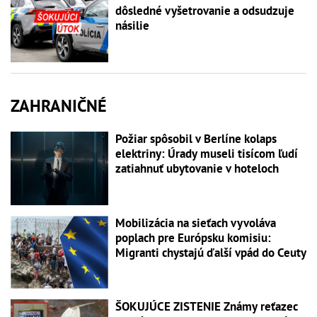
dôsledné vyšetrovanie a odsudzuje
násilie
ZAHRANIČNÉ
Požiar spôsobil v Berlíne kolaps
elektriny: Úrady museli tisícom ľudí
zatiahnuť ubytovanie v hoteloch
Mobilizácia na sieťach vyvoláva
poplach pre Európsku komisiu:
Migranti chystajú ďalší vpád do Ceuty
ŠOKUJÚCE ZISTENIE Známy reťazec