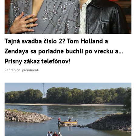
Tajná svadba číslo 2? Tom Holland a
Zendaya sa poriadne buchli po vrecku a...
Prísny zákaz telefónov!
Zahraniční prominenti